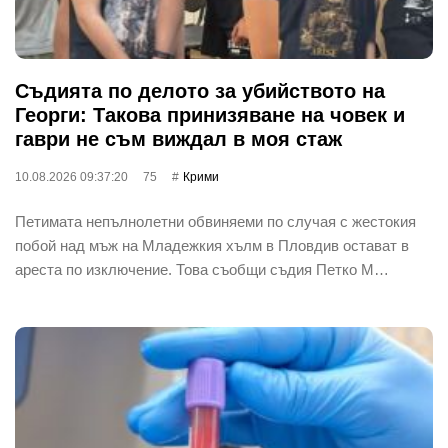
Съдията по делото за убийството на
Георги: Такова принизяване на човек и
гаври не съм виждал в моя стаж
10.08.2026 09:37:20
75
Крими
Петимата непълнолетни обвиняеми по случая с жестокия
побой над мъж на Младежкия хълм в Пловдив остават в
ареста по изключение. Това съобщи съдия Петко М…