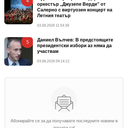
4
оркестър „Джузепе Верди“ от
Салерно с виртуозен концерт на
Летния театър
03.08.2026 11:54:39
Даниел Вълчев: В предстоящите
5
президентски избори аз няма да
участвам
03.08.2026 09:14:12
Абонирайте се за да получавате последните новини в
пощата си!