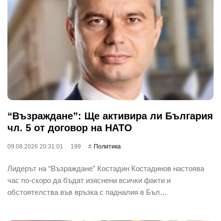
“Възраждане”: Ще активира ли България
чл. 5 от договор на НАТО
09.08.2026 20:31:01
199
Политика
Лидерът на “Възраждане” Костадин Костадинов настоява
час по-скоро да бъдат изяснени всички факти и
обстоятелства във връзка с падналия в Бъл…