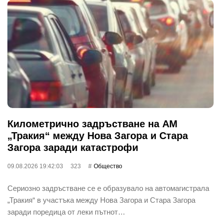
Километрично задръстване на АМ
„Тракия“ между Нова Загора и Стара
Загора заради катастрофи
09.08.2026 19:42:03
323
Общество
Сериозно задръстване се е образувало на автомагистрала
„Тракия“ в участъка между Нова Загора и Стара Загора
заради поредица от леки пътнот…