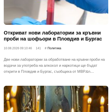
Откриват нови лаборатории за кръвни
проби на шофьори в Пловдив и Бургас
10.08.2026 09:10:46
141
Политика
Две нови лаборатории за обработване на кръвни проби на
водачи за употреба на алкохол и наркотици ще бъдат
открити в Пловдив и Бургас, съобщиха от МВР.&n…