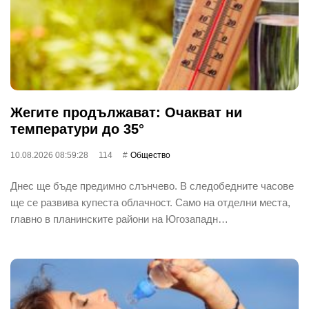
Жегите продължават: Очакват ни
температури до 35°
10.08.2026 08:59:28
114
Общество
Днес ще бъде предимно слънчево. В следобедните часове
ще се развива купеста облачност. Само на отделни места,
главно в планинските райони на Югозападн…