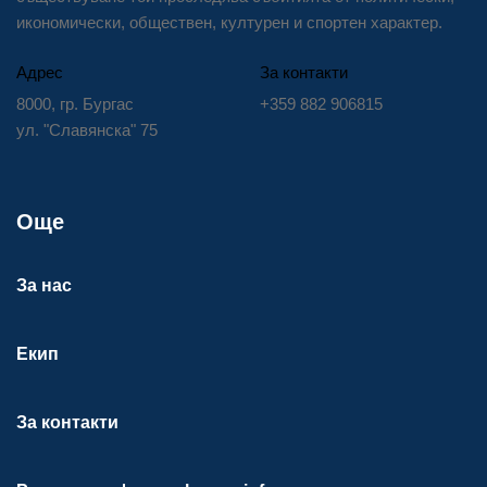
икономически, обществен, културен и спортен характер.
Адрес
За контакти
8000, гр. Бургас
+359 882 906815
ул. "Славянска" 75
Още
За нас
Екип
За контакти