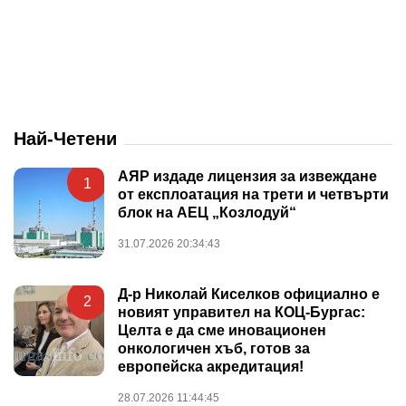
Най-Четени
АЯР издаде лицензия за извеждане
1
от експлоатация на трети и четвърти
блок на АЕЦ „Козлодуй“
31.07.2026 20:34:43
Д-р Николай Киселков официално е
2
новият управител на КОЦ-Бургас:
Целта е да сме иновационен
онкологичен хъб, готов за
европейска акредитация!
28.07.2026 11:44:45