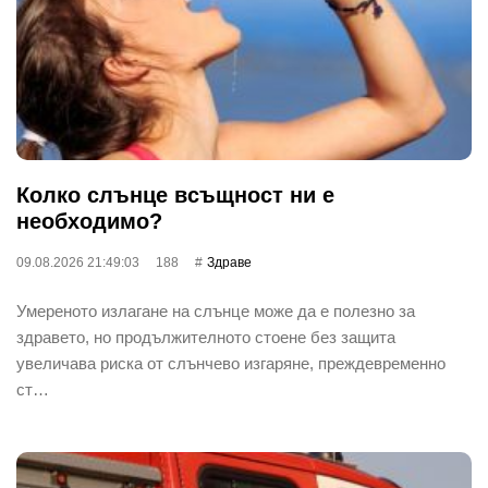
Колко слънце всъщност ни е
необходимо?
09.08.2026 21:49:03
188
Здраве
Умереното излагане на слънце може да е полезно за
здравето, но продължителното стоене без защита
увеличава риска от слънчево изгаряне, преждевременно
ст…