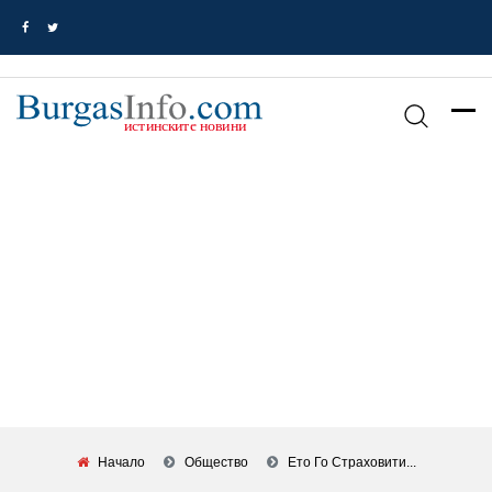
Начало
Общество
Ето Го Страховити...