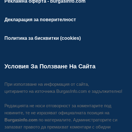
Рекламна оферта - burgasinfo.com
Декларация за поверителност
Политика за бисквитки (cookies)
Условия За Ползване На Сайта
При използване на информация от сайта,
цитирането на източника BurgasInfo.com е задължително!
Редакцията не носи отговорност за коментарите под
новините, те не изразяват официалната позиция на
Burgasinfo.com
по материалите. Администраторите си
запазват правото да премахват коментари с обидни