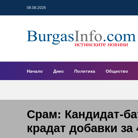
08.08.2026
Начало
Днес
Политика
Общество
Срам: Кандидат-бат
крадат добавки за 