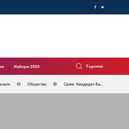
Търсене
ие
Избори 2024
ачало
Общество
Срам: Кандидат-Ба...