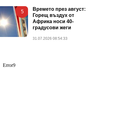
Времето през август:
5
Горещ въздух от
Африка носи 40-
градусови жеги
31.07.2026 08:54:33