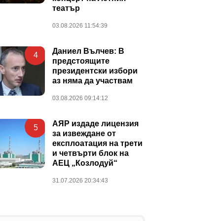
театър
03.08.2026 11:54:39
Даниел Вълчев: В
4
предстоящите
президентски избори
аз няма да участвам
03.08.2026 09:14:12
АЯР издаде лицензия
5
за извеждане от
експлоатация на трети
и четвърти блок на
АЕЦ „Козлодуй“
31.07.2026 20:34:43