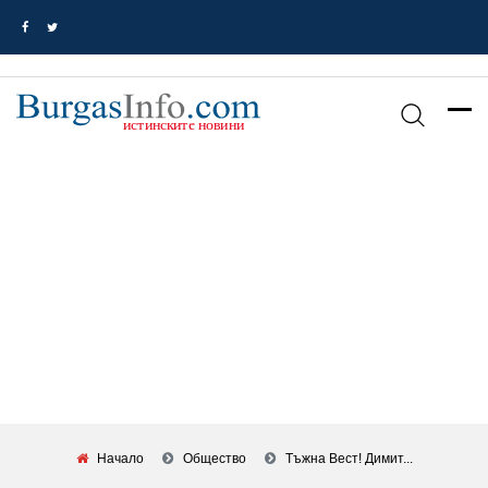
Начало
Общество
Тъжна Вест! Димит...