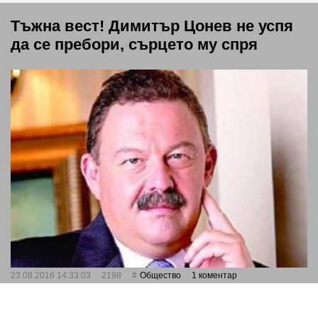
Тъжна вест! Димитър Цонев не успя
да се пребори, сърцето му спря
23.08.2016 14:33:03
2198
Общество
1 коментар