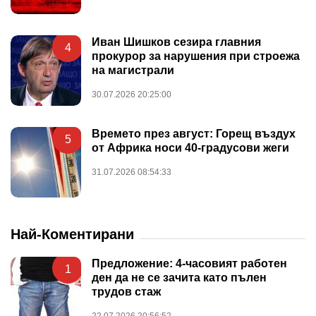
Иван Шишков сезира главния
4
прокурор за нарушения при строежа
на магистрали
30.07.2026 20:25:00
Времето през август: Горещ въздух
5
от Африка носи 40-градусови жеги
31.07.2026 08:54:33
Най-Коментирани
Предложение: 4-часовият работен
1
ден да не се зачита като пълен
трудов стаж
22.07.2026 20:56:52