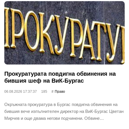
Прокуратурата повдигна обвинения на
бившия шеф на ВиК-Бургас
06.08.2026 17:37:37
185
Право
Окръжната прокуратура в Бургас повдигна обвинения на
бившия вече изпълнителен директор на ВиК-Бургас Цветан
Мирчев и още двама негови подчинени. Обвине…