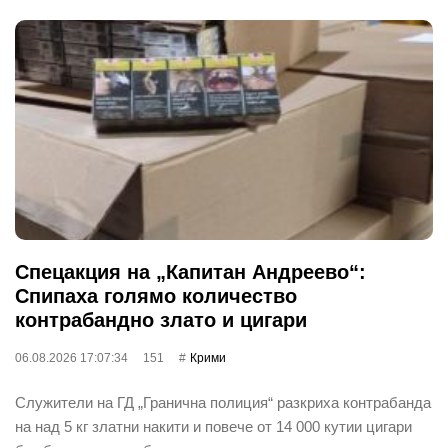
Спецакция на „Капитан Андреево“:
Спипаха голямо количество
контрабандно злато и цигари
06.08.2026 17:07:34
151
Крими
Служители на ГД „Гранична полиция“ разкриха контрабанда
на над 5 кг златни накити и повече от 14 000 кутии цигари