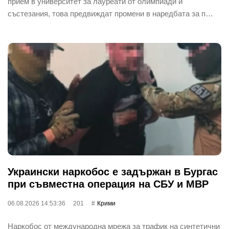
прием в университет за лауреати от олимпиади и
състезания, това предвиждат промени в наредбата за п…
Украински наркобос е задържан в Бургас
при съвместна операция на СБУ и МВР
06.08.2026 14:53:36
201
Крими
Наркобос от международна мрежа за трафик на синтетични