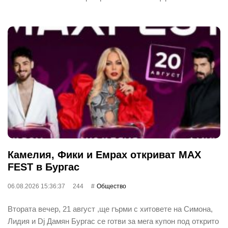
Камелия, Фики и Емрах откриват MAX
FEST в Бургас
06.08.2026 15:36:37
244
Общество
Втората вечер, 21 август ,ще гърми с хитовете на Симона,
Лидия и Dj Дамян Бургас се готви за мега купон под открито