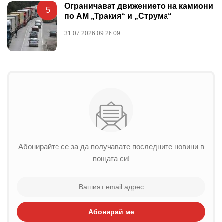
Ограничават движението на камиони
5
по АМ „Тракия“ и „Струма“
31.07.2026 09:26:09
Абонирайте се за да получавате последните новини в
пощата си!
Абонирай ме