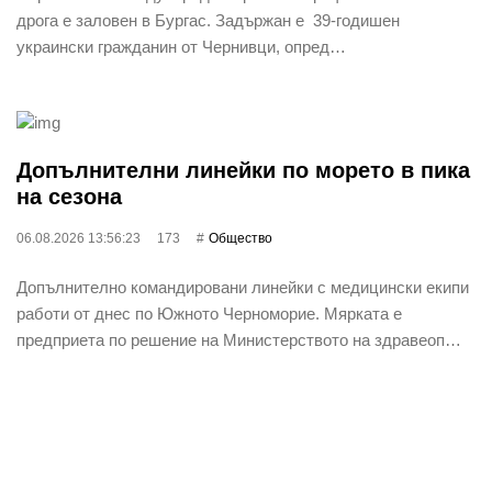
дрога е заловен в Бургас. Задържан е 39-годишен
украински гражданин от Чернивци, опред…
Допълнителни линейки по морето в пика
на сезона
06.08.2026 13:56:23
173
Общество
Допълнително командировани линейки с медицински екипи
работи от днес по Южното Черноморие. Мярката е
предприета по решение на Министерството на здравеоп…