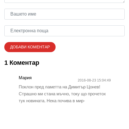
1 Коментар
Мария
2016-08-23 15:04:49
Поклон пред паметта на Димитър Цонев!
Страшно ми стана мъчно, току що прочетох
тук новината. Нека почива в мир-