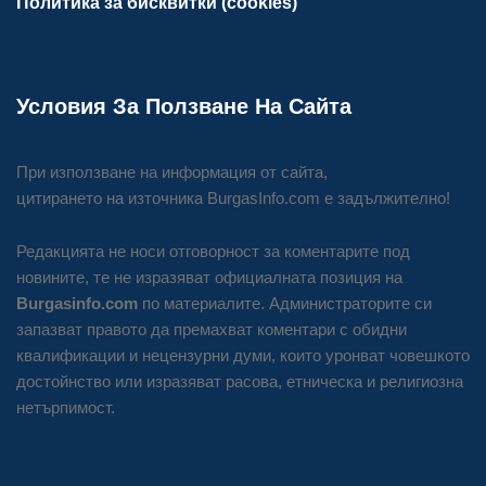
Политика за бисквитки (cookies)
Условия За Ползване На Сайта
При използване на информация от сайта,
цитирането на източника BurgasInfo.com е задължително!
Редакцията не носи отговорност за коментарите под
новините, те не изразяват официалната позиция на
Burgasinfo.com
по материалите. Администраторите си
запазват правото да премахват коментари с обидни
квалификации и нецензурни думи, които уронват човешкото
достойнство или изразяват расова, етническа и религиозна
нетърпимост.