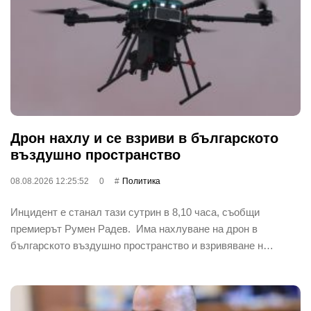
Дрон нахлу и се взриви в българското
въздушно пространство
08.08.2026 12:25:52
0
Политика
Инцидент е станал тази сутрин в 8,10 часа, съобщи
премиерът Румен Радев. Има нахлуване на дрон в
българското въздушно пространство и взривяване н…