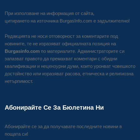
При използване на информация от сайта,
цитирането на източника BurgasInfo.com е задължително!
Редакцията не носи отговорност за коментарите под
новините, те не изразяват официалната позиция на
Burgasinfo.com
по материалите. Администраторите си
запазват правото да премахват коментари с обидни
квалификации и нецензурни думи, които уронват човешкото
достойнство или изразяват расова, етническа и религиозна
нетърпимост.
Абонирайте Се За Бюлетина Ни
Абонирайте се за да получавате последните новини в
пощата си!