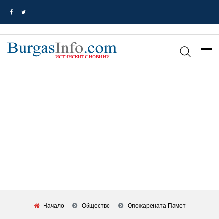
Начало
Общество
Опожарената Памет