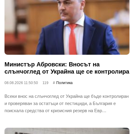
Министър Абровски: Вносът на
слънчоглед от Украйна ще се контролира
08.08.2026 11:50:50
119
Политика
Всеки внос на слънчоглед от Украйна ще бъде контролиран
и проверяван за остатъци от пестициди, а България е
поискала средства от кризисния резерв на Евр…