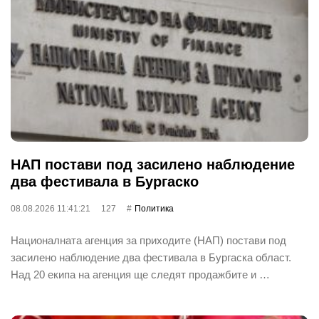
НАП постави под засилено наблюдение
два фестивала в Бургаско
08.08.2026 11:41:21
127
Политика
Националната агенция за приходите (НАП) постави под
засилено наблюдение два фестивала в Бургаска област.
Над 20 екипа на агенция ще следят продажбите и …