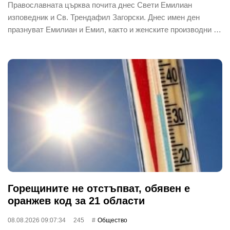
Православната църква почита днес Свети Емилиан
изповедник и Св. Трендафил Загорски. Днес имен ден
празнуват Емилиан и Емил, както и женските производни …
Горещините не отстъпват, обявен е
оранжев код за 21 области
08.08.2026 09:07:34
245
Общество