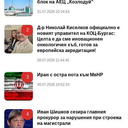
блок на АЕЦ „Козлодуй“
31.07.2026 20:34:43
Д-р Николай Киселков официално е
2
новият управител на КОЦ-Бургас:
Целта е да сме иновационен
онкологичен хъб, готов за
европейска акредитация!
28.07.2026 11:44:45
Иран с остра нота към МвНР
3
30.07.2026 19:52:10
Иван Шишков сезира главния
4
прокурор за нарушения при строежа
на магистрали