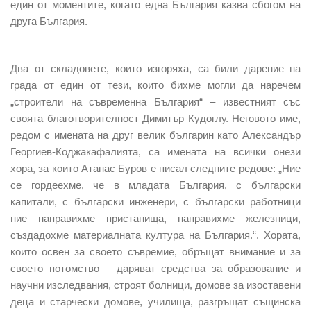
един от моментите, когато една България казва сбогом на
друга България.
Два от складовете, които изгоряха, са били дарение на
града от един от тези, които бихме могли да наречем
„строители на съвременна България“ – известният със
своята благотворителност Димитър Кудоглу. Неговото име,
редом с имената на друг велик българин като Александър
Георгиев-Коджакафалията, са имената на всички онези
хора, за които Атанас Буров е писал следните редове: „Ние
се гордеехме, че в младата България, с български
капитали, с български инженери, с български работници
ние направихме пристанища, направихме железници,
създадохме материалната култура на България.“. Хората,
които освен за своето съвремие, обръщат внимание и за
своето потомство – даряват средства за образование и
научни изследвания, строят болници, домове за изоставени
деца и старчески домове, училища, разгръщат същинска