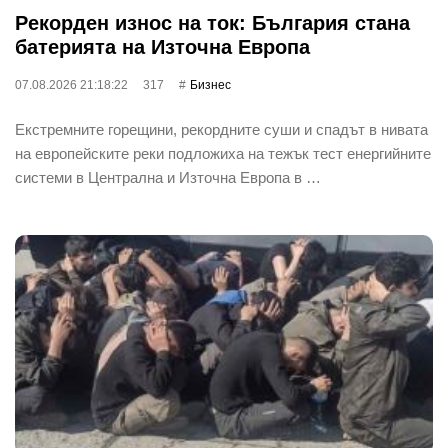
Рекорден износ на ток: България стана
батерията на Източна Европа
07.08.2026 21:18:22
317
Бизнес
Екстремните горещини, рекордните суши и спадът в нивата
на европейските реки подложиха на тежък тест енергийните
системи в Централна и Източна Европа в …