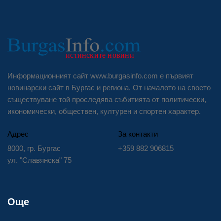
Информационният сайт www.burgasinfo.com е първият
новинарски сайт в Бургас и региона. От началото на своето
съществуване той проследява събитията от политически,
икономически, обществен, културен и спортен характер.
Адрес
За контакти
8000, гр. Бургас
+359 882 906815
ул. "Славянска" 75
Още