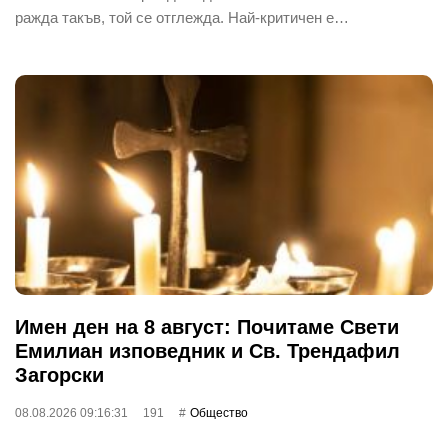
ражда такъв, той се отглежда. Най-критичен е…
Имен ден на 8 август: Почитаме Свети
Емилиан изповедник и Св. Трендафил
Загорски
08.08.2026 09:16:31
191
Общество