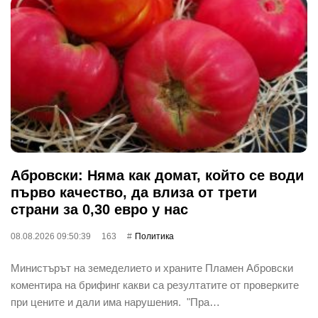
Абровски: Няма как домат, който се води
първо качество, да влиза от трети
страни за 0,30 евро у нас
08.08.2026 09:50:39
163
Политика
Министърът на земеделието и храните Пламен Абровски
коментира на брифинг какви са резултатите от проверките
при цените и дали има нарушения. "Пра…