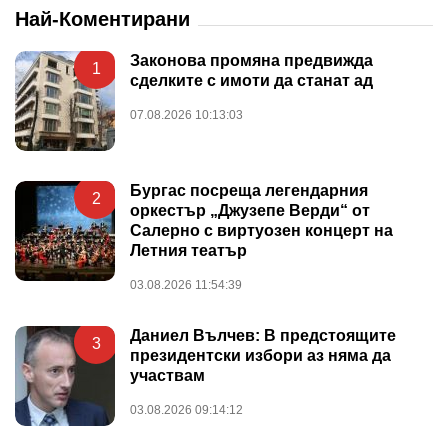
Най-Коментирани
Законова промяна предвижда
1
сделките с имоти да станат ад
07.08.2026 10:13:03
Бургас посреща легендарния
2
оркестър „Джузепе Верди“ от
Салерно с виртуозен концерт на
Летния театър
03.08.2026 11:54:39
Даниел Вълчев: В предстоящите
3
президентски избори аз няма да
участвам
03.08.2026 09:14:12