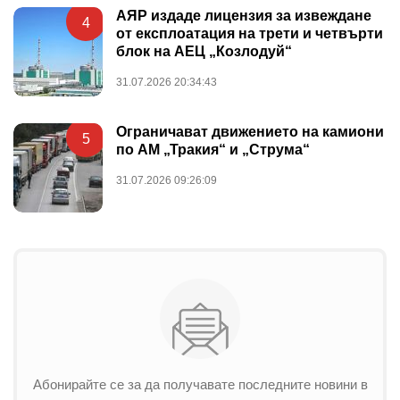
АЯР издаде лицензия за извеждане
4
от експлоатация на трети и четвърти
блок на АЕЦ „Козлодуй“
31.07.2026 20:34:43
Ограничават движението на камиони
5
по АМ „Тракия“ и „Струма“
31.07.2026 09:26:09
Абонирайте се за да получавате последните новини в