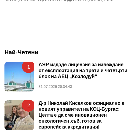
Най-Четени
АЯР издаде лицензия за извеждане
1
от експлоатация на трети и четвърти
блок на АЕЦ „Козлодуй“
31.07.2026 20:34:43
Д-р Николай Киселков официално е
2
новият управител на КОЦ-Бургас:
Целта е да сме иновационен
онкологичен хъб, готов за
европейска акредитация!