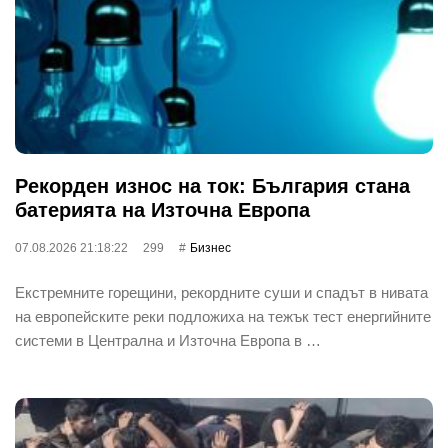
Рекорден износ на ток: България стана
батерията на Източна Европа
07.08.2026 21:18:22
299
Бизнес
Екстремните горещини, рекордните суши и спадът в нивата
на европейските реки подложиха на тежък тест енергийните
системи в Централна и Източна Европа в …