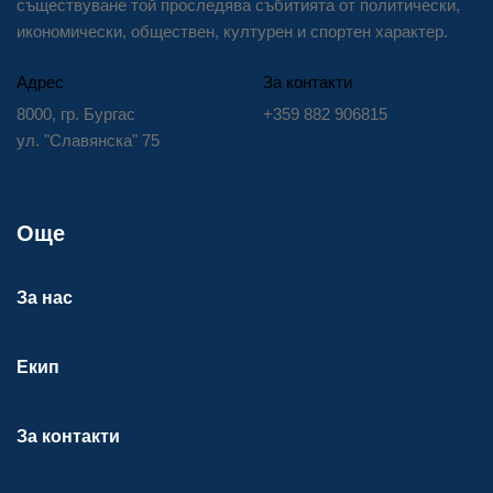
съществуване той проследява събитията от политически,
икономически, обществен, културен и спортен характер.
Адрес
За контакти
8000, гр. Бургас
+359 882 906815
ул. "Славянска" 75
Още
За нас
Екип
За контакти