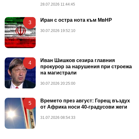
28.07.2026 11:44:45
Иран с остра нота към МвНР
3
30.07.2026 19:52:10
Иван Шишков сезира главния
4
прокурор за нарушения при строежа
на магистрали
30.07.2026 20:25:00
Времето през август: Горещ въздух
5
от Африка носи 40-градусови жеги
31.07.2026 08:54:33