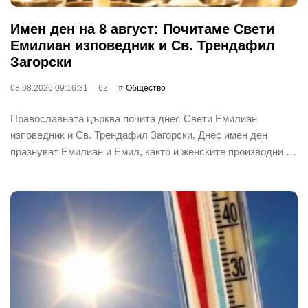
Имен ден на 8 август: Почитаме Свети
Емилиан изповедник и Св. Трендафил
Загорски
08.08.2026 09:16:31
62
Общество
Православната църква почита днес Свети Емилиан
изповедник и Св. Трендафил Загорски. Днес имен ден
празнуват Емилиан и Емил, както и женските производни …