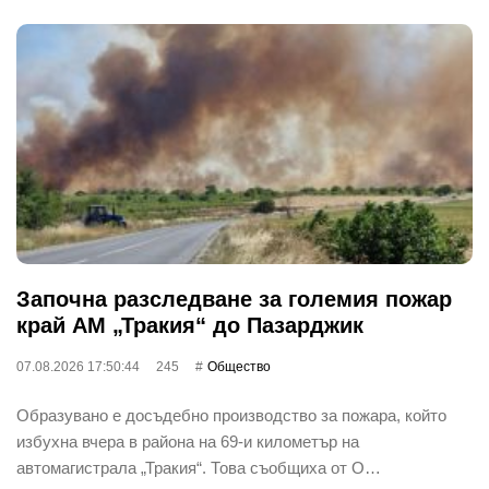
Започна разследване за големия пожар
край АМ „Тракия“ до Пазарджик
07.08.2026 17:50:44
245
Общество
Образувано е досъдебно производство за пожара, който
избухна вчера в района на 69-и километър на
автомагистрала „Тракия“. Това съобщиха от О…