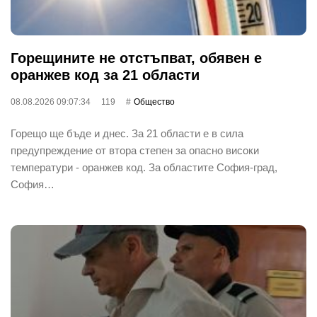
Горещините не отстъпват, обявен е
оранжев код за 21 области
08.08.2026 09:07:34
119
Общество
Горещо ще бъде и днес. За 21 области е в сила
предупреждение от втора степен за опасно високи
температури - оранжев код. За областите София-град,
София…