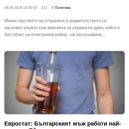
09.08.2026 10:30:58
222
Политика
Министерството на отбраната и правителството се
насочват изцяло към версията за украински дрон, който е
бил обект на електронна война - на заглушаване…
Евростат: Българският мъж работи най-