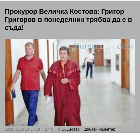
Прокурор Величка Костова: Григор
Григоров в понеделник трябва да е в
съда!
19.08.2016 14:38:18
2779
Общество
Добави коментар