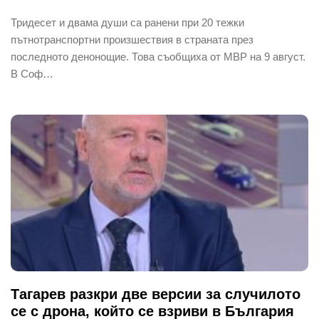
Тридесет и двама души са ранени при 20 тежки
пътнотранспортни произшествия в страната през
последното денонощие. Това съобщиха от МВР на 9 август.
В Соф…
Тагарев разкри две версии за случилото
се с дрона, който се взриви в България