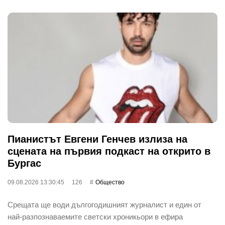
Пианистът Евгени Генчев излиза на
сцената на първия подкаст на открито в
Бургас
09.08.2026 13:30:45
126
Общество
Срещата ще води дългогодишният журналист и един от
най-разпознаваемите светски хроникьори в ефира