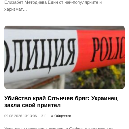
Елизабет Методиева Един от най-популярните и
харизмат…
Убийство край Слънчев бряг: Украинец
закла свой приятел
09.08.2026 13:13:06
311
Общество
Украински гражданин, живеещ в София, е задържан от