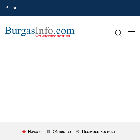
Начало
Общество
Прокурор Величка...