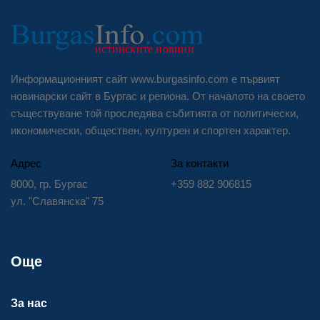
Информационният сайт www.burgasinfo.com е първият
новинарски сайт в Бургас и региона. От началото на своето
съществуване той проследява събитията от политически,
икономически, обществен, културен и спортен характер.
Адрес
За контакти
8000, гр. Бургас
+359 882 906815
ул. "Славянска" 75
Още
За нас