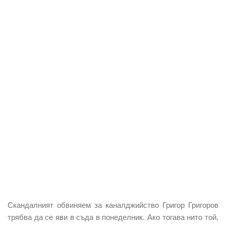
Скандалният обвиняем за каналджийство Григор Григоров
трябва да се яви в съда в понеделник. Ако тогава нито той,