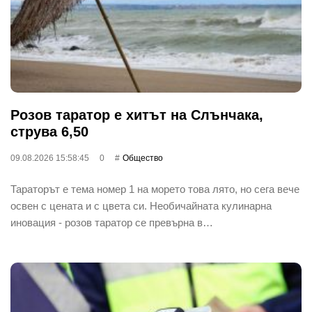
Розов таратор е хитът на Слънчака,
струва 6,50
09.08.2026 15:58:45
0
Общество
Тараторът е тема номер 1 на морето това лято, но сега вече
освен с цената и с цвета си. Необичайната кулинарна
иновация - розов таратор се превърна в…