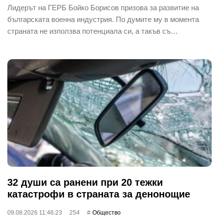
Лидерът на ГЕРБ Бойко Борисов призова за развитие на
българската военна индустрия. По думите му в момента
страната не използва потенциала си, а такъв съ…
32 души са ранени при 20 тежки
катастрофи в страната за денонощие
09.08.2026 11:46:23
254
Общество