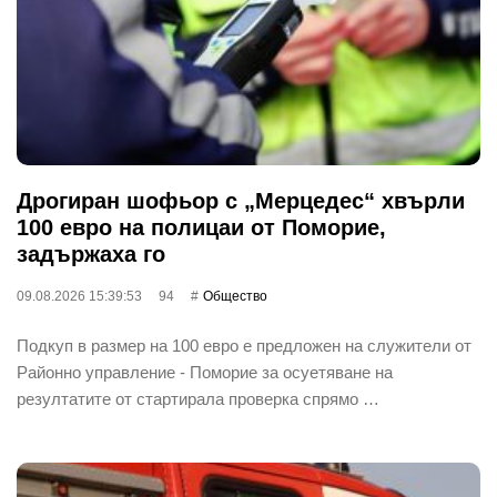
Дрогиран шофьор с „Мерцедес“ хвърли
100 евро на полицаи от Поморие,
задържаха го
09.08.2026 15:39:53
94
Общество
Подкуп в размер на 100 евро е предложен на служители от
Районно управление - Поморие за осуетяване на
резултатите от стартирала проверка спрямо …