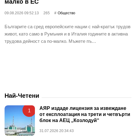
малко в ЕС
09.08.2026 09:52:13
265
Общество
Българите са сред европейските нации с най-кратък трудов
живот, като само в Румъния и в Италия годините в активна
трудова дейност са по-малко. Мъжете пъ…
Най-Четени
АЯР издаде лицензия за извеждане
1
от експлоатация на трети и четвърти
блок на АЕЦ „Козлодуй“
31.07.2026 20:34:43