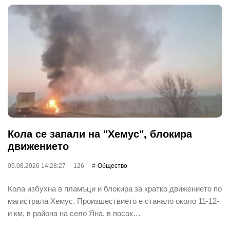
Кола се запали на "Хемус", блокира
движението
09.08.2026 14:28:27
126
Общество
Кола избухна в пламъци и блокира за кратко движението по
магистрала Хемус. Произшествието е станало около 11-12-
и км, в района на село Яна, в посок…