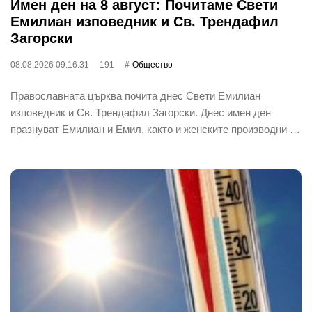
Имен ден на 8 август: Почитаме Свети
Емилиан изповедник и Св. Трендафил
Загорски
08.08.2026 09:16:31
191
Общество
Православната църква почита днес Свети Емилиан
изповедник и Св. Трендафил Загорски. Днес имен ден
празнуват Емилиан и Емил, както и женските производни …