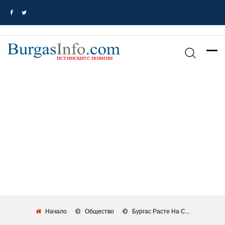
Начало
Общество
Бургас Расте На С...