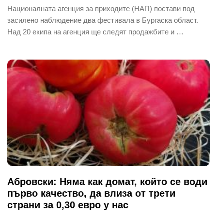
Националната агенция за приходите (НАП) постави под
засилено наблюдение два фестивала в Бургаска област.
Над 20 екипа на агенция ще следят продажбите и …
Абровски: Няма как домат, който се води
първо качество, да влиза от трети
страни за 0,30 евро у нас