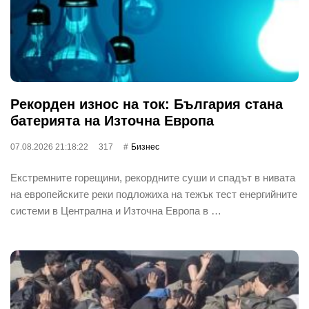
Рекорден износ на ток: България стана
батерията на Източна Европа
07.08.2026 21:18:22
317
Бизнес
Екстремните горещини, рекордните суши и спадът в нивата
на европейските реки подложиха на тежък тест енергийните
системи в Централна и Източна Европа в …