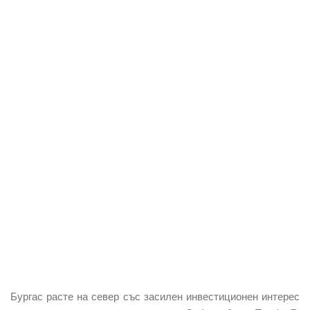
Бургас расте на север със засилен инвестиционен интерес