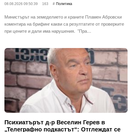
08.08.2026 09:50:39
163
Политика
Министърът на земеделието и храните Пламен Абровски
коментира на брифинг какви са резултатите от проверките
при цените и дали има нарушения. "Пра…
Психиатърът д-р Веселин Герев в
„Телеграфно подкастът“: Отглеждат се