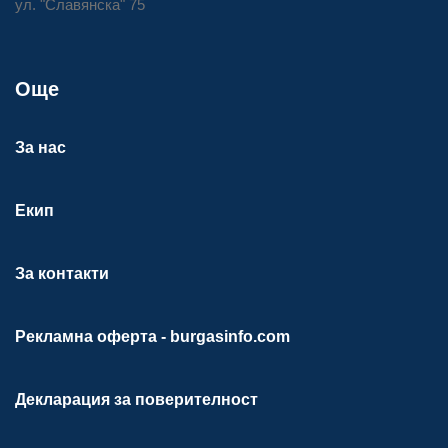
ул. "Славянска" 75
Още
За нас
Екип
За контакти
Рекламна оферта - burgasinfo.com
Декларация за поверителност