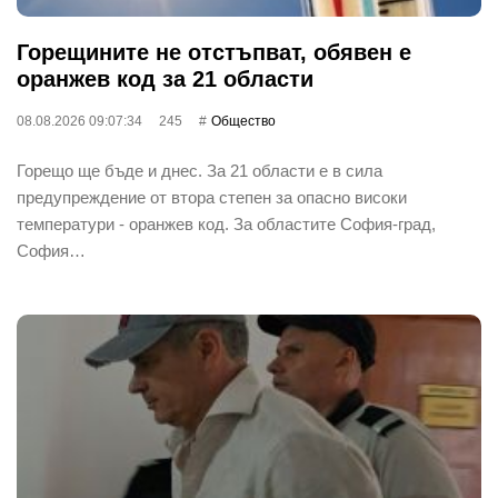
Горещините не отстъпват, обявен е
оранжев код за 21 области
08.08.2026 09:07:34
245
Общество
Горещо ще бъде и днес. За 21 области е в сила
предупреждение от втора степен за опасно високи
температури - оранжев код. За областите София-град,
София…