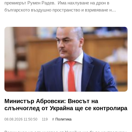
премиерът Румен Радев. Има нахлуване на дрон в
българското въздушно пространство и взривяване н…
Министър Абровски: Вносът на
слънчоглед от Украйна ще се контролира
08.08.2026 11:50:50
119
Политика