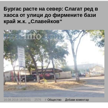
Бургас расте на север: Слагат ред в
хаоса от улици до фирмените бази
край ж.к. „Славейков“
16.08.2016 16:00:01
2576
Общество
Добави коментар