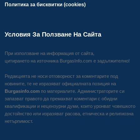
Политика за бисквитки (cookies)
Условия За Ползване На Сайта
При използване на информация от сайта,
цитирането на източника BurgasInfo.com е задължително!
Редакцията не носи отговорност за коментарите под
новините, те не изразяват официалната позиция на
Burgasinfo.com
по материалите. Администраторите си
запазват правото да премахват коментари с обидни
квалификации и нецензурни думи, които уронват човешкото
достойнство или изразяват расова, етническа и религиозна
нетърпимост.