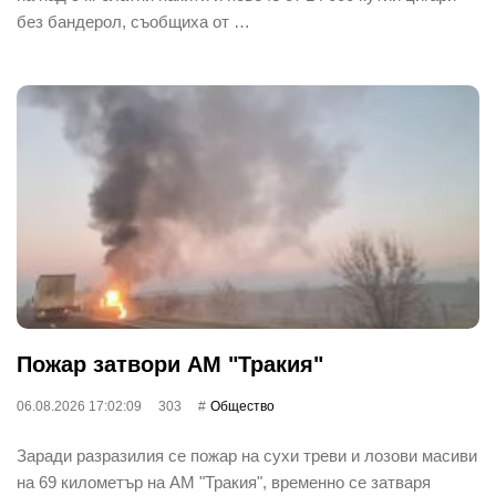
без бандерол, съобщиха от …
Пожар затвори АМ "Тракия"
06.08.2026 17:02:09
303
Общество
Заради разразилия се пожар на сухи треви и лозови масиви
на 69 километър на АМ "Тракия", временно се затваря