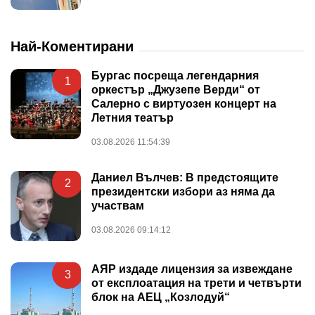
Най-Коментирани
Бургас посреща легендарния
1
оркестър „Джузепе Верди“ от
Салерно с виртуозен концерт на
Летния театър
03.08.2026 11:54:39
Даниел Вълчев: В предстоящите
2
президентски избори аз няма да
участвам
03.08.2026 09:14:12
АЯР издаде лицензия за извеждане
3
от експлоатация на трети и четвърти
блок на АЕЦ „Козлодуй“