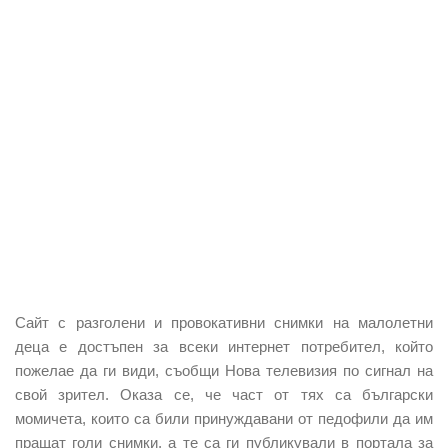
Сайт с разголени и провокативни снимки на малолетни
деца е достъпен за всеки интернет потребител, който
пожелае да ги види, съобщи Нова телевизия по сигнал на
свой зрител. Оказа се, че част от тях са български
момичета, които са били принуждавани от педофили да им
пращат голи снимки, а те са ги публикували в портала за