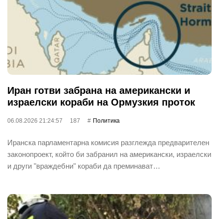
Иран готви забрана на американски и
израелски кораби на Ормузкия проток
06.08.2026 21:24:57
187
Политика
Иранска парламентарна комисия разглежда предварителен
законопроект, който би забранил на американски, израелски
и други "враждебни" кораби да преминават…