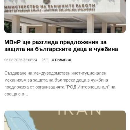
МВнР ще разгледа предложения за
защита на българските деца в чужбина
06.08.2026 22:08:24
263
Политика
Създаване на междуведомствен институционален
механизъм за защита на български деца в чужбина
предложиха от организацията "РОД Интернешънъл" на
среща с п…