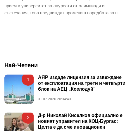
прием в университет за лауреати от олимпиади и
състезания, това предвиждат промени в наредбата за п…
Най-Четени
АЯР издаде лицензия за извеждане
1
от експлоатация на трети и четвърти
блок на АЕЦ „Козлодуй“
31.07.2026 20:34:43
Д-р Николай Киселков официално е
2
новият управител на КОЦ-Бургас:
Целта е да сме иновационен