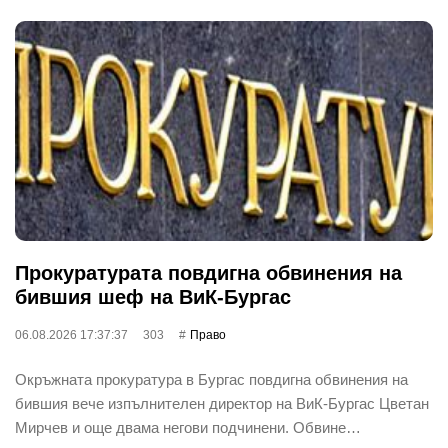
Прокуратурата повдигна обвинения на
бившия шеф на ВиК-Бургас
06.08.2026 17:37:37
303
Право
Окръжната прокуратура в Бургас повдигна обвинения на
бившия вече изпълнителен директор на ВиК-Бургас Цветан
Мирчев и още двама негови подчинени. Обвине…