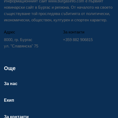
Информационният сайт www.burgasinfo.com е първият
новинарски сайт в Бургас и региона. От началото на своето
съществуване той проследява събитията от политически,
икономически, обществен, културен и спортен характер.
Адрес
За контакти
8000, гр. Бургас
+359 882 906815
ул. "Славянска" 75
Още
За нас
Екип
За контакти