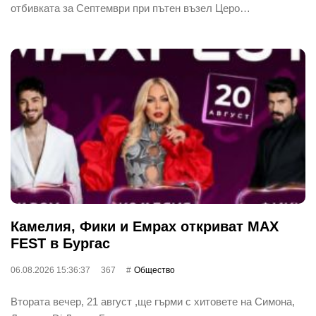
отбивката за Септември при пътен възел Церо…
Камелия, Фики и Емрах откриват MAX
FEST в Бургас
06.08.2026 15:36:37
367
Общество
Втората вечер, 21 август ,ще гърми с хитовете на Симона,