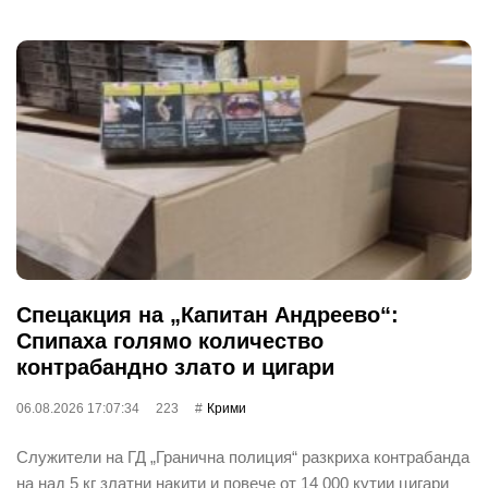
Спецакция на „Капитан Андреево“:
Спипаха голямо количество
контрабандно злато и цигари
06.08.2026 17:07:34
223
Крими
Служители на ГД „Гранична полиция“ разкриха контрабанда
на над 5 кг златни накити и повече от 14 000 кутии цигари