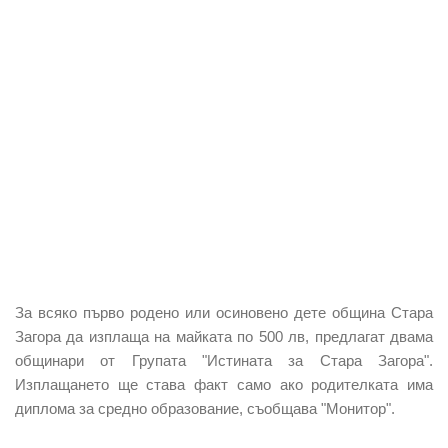
За всяко първо родено или осиновено дете община Стара
Загора да изплаща на майката по 500 лв, предлагат двама
общинари от Групата "Истината за Стара Загора".
Изплащането ще става факт само ако родителката има
диплома за средно образование, съобщава "Монитор".