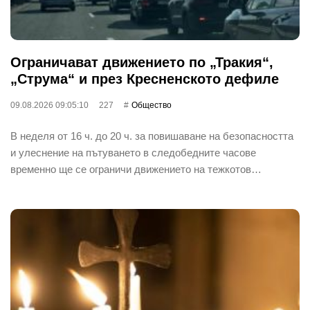
Ограничават движението по „Тракия“,
„Струма“ и през Кресненското дефиле
09.08.2026 09:05:10
227
Общество
В неделя от 16 ч. до 20 ч. за повишаване на безопасността
и улеснение на пътуването в следобедните часове
временно ще се ограничи движението на тежкотов…