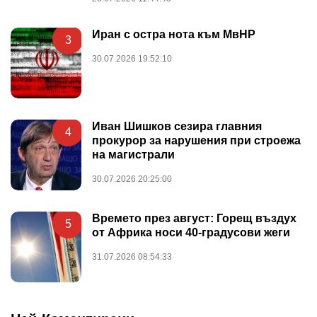
Иран с остра нота към МвНР
3
30.07.2026 19:52:10
Иван Шишков сезира главния
4
прокурор за нарушения при строежа
на магистрали
30.07.2026 20:25:00
Времето през август: Горещ въздух
5
от Африка носи 40-градусови жеги
31.07.2026 08:54:33