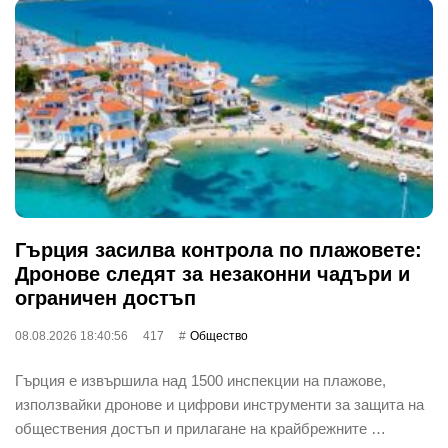
Гърция засилва контрола по плажовете:
Дронове следят за незаконни чадъри и
ограничен достъп
08.08.2026 18:40:56
417
Общество
Гърция е извършила над 1500 инспекции на плажове,
използвайки дронове и цифрови инструменти за защита на
обществения достъп и прилагане на крайбрежните …