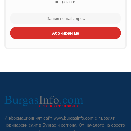
пощата си!
Абонирай ме
Информационният сайт www.burgasinfo.com е първият
новинарски сайт в Бургас и региона. От началото на своето