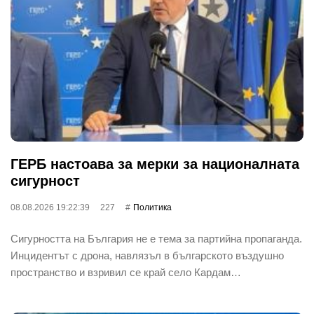
ГЕРБ настоава за мерки за националната
сигурност
08.08.2026 19:22:39
227
Политика
Сигурността на България не е тема за партийна пропаганда.
Инцидентът с дрона, навлязъл в българското въздушно
пространство и взривил се край село Кардам…