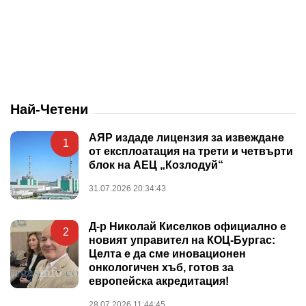
Най-Четени
АЯР издаде лицензия за извеждане
1
от експлоатация на трети и четвърти
блок на АЕЦ „Козлодуй“
31.07.2026 20:34:43
Д-р Николай Киселков официално е
2
новият управител на КОЦ-Бургас:
Целта е да сме иновационен
онкологичен хъб, готов за
европейска акредитация!
28.07.2026 11:44:45