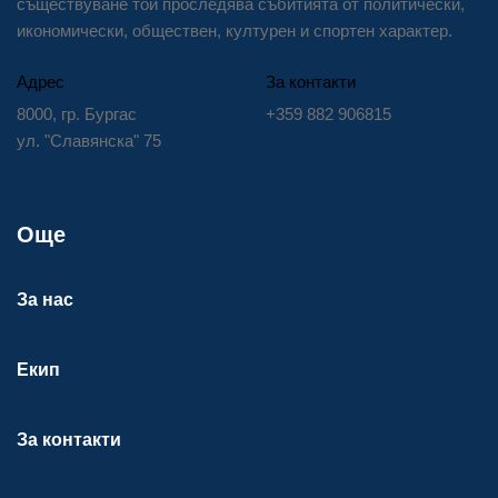
съществуване той проследява събитията от политически,
икономически, обществен, културен и спортен характер.
Адрес
За контакти
8000, гр. Бургас
+359 882 906815
ул. "Славянска" 75
Още
За нас
Екип
За контакти