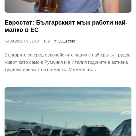
Евростат: Българският мъж работи най-
малко в ЕС
09.08.2026 09:52:13
189
Общество
Българите са сред европейските нации с най-кратък трудов
живот, като само в Румъния и в Италия годините в активна
трудова дейност са по-малко. Мъжете пъ…