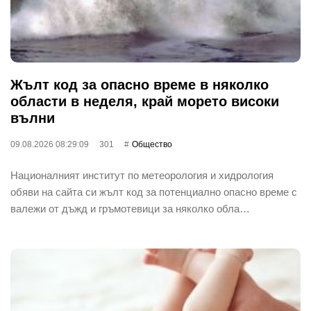
Жълт код за опасно време в няколко
области в неделя, край морето високи
вълни
09.08.2026 08:29:09
301
Общество
Националният институт по метеорология и хидрология
обяви на сайта си жълт код за потенциално опасно време с
валежи от дъжд и гръмотевици за няколко обла…