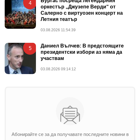
Бургас посреща легендарния
4
оркестър „Джузепе Верди“ от
Салерно с виртуозен концерт на
Летния театър
03.08.2026 11:54:39
Даниел Вълчев: В предстоящите
5
президентски избори аз няма да
участвам
03.08.2026 09:14:12
Абонирайте се за да получавате последните новини в