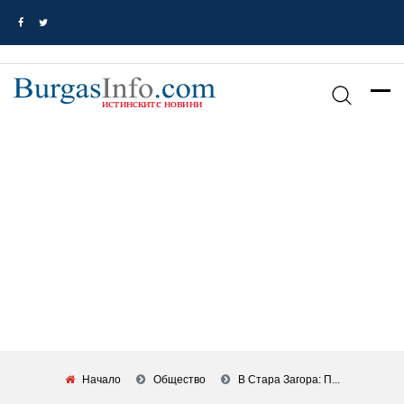
Начало
Общество
В Стара Загора: П...