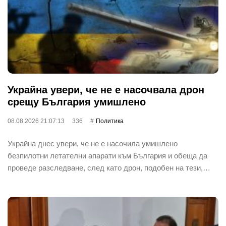
Украйна увери, че не е насочвала дрон
срещу България умишлено
08.08.2026 21:07:13
336
Политика
Украйна днес увери, че не е насочила умишлено
безпилотни летателни апарати към България и обеща да
проведе разследване, след като дрон, подобен на тези,…