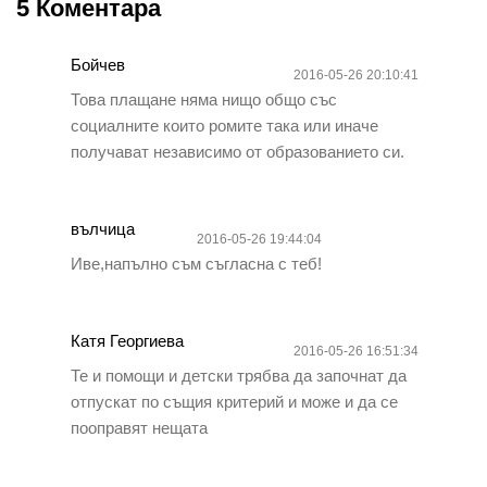
5 Коментара
Бойчев
2016-05-26 20:10:41
Това плащане няма нищо общо със
социалните които ромите така или иначе
получават независимо от образованието си.
вълчица
2016-05-26 19:44:04
Иве,напълно съм съгласна с теб!
Катя Георгиева
2016-05-26 16:51:34
Те и помощи и детски трябва да започнат да
отпускат по същия критерий и може и да се
пооправят нещата