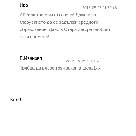
Ива
2016-05-26 11:50:46
Абсолютно съм съгласна! Даже и за
главуването да се задължи средното
образование! Дано в Стара Загора одобрят
тези промени!
Е.Ивановя
2016-05-25 22:07:41
Трябва да влезе този закон в цяла Б-я