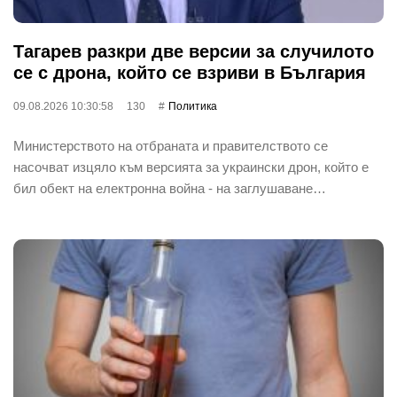
Тагарев разкри две версии за случилото
се с дрона, който се взриви в България
09.08.2026 10:30:58
130
Политика
Министерството на отбраната и правителството се
насочват изцяло към версията за украински дрон, който е
бил обект на електронна война - на заглушаване…