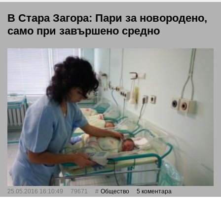
В Стара Загора: Пари за новородено,
само при завършено средно
25.05.2016 16:10:49
79671
Общество
5 коментара