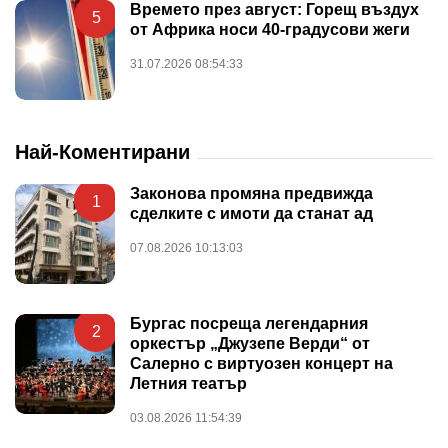
Времето през август: Горещ въздух
5
от Африка носи 40-градусови жеги
31.07.2026 08:54:33
Най-Коментирани
Законова промяна предвижда
1
сделките с имоти да станат ад
07.08.2026 10:13:03
Бургас посреща легендарния
2
оркестър „Джузепе Верди“ от
Салерно с виртуозен концерт на
Летния театър
03.08.2026 11:54:39