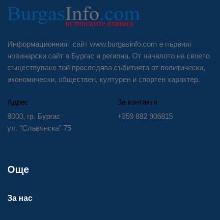
Информационният сайт www.burgasinfo.com е първият
новинарски сайт в Бургас и региона. От началото на своето
съществуване той проследява събитията от политически,
икономически, обществен, културен и спортен характер.
Адрес
За контакти
8000, гр. Бургас
+359 882 906815
ул. "Славянска" 75
Още
За нас