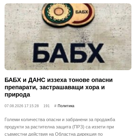
БАБХ и ДАНС иззеха тонове опасни
препарати, застрашаващи хора и
природа
07.08.2026 17:15:28
191
Политика
Големи количества опасни и забранени за продажба
продукти за растителна защита (ПРЗ) са иззети при
съвместни действия на Областна дирекция по