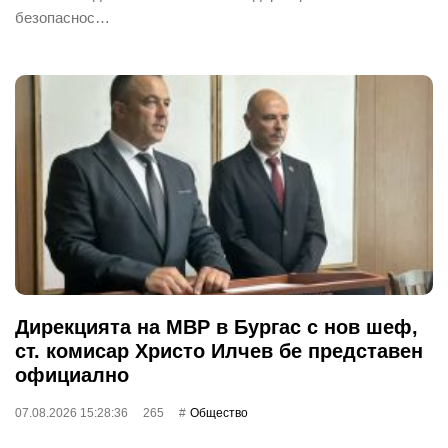
безопаснос…
Дирекцията на МВР в Бургас с нов шеф,
ст. комисар Христо Илчев бе представен
официално
07.08.2026 15:28:36
265
Общество