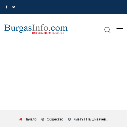
Начало
Общество
Кметът На Шивачев...