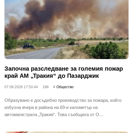
Започна разследване за големия пожар
край АМ „Тракия“ до Пазарджик
07.08.2026 17:50:44
188
Общество
Образувано е досъдебно производство за пожара, който
избухна вчера в района на 69-и километър на
автомагистрала „Тракия“. Това съобщиха от О…