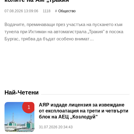
07.08.2026 13:09:06
1118
Общество
Водачите, преминаващи през участъка на пускането към
тунела при Ихтиман на автомагистрала „Тракия" в посока
Бургас, трябва да бъдат особено внимат…
Най-Четени
АЯР издаде лицензия за извеждане
1
от експлоатация на трети и четвърти
блок на АЕЦ „Козлодуй“
31.07.2026 20:34:43