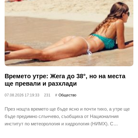
Времето утре: Жега до 38°, но на места
ще превали и разхлади
07.08.2026 17:19:33
231
Общество
През нощта времето ще бъде ясно и почти тихо, а утре ще
бъде предимно слънчево, съобщиха от Националния
институт по метеорология и хидрология (НИМХ). С…