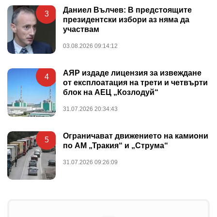
Даниел Вълчев: В предстоящите
3
президентски избори аз няма да
участвам
03.08.2026 09:14:12
АЯР издаде лицензия за извеждане
4
от експлоатация на трети и четвърти
блок на АЕЦ „Козлодуй“
31.07.2026 20:34:43
Ограничават движението на камиони
5
по АМ „Тракия“ и „Струма“
31.07.2026 09:26:09