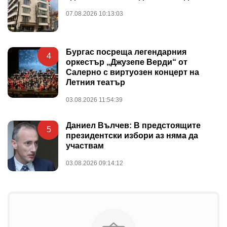
07.08.2026 10:13:03
Бургас посреща легендарния
4
оркестър „Джузепе Верди“ от
Салерно с виртуозен концерт на
Летния театър
03.08.2026 11:54:39
Даниел Вълчев: В предстоящите
5
президентски избори аз няма да
участвам
03.08.2026 09:14:12