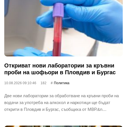
Откриват нови лаборатории за кръвни
проби на шофьори в Пловдив и Бургас
10.08.2026 09:10:46
182
Политика
Две нови лаборатории за обработване на кръвни проби на
водачи за употреба на алкохол и наркотици ще бъдат
открити в Пловдив и Бургас, съобщиха от МВР.&n…