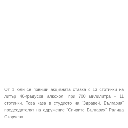
От 1 юли се повиши акцизната ставка с 13 стотинки на
литър 40-градусов алкохол, при 700 милилитра - 11
стотинки. Това каза в студиото на "Здравей, България"
председателят на сдружение "Спиритс България" Ралица
Скорчева.