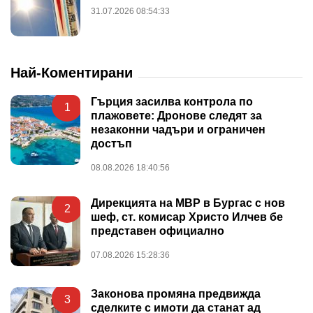
31.07.2026 08:54:33
Най-Коментирани
Гърция засилва контрола по
1
плажовете: Дронове следят за
незаконни чадъри и ограничен
достъп
08.08.2026 18:40:56
Дирекцията на МВР в Бургас с нов
2
шеф, ст. комисар Христо Илчев бе
представен официално
07.08.2026 15:28:36
Законова промяна предвижда
3
сделките с имоти да станат ад