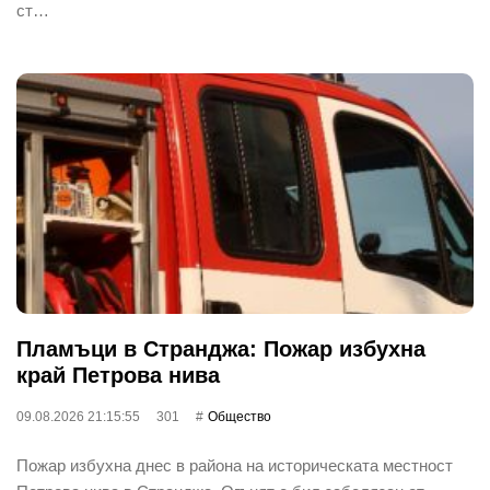
ст…
Пламъци в Странджа: Пожар избухна
край Петрова нива
09.08.2026 21:15:55
301
Общество
Пожар избухна днес в района на историческата местност