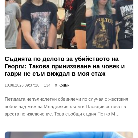
Съдията по делото за убийството на
Георги: Такова принизяване на човек и
гаври не съм виждал в моя стаж
10.08.2026 09:37:20
134
Крими
Петимата непълнолетни обвиняеми по случая с жестокия
побой над мъж на Младежкия хълм в Пловдив остават в
ареста по изключение. Това съобщи съдия Петко М…