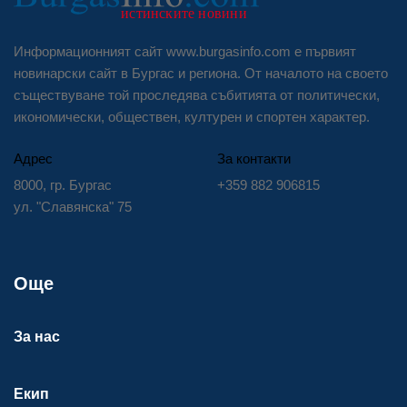
Информационният сайт www.burgasinfo.com е първият
новинарски сайт в Бургас и региона. От началото на своето
съществуване той проследява събитията от политически,
икономически, обществен, културен и спортен характер.
Адрес
За контакти
8000, гр. Бургас
+359 882 906815
ул. "Славянска" 75
Още
За нас
Екип