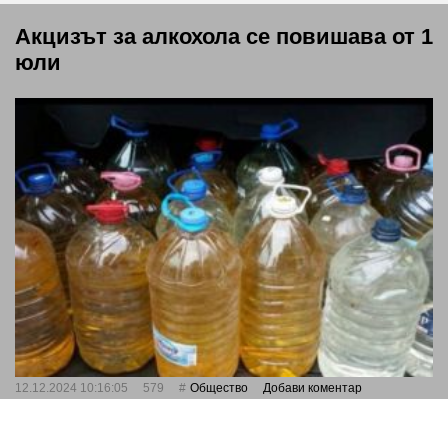
Акцизът за алкохола се повишава от 1
юли
12.12.2024 10:16:05
579
Общество
Добави коментар