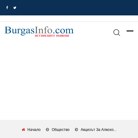
Начало
Общество
Акцизът За Алкохо...