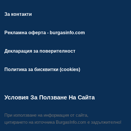
За контакти
Рекламна оферта - burgasinfo.com
Декларация за поверителност
Политика за бисквитки (cookies)
Условия За Ползване На Сайта
При използване на информация от сайта,
цитирането на източника BurgasInfo.com е задължително!