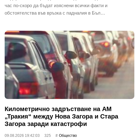
час по-скоро да бъдат изяснени всички факти и
обстоятелства във връзка с падналия в Бъл…
Километрично задръстване на АМ
„Тракия“ между Нова Загора и Стара
Загора заради катастрофи
09.08.2026 19:42:03
325
Общество