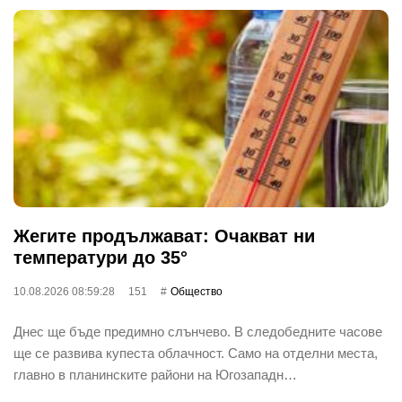
Жегите продължават: Очакват ни
температури до 35°
10.08.2026 08:59:28
151
Общество
Днес ще бъде предимно слънчево. В следобедните часове
ще се развива купеста облачност. Само на отделни места,
главно в планинските райони на Югозападн…