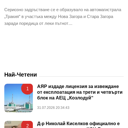
Сериозно задръстване се е образувало на автомагистрала
„Тракия“ в участъка между Нова Загора и Стара Загора
заради поредица от леки пътнот…
Най-Четени
АЯР издаде лицензия за извеждане
1
от експлоатация на трети и четвърти
блок на АЕЦ „Козлодуй“
31.07.2026 20:34:43
Д-р Николай Киселков официално е
2