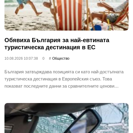
Обявиха България за най-евтината
туристическа дестинация в ЕС
10.08.2026 10:07:38
0
Общество
България затвърждава позицията си като най-достъпната
туристическа дестинация в Европейския съюз. Това
показват последните данни за сравнителните ценови…