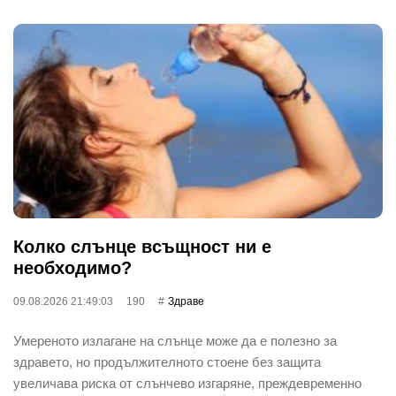
Колко слънце всъщност ни е
необходимо?
09.08.2026 21:49:03
190
Здраве
Умереното излагане на слънце може да е полезно за
здравето, но продължителното стоене без защита
увеличава риска от слънчево изгаряне, преждевременно