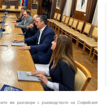
лните ми разговори с ръководството на Софийския