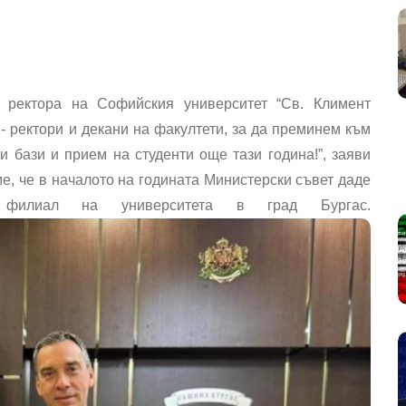
 ректора на Софийския университет “Св. Климент
- ректори и декани на факултети, за да преминем към
и бази и прием на студенти още тази година!”, заяви
, че в началото на годината Министерски съвет даде
 филиал на университета в град Бургас.