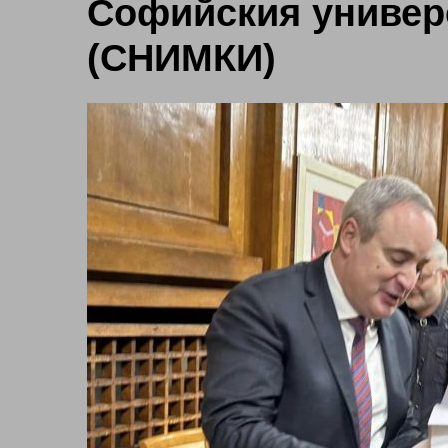
Софийския универс
(СНИМКИ)