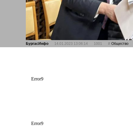
БургасИнфо
14.01.2023 13:06:14
1001
Общество