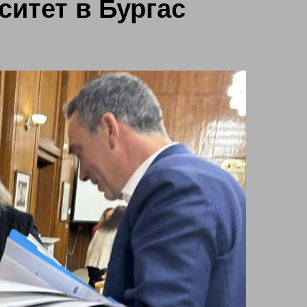
итет в Бургас