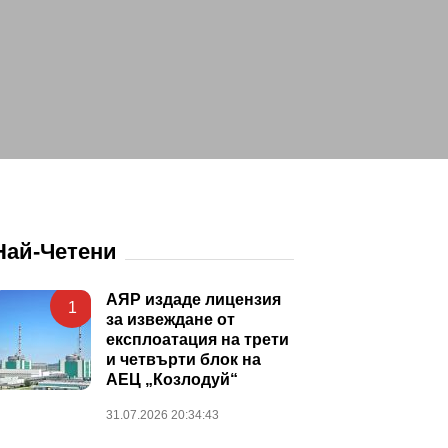
Най-Четени
АЯР издаде лицензия
1
за извеждане от
експлоатация на трети
и четвърти блок на
АЕЦ „Козлодуй“
31.07.2026 20:34:43