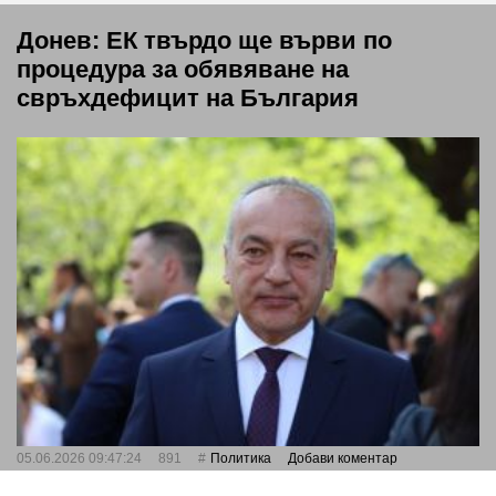
Донев: ЕК твърдо ще върви по
процедура за обявяване на
свръхдефицит на България
05.06.2026 09:47:24
891
Политика
Добави коментар