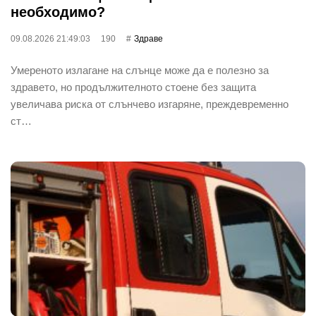
необходимо?
09.08.2026 21:49:03
190
Здраве
Умереното излагане на слънце може да е полезно за
здравето, но продължителното стоене без защита
увеличава риска от слънчево изгаряне, преждевременно
ст…