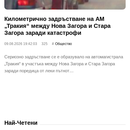
Километрично задръстване на АМ
„Тракия“ между Нова Загора и Стара
Загора заради катастрофи
09.08.2026 19:42:03
325
Общество
Сериозно задръстване се е образувало на автомагистрала
„Тракия“ в участъка между Нова Загора и Стара Загора
заради поредица от леки пътнот…
Най-Четени