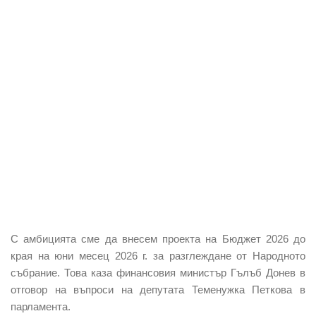
С амбицията сме да внесем проекта на Бюджет 2026 до
края на юни месец 2026 г. за разглеждане от Народното
събрание. Това каза финансовия министър Гълъб Донев в
отговор на въпроси на депутата Теменужка Петкова в
парламента.