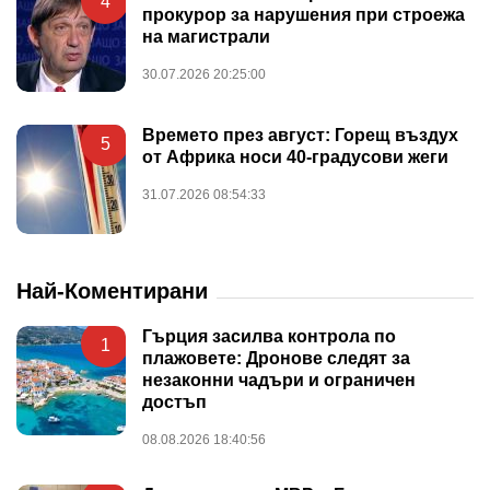
4
прокурор за нарушения при строежа
на магистрали
30.07.2026 20:25:00
Времето през август: Горещ въздух
5
от Африка носи 40-градусови жеги
31.07.2026 08:54:33
Най-Коментирани
Гърция засилва контрола по
1
плажовете: Дронове следят за
незаконни чадъри и ограничен
достъп
08.08.2026 18:40:56