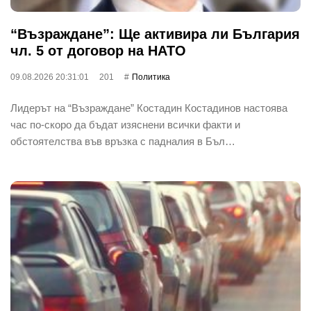
“Възраждане”: Ще активира ли България
чл. 5 от договор на НАТО
09.08.2026 20:31:01
201
Политика
Лидерът на “Възраждане” Костадин Костадинов настоява
час по-скоро да бъдат изяснени всички факти и
обстоятелства във връзка с падналия в Бъл…