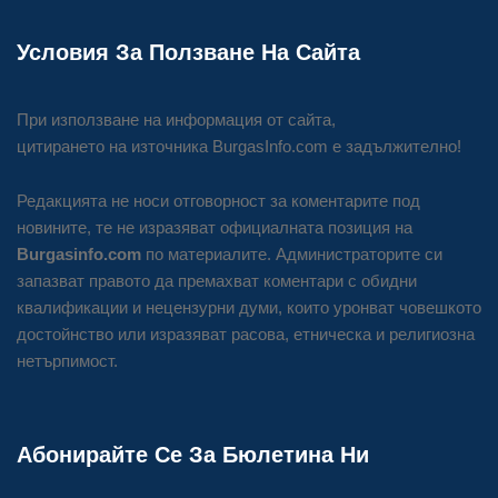
Условия За Ползване На Сайта
При използване на информация от сайта,
цитирането на източника BurgasInfo.com е задължително!
Редакцията не носи отговорност за коментарите под
новините, те не изразяват официалната позиция на
Burgasinfo.com
по материалите. Администраторите си
запазват правото да премахват коментари с обидни
квалификации и нецензурни думи, които уронват човешкото
достойнство или изразяват расова, етническа и религиозна
нетърпимост.
Абонирайте Се За Бюлетина Ни