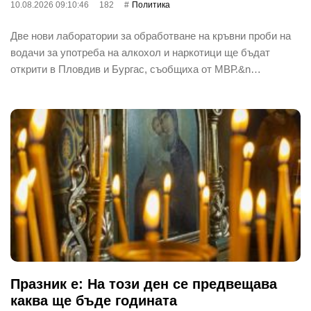
10.08.2026 09:10:46
182
Политика
Две нови лаборатории за обработване на кръвни проби на
водачи за употреба на алкохол и наркотици ще бъдат
открити в Пловдив и Бургас, съобщиха от МВР.&n…
Празник е: На този ден се предвещава
каква ще бъде годината