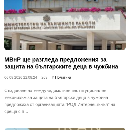
МВнР ще разгледа предложения за
защита на българските деца в чужбина
06.08.2026 22:08:24
263
Политика
Създаване на междуведомствен институционален
механизъм за защита на български деца в чужбина
предложиха от организацията "РОД Интернешънъл" на
среща с п…