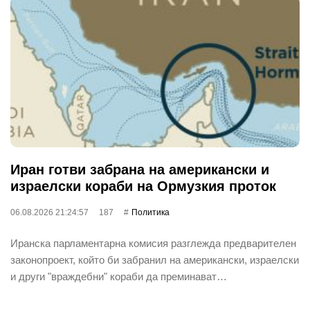
Иран готви забрана на американски и
израелски кораби на Ормузкия проток
06.08.2026 21:24:57
187
Политика
Иранска парламентарна комисия разглежда предварителен
законопроект, който би забранил на американски, израелски
и други "враждебни" кораби да преминават…