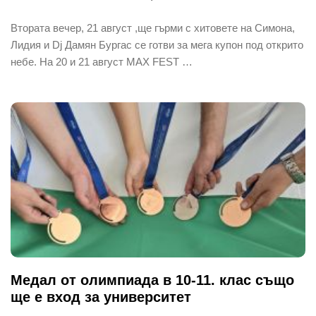
Втората вечер, 21 август ,ще гърми с хитовете на Симона,
Лидия и Dj Дамян Бургас се готви за мега купон под открито
небе. На 20 и 21 август MAX FEST …
Медал от олимпиада в 10-11. клас също
ще е вход за университет