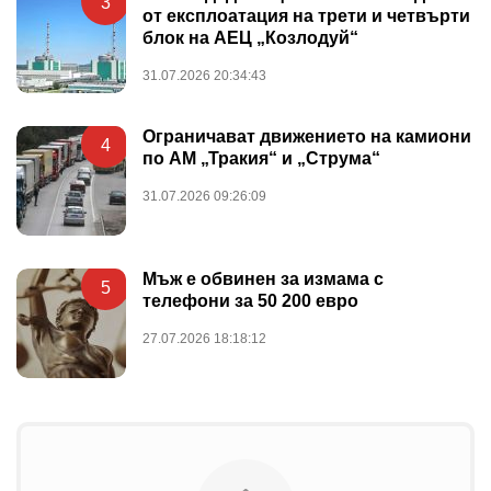
3
от експлоатация на трети и четвърти
блок на АЕЦ „Козлодуй“
31.07.2026 20:34:43
Ограничават движението на камиони
4
по АМ „Тракия“ и „Струма“
31.07.2026 09:26:09
Мъж е обвинен за измама с
5
телефони за 50 200 евро
27.07.2026 18:18:12