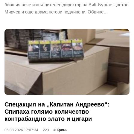
бившия вече изпълнителен директор на ВиК-Бургас Цветан
Мирчев и още двама негови подчинени. Обвине…
Спецакция на „Капитан Андреево“:
Спипаха голямо количество
контрабандно злато и цигари
06.08.2026 17:07:34
223
Крими