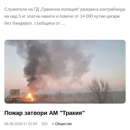
Служители на ГД „Гранична полиция“ разкриха контрабанда
на над 5 кг златни накити и повече от 14 000 кутии цигари
без бандерол, съобщиха от …
Пожар затвори АМ "Тракия"
06.08.2026 17:02:09
303
Общество