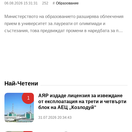
06.08.2026 15:31:31
252
Oбразование
Министерството на образованието разширява облекчения
прием в университет за лауреати от олимпиади и
състезания, това предвиждат промени в наредбата за п…
Най-Четени
АЯР издаде лицензия за извеждане
1
от експлоатация на трети и четвърти
блок на АЕЦ „Козлодуй“
31.07.2026 20:34:43