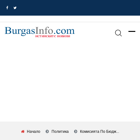
Начало
Политика
Комисията По Бюдж...