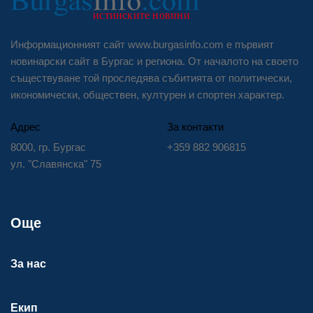
Информационният сайт www.burgasinfo.com е първият
новинарски сайт в Бургас и региона. От началото на своето
съществуване той проследява събитията от политически,
икономически, обществен, културен и спортен характер.
Адрес
За контакти
8000, гр. Бургас
+359 882 906815
ул. "Славянска" 75
Още
За нас
Екип