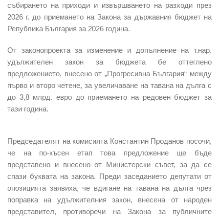
събирането на приходи и извършването на разходи през
2026 г. до приемането на Закона за държавния бюджет на
Република България за 2026 година.
От законопроекта за изменение и допълнение на т.нар.
удължителен закон за бюджета бе оттеглено
предложението, внесено от „Прогресивна България“ между
първо и второ четене, за увеличаване на тавана на дълга с
до 3,8 млрд. евро
до приемането на редовен бюджет за
тази година.
Председателят на комисията Константин Проданов посочи,
че на по-късен етап това предложение ще бъде
представено и внесено от Министерски съвет, за да се
спази буквата на закона. Преди заседанието депутати от
опозицията заявиха, че вдигане на тавана на дълга чрез
поправка на удължителния закон, внесена от народен
представител, противоречи на Закона за публичните