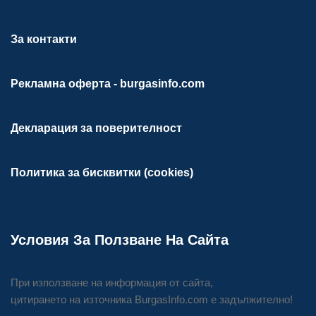
За контакти
Рекламна оферта - burgasinfo.com
Декларация за поверителност
Политика за бисквитки (cookies)
Условия За Ползване На Сайта
При използване на информация от сайта,
цитирането на източника BurgasInfo.com е задължително!