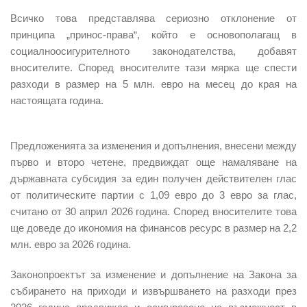
Всичко това представлява сериозно отклонение от
принципа „принос-права“, който е основополагащ в
социалноосигурителното законодателства, добавят
вносителите. Според вносителите тази мярка ще спести
разходи в размер на 5 млн. евро на месец до края на
настоящата година.
Предложенията за изменения и допълнения, внесени между
първо и второ четене, предвиждат още
намаляване на
държавната субсидия за един получен действителен глас
от политическите партии
с 1,09 евро до 3 евро за глас,
считано от 30 април 2026 година.
Според вносителите това
ще доведе до икономия на финансов ресурс в размер на 2,2
млн. евро за 2026 година.
Законопроектът за изменение и допълнение на Закона за
събирането на приходи и извършването на разходи през