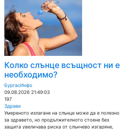
Колко слънце всъщност ни е
необходимо?
БургасИнфо
09.08.2026 21:49:03
197
Здраве
Умереното излагане на слънце може да е полезно
за здравето, но продължителното стоене без
защита увеличава риска от слънчево изгаряне,