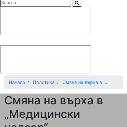
Начало
Политика
Смяна на върха в ...
Смяна на върха в
„Медицински