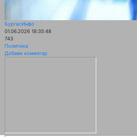
БургасИнфо
01.06.2026 18:35:48
743
Политика
Добави коментар