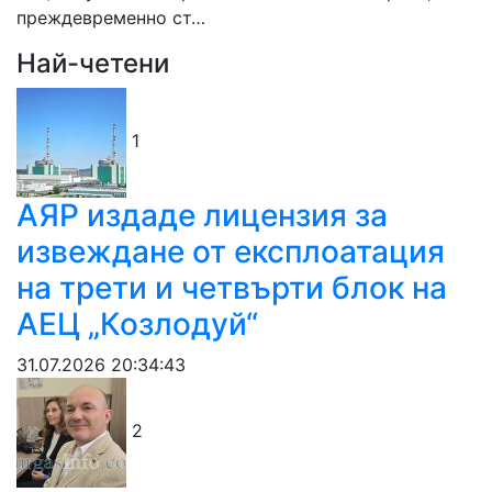
преждевременно ст…
Най-четени
1
АЯР издаде лицензия за
извеждане от експлоатация
на трети и четвърти блок на
АЕЦ „Козлодуй“
31.07.2026 20:34:43
2