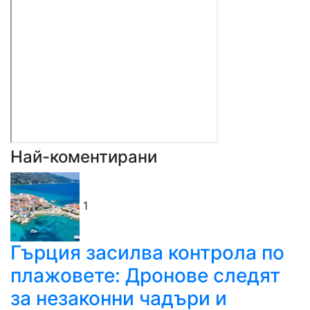
Най-коментирани
1
Гърция засилва контрола по
плажовете: Дронове следят
за незаконни чадъри и