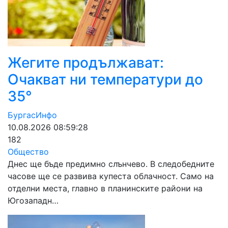
Жегите продължават:
Очакват ни температури до
35°
БургасИнфо
10.08.2026 08:59:28
182
Общество
Днес ще бъде предимно слънчево. В следобедните
часове ще се развива купеста облачност. Само на
отделни места, главно в планинските райони на
Югозападн…