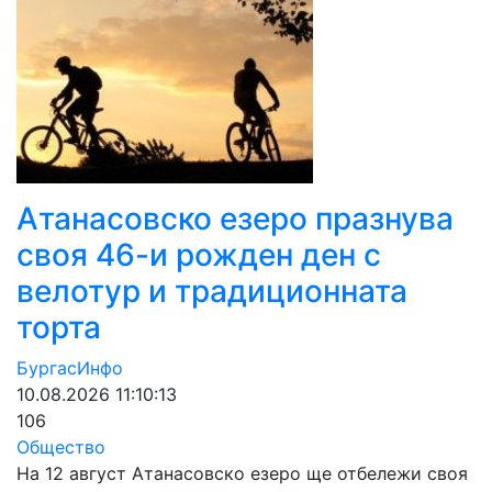
Атанасовско езеро празнува
своя 46-и рожден ден с
велотур и традиционната
торта
БургасИнфо
10.08.2026 11:10:13
106
Общество
На 12 август Атанасовско езеро ще отбележи своя