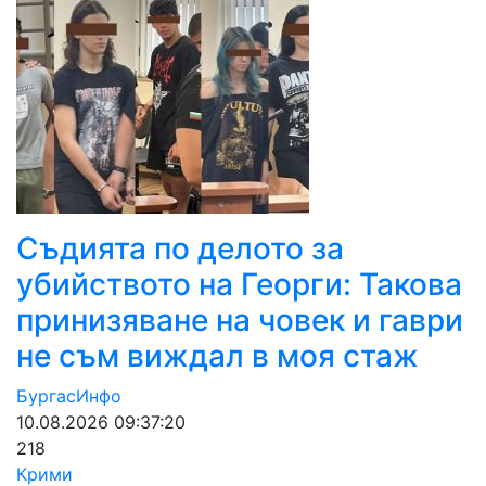
Съдията по делото за
убийството на Георги: Такова
принизяване на човек и гаври
не съм виждал в моя стаж
БургасИнфо
10.08.2026 09:37:20
218
Крими