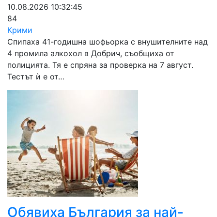
10.08.2026 10:32:45
84
Крими
Спипаха 41-годишна шофьорка с внушителните над
4 промила алкохол в Добрич, съобщиха от
полицията. Тя е спряна за проверка на 7 август.
Тестът ѝ е от…
Обявиха България за най-