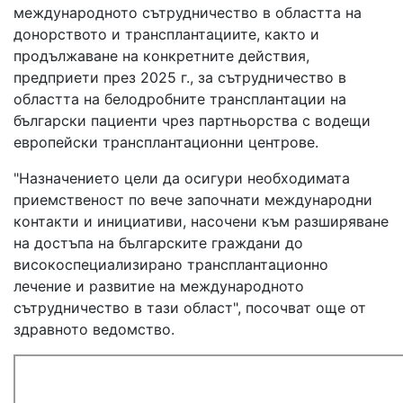
международното сътрудничество в областта на
донорството
и
трансплантациите
, както и
продължаване на конкретните действия,
предприети през 2025 г., за
сътрудничество
в
областта на
белодробните трансплантации
на
български пациенти чрез партньорства с водещи
европейски трансплантационни центрове.
"Назначението цели да осигури необходимата
приемственост по вече започнати международни
контакти и инициативи, насочени към разширяване
на достъпа на българските граждани до
високоспециализирано трансплантационно
лечение и развитие на международното
сътрудничество в тази област", посочват още от
здравното ведомство.