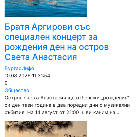
Братя Аргирови със
специален концерт за
рождения ден на остров
Света Анастасия
БургасИнфо
10.08.2026 11:31:54
0
Общество
Остров Света Анастасия ще отбележи „рождения“
си ден тази година в два поредни дни с музикални
събития. На 14 август от 21:00 ч. ви каним на…