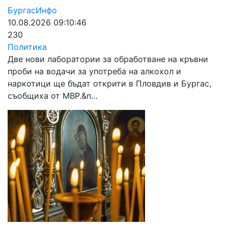
БургасИнфо
10.08.2026 09:10:46
230
Политика
Две нови лаборатории за обработване на кръвни
проби на водачи за употреба на алкохол и
наркотици ще бъдат открити в Пловдив и Бургас,
съобщиха от МВР.&n…