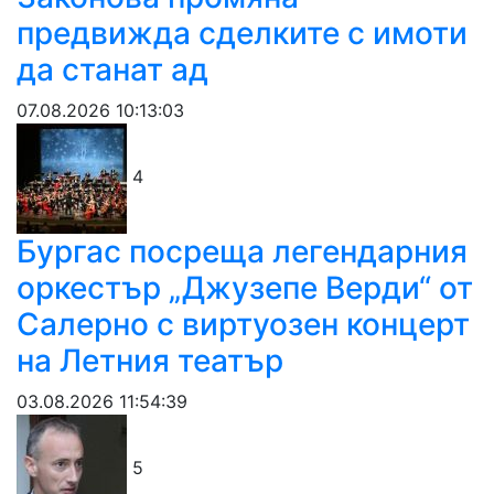
предвижда сделките с имоти
да станат ад
07.08.2026 10:13:03
4
Бургас посреща легендарния
оркестър „Джузепе Верди“ от
Салерно с виртуозен концерт
на Летния театър
03.08.2026 11:54:39
5