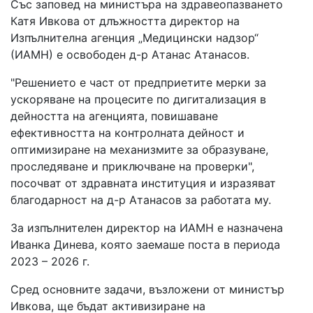
Със заповед на
министъра на здравеопазването
Катя Ивкова
от длъжността
директор на
Изпълнителна агенция „Медицински надзор“
(ИАМН) е освободен д-р Атанас Атанасов.
"Решението е част от предприетите мерки за
ускоряване на процесите по дигитализация в
дейността на агенцията, повишаване
ефективността на контролната дейност и
оптимизиране на механизмите за образуване,
проследяване и приключване на проверки",
посочват от здравната институция и изразяват
благодарност на д-р Атанасов за работата му
.
За изпълнителен директор на ИАМН е назначена
Иванка Динева,
която заемаше поста в периода
2023 – 2026 г.
Сред основните задачи, възложени от министър
Ивкова, ще бъдат активизиране на