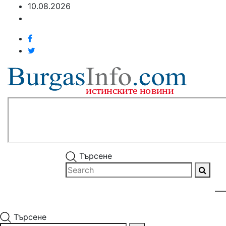
10.08.2026
Търсене
Търсене