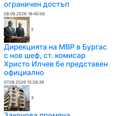
ограничен достъп
08.08.2026 18:40:56
2
Дирекцията на МВР в Бургас
с нов шеф, ст. комисар
Христо Илчев бе представен
официално
07.08.2026 15:28:36
3
Законова промяна