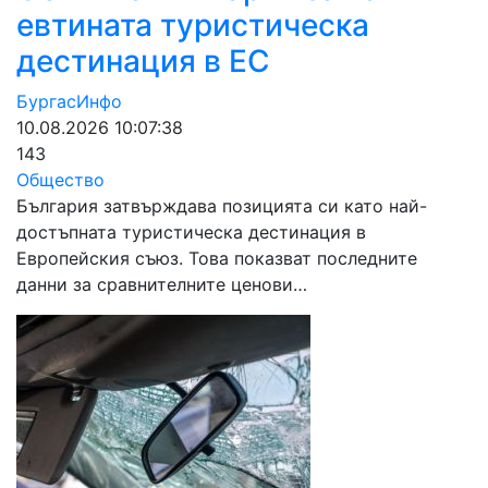
евтината туристическа
дестинация в ЕС
БургасИнфо
10.08.2026 10:07:38
143
Общество
България затвърждава позицията си като най-
достъпната туристическа дестинация в
Европейския съюз. Това показват последните
данни за сравнителните ценови…