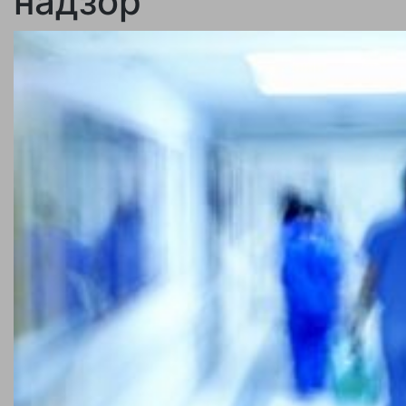
надзор“