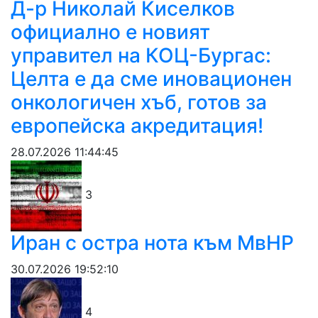
Д-р Николай Киселков
официално е новият
управител на КОЦ-Бургас:
Целта е да сме иновационен
онкологичен хъб, готов за
европейска акредитация!
28.07.2026 11:44:45
3
Иран с остра нота към МвНР
30.07.2026 19:52:10
4