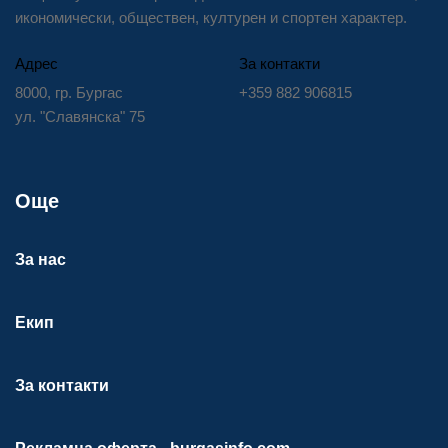
икономически, обществен, културен и спортен характер.
Адрес
За контакти
8000, гр. Бургас
+359 882 906815
ул. "Славянска" 75
Още
За нас
Екип
За контакти