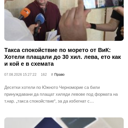
Такса спокойствие по морето от ВиК:
Хотели плащали до 30 хил. лева, ето как
и кой е в схемата
07.08.2026 15:27:22
162
Право
Десетки хотели по Южното Черноморие са били
принуждавани да плащат хиляди левове под формата на
т.нар. „такса спокойствие“, за да избегнат с…