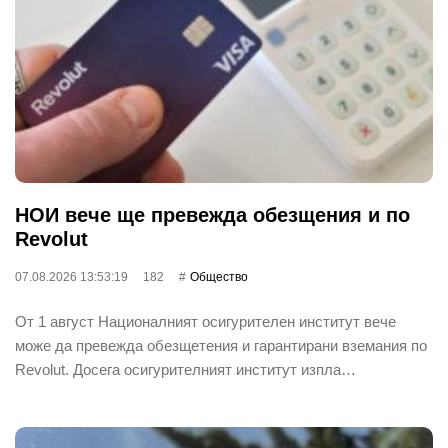
НОИ вече ще превежда обезщения и по
Revolut
07.08.2026 13:53:19
182
Общество
От 1 август Националният осигурителен институт вече
може да превежда обезщетения и гарантирани вземания по
Revolut. Досега осигурителният институт изпла…