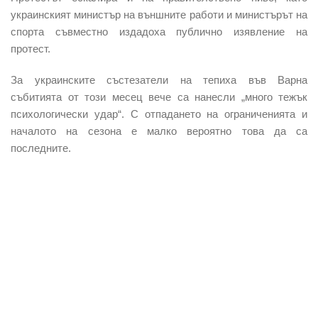
украинският министър на външните работи и министърът на
спорта съвместно издадоха публично изявление на
протест.
За украинските състезатели на тепиха във Варна
събитията от този месец вече са нанесли „много тежък
психологически удар“. С отпадането на ограниченията и
началото на сезона е малко вероятно това да са
последните.