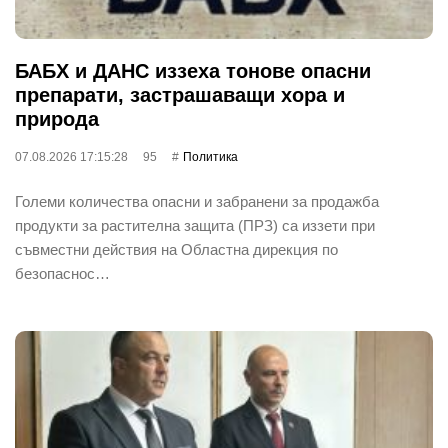
БАБХ и ДАНС иззеха тонове опасни
препарати, застрашаващи хора и
природа
07.08.2026 17:15:28
95
Политика
Големи количества опасни и забранени за продажба
продукти за растителна защита (ПРЗ) са иззети при
съвместни действия на Областна дирекция по
безопаснос…