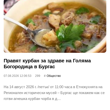
Правят курбан за здраве на Голяма
Богородица в Бургас
07.08.2026 12:06:53
299
Общество
На 14 август 2026 г. /петък/ от 11:00 часа в Етнокухнята на
Регионален исторически мусей – Бургас ще покажем как се
готви агнешка курбан чорба в д…