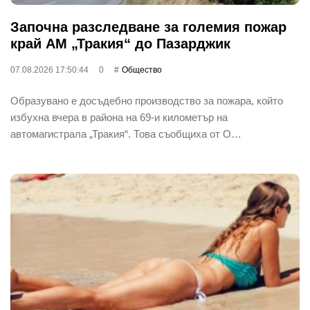
Започна разследване за големия пожар
край АМ „Тракия“ до Пазарджик
07.08.2026 17:50:44
0
Общество
Образувано е досъдебно производство за пожара, който
избухна вчера в района на 69-и километър на
автомагистрала „Тракия“. Това съобщиха от О…