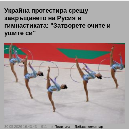
Украйна протестира срещу
завръщането на Русия в
гимнастиката: "Затворете очите и
ушите си"
30.05.2026 16:43:43
911
Политика
Добави коментар