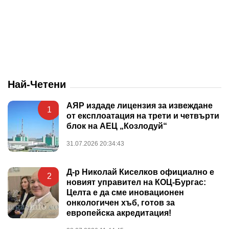
Най-Четени
АЯР издаде лицензия за извеждане
1
от експлоатация на трети и четвърти
блок на АЕЦ „Козлодуй“
31.07.2026 20:34:43
Д-р Николай Киселков официално е
2
новият управител на КОЦ-Бургас:
Целта е да сме иновационен
онкологичен хъб, готов за
европейска акредитация!