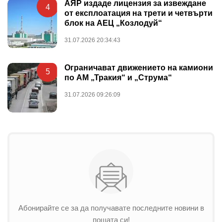
АЯР издаде лицензия за извеждане
4
от експлоатация на трети и четвърти
блок на АЕЦ „Козлодуй“
31.07.2026 20:34:43
Ограничават движението на камиони
5
по АМ „Тракия“ и „Струма“
31.07.2026 09:26:09
Абонирайте се за да получавате последните новини в
пощата си!