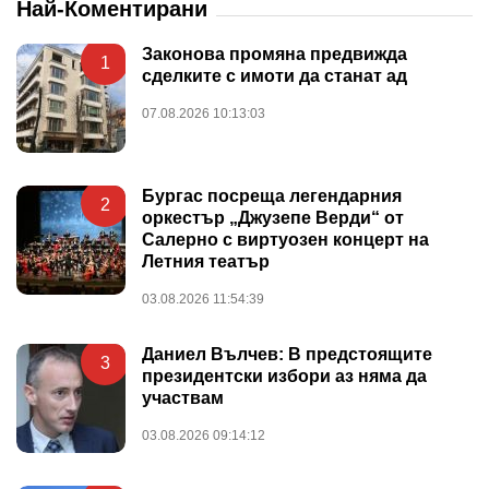
Най-Коментирани
Законова промяна предвижда
1
сделките с имоти да станат ад
07.08.2026 10:13:03
Бургас посреща легендарния
2
оркестър „Джузепе Верди“ от
Салерно с виртуозен концерт на
Летния театър
03.08.2026 11:54:39
Даниел Вълчев: В предстоящите
3
президентски избори аз няма да
участвам
03.08.2026 09:14:12