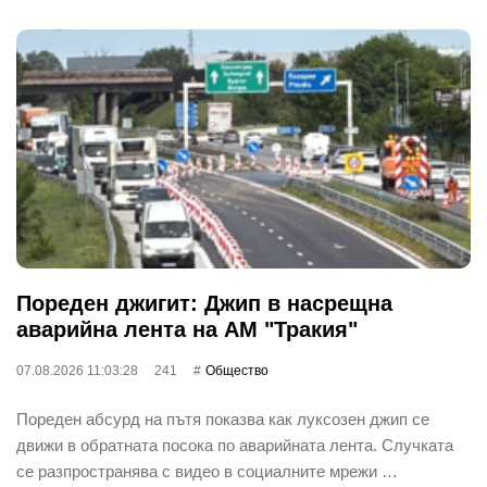
Пореден джигит: Джип в насрещна
аварийна лента на АМ "Тракия"
07.08.2026 11:03:28
241
Общество
Пореден абсурд на пътя показва как луксозен джип се
движи в обратната посока по аварийната лента. Случката
се разпространява с видео в социалните мрежи …