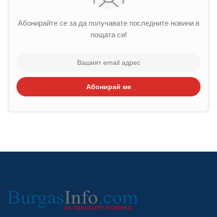
Абонирайте се за да получавате последните новини в
пощата си!
Абонирай ме