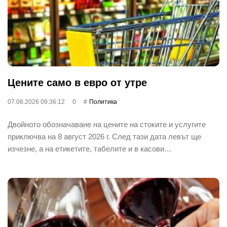
Цените само в евро от утре
07.08.2026 09:36:12
0
Политика
Двойното обозначаване на цените на стоките и услугите
приключва на 8 август 2026 г. След тази дата левът ще
изчезне, а на етикетите, табелите и в касови…