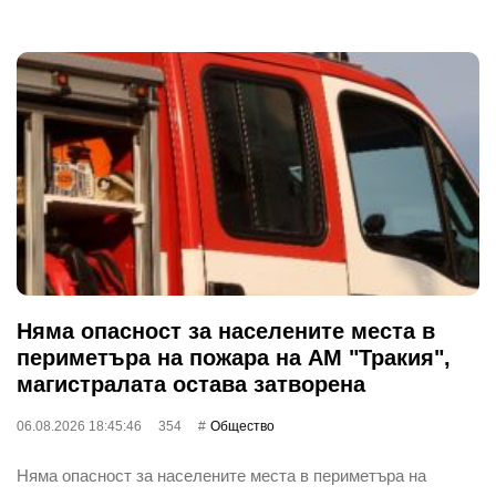
Няма опасност за населените места в
периметъра на пожара на АМ "Тракия",
магистралата остава затворена
06.08.2026 18:45:46
354
Общество
Няма опасност за населените места в периметъра на