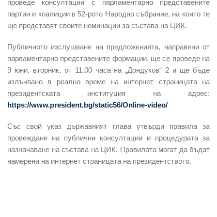
проведе консултации с парламентарно представените
партии и коалиции в 52-рото Народно събрание, на които те
ще представят своите номинации за състава на ЦИК.
Публичното изслушване
на
предложенията
, направени от
парламентарно представените формации, ще се проведе на
9 юни, вторник, от 11.00 часа на „Дондуков“ 2 и ще бъде
излъчвано в реално време на интернет страницата на
президентската институция на адрес:
https://www.president.bg/static56/Online-video/
Със свой указ
държавният глава утвърди правила
за
провеждане
на
публични консултации
и процедурата за
назначаване на състава на ЦИК. Правилата могат да бъдат
намерени на интернет страницата на президентството.