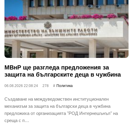
МВнР ще разгледа предложения за
защита на българските деца в чужбина
06.08.2026 22:08:24
278
Политика
Създаване на междуведомствен институционален
механизъм за защита на български деца в чужбина
предложиха от организацията "РОД Интернешънъл" на
среща с п…