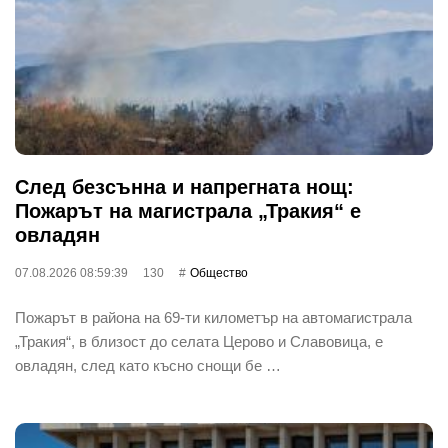
След безсънна и напрегната нощ:
Пожарът на магистрала „Тракия“ е
овладян
07.08.2026 08:59:39
130
Общество
Пожарът в района на 69-ти километър на автомагистрала
„Тракия“, в близост до селата Церово и Славовица, е
овладян, след като късно снощи бе …