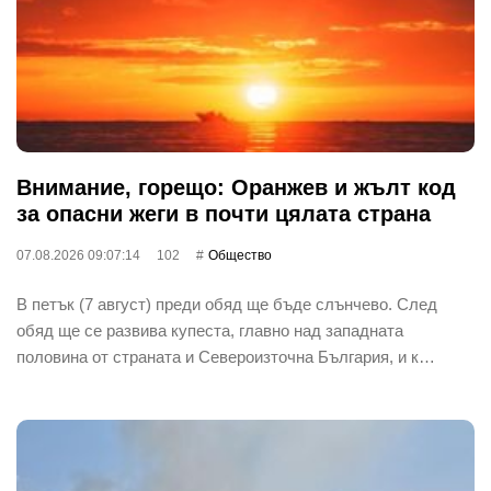
Внимание, горещо: Оранжев и жълт код
за опасни жеги в почти цялата страна
07.08.2026 09:07:14
102
Общество
В петък (7 август) преди обяд ще бъде слънчево. След
обяд ще се развива купеста, главно над западната
половина от страната и Североизточна България, и к…