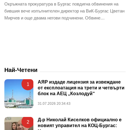
Окръжната прокуратура в Бургас повдигна обвинения на
бившия вече изпълнителен директор на ВиК-Бургас Цветан
Мирчев и още двама негови подчинени. Обвине…
Най-Четени
АЯР издаде лицензия за извеждане
1
от експлоатация на трети и четвърти
блок на АЕЦ „Козлодуй“
31.07.2026 20:34:43
Д-р Николай Киселков официално е
2
новият управител на КОЦ-Бургас: