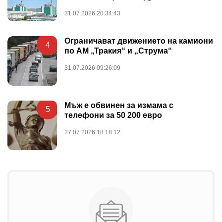
31.07.2026 20:34:43
Ограничават движението на камиони
4
по АМ „Тракия“ и „Струма“
31.07.2026 09:26:09
Мъж е обвинен за измама с
5
телефони за 50 200 евро
27.07.2026 18:18:12