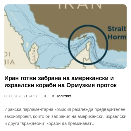
Иран готви забрана на американски и
израелски кораби на Ормузкия проток
06.08.2026 21:24:57
191
Политика
Иранска парламентарна комисия разглежда предварителен
законопроект, който би забранил на американски, израелски
и други "враждебни" кораби да преминават…