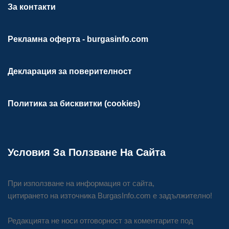
За контакти
Рекламна оферта - burgasinfo.com
Декларация за поверителност
Политика за бисквитки (cookies)
Условия За Ползване На Сайта
При използване на информация от сайта,
цитирането на източника BurgasInfo.com е задължително!
Редакцията не носи отговорност за коментарите под