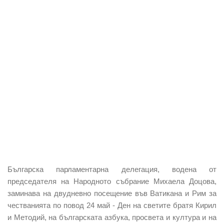
Българска парламентарна делегация, водена от
председателя на Народното събрани
е Михаела Доцова,
заминава на двудневно посещение във Ватикана и Рим за
честванията по повод 24 май - Ден на светите братя Кирил
и Методий, на българската азбука, просвета и култура и на