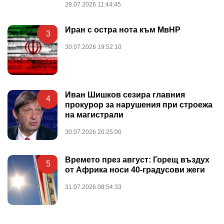
28.07.2026 11:44:45
Иран с остра нота към МвНР
3
30.07.2026 19:52:10
Иван Шишков сезира главния
4
прокурор за нарушения при строежа
на магистрали
30.07.2026 20:25:00
Времето през август: Горещ въздух
5
от Африка носи 40-градусови жеги
31.07.2026 08:54:33