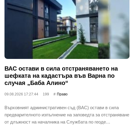
ВАС остави в сила отстраняването на
шефката на кадастъра във Варна по
случая „Баба Алино“
09.08.2026 17:27:44
199
Право
Върховният административен съд (ВАС) остави в сила
предварителното изпълнение на заповедта за отстраняване
от длъжност на началника на Службата по геоде…