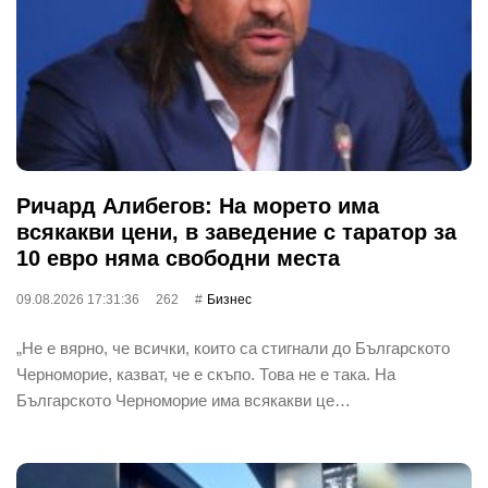
Ричард Алибегов: На морето има
всякакви цени, в заведение с таратор за
10 евро няма свободни места
09.08.2026 17:31:36
262
Бизнес
„Не е вярно, че всички, които са стигнали до Българското
Черноморие, казват, че е скъпо. Това не е така. На
Българското Черноморие има всякакви це…