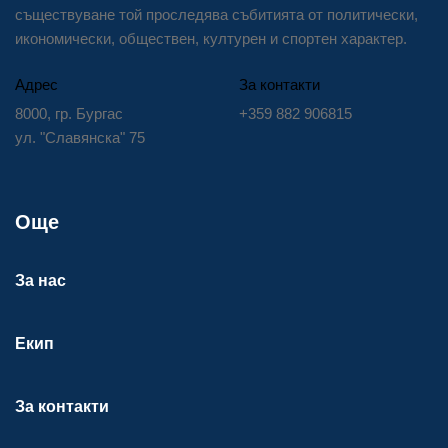
съществуване той проследява събитията от политически,
икономически, обществен, културен и спортен характер.
Адрес
За контакти
8000, гр. Бургас
+359 882 906815
ул. "Славянска" 75
Още
За нас
Екип
За контакти