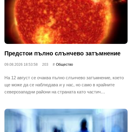
Предстои пълно слънчево затъмнение
09.08.2026 18:53:58
203
Общество
На 12 август се очаква пълно слънчево затъмнение, което
ще може да се наблюдава и у нас, но само в крайните
северозападни райони на страната като частич…