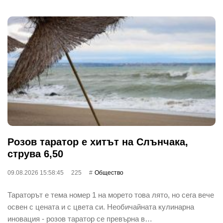
Розов таратор е хитът на Слънчака,
струва 6,50
09.08.2026 15:58:45
225
Общество
Тараторът е тема номер 1 на морето това лято, но сега вече
освен с цената и с цвета си. Необичайната кулинарна
иновация - розов таратор се превърна в…