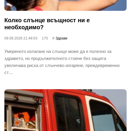
Колко слънце всъщност ни е
необходимо?
09.08.2026 21:49:03
170
Здраве
Умереното излагане на слънце може да е полезно за
здравето, но продължителното стоене без защита
увеличава риска от слънчево изгаряне, преждевременно
ст…