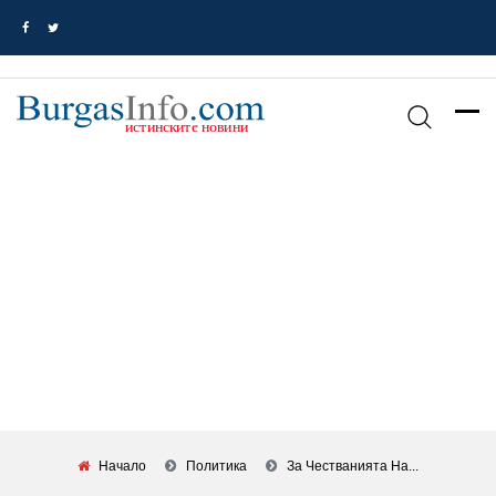
Начало
Политика
За Честванията На...