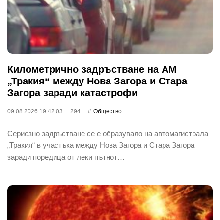
Километрично задръстване на АМ
„Тракия“ между Нова Загора и Стара
Загора заради катастрофи
09.08.2026 19:42:03
294
Общество
Сериозно задръстване се е образувало на автомагистрала
„Тракия“ в участъка между Нова Загора и Стара Загора
заради поредица от леки пътнот…