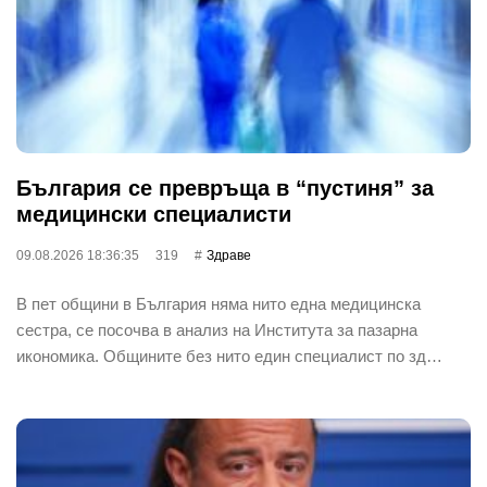
България се превръща в “пустиня” за
медицински специалисти
09.08.2026 18:36:35
319
Здраве
В пет общини в България няма нито една медицинска
сестра, се посочва в анализ на Института за пазарна
икономика. Общините без нито един специалист по зд…