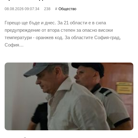
08.08.2026 09:07:34
238
Общество
Горещо ще бъде и днес. За 21 области е в сила
предупреждение от втора степен за опасно високи
температури - оранжев код. За областите София-град,
София…