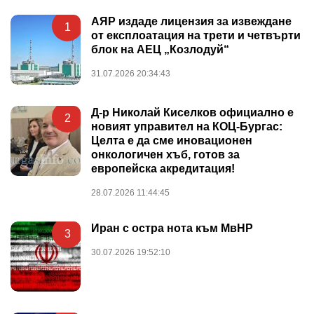
АЯР издаде лицензия за извеждане
1
от експлоатация на трети и четвърти
блок на АЕЦ „Козлодуй“
31.07.2026 20:34:43
Д-р Николай Киселков официално е
2
новият управител на КОЦ-Бургас:
Целта е да сме иновационен
онкологичен хъб, готов за
европейска акредитация!
28.07.2026 11:44:45
Иран с остра нота към МвНР
3
30.07.2026 19:52:10