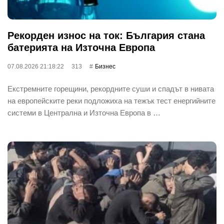
Рекорден износ на ток: България стана
батерията на Източна Европа
07.08.2026 21:18:22
313
Бизнес
Екстремните горещини, рекордните суши и спадът в нивата
на европейските реки подложиха на тежък тест енергийните
системи в Централна и Източна Европа в …