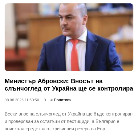
Министър Абровски: Вносът на
слънчоглед от Украйна ще се контролира
08.08.2026 11:50:50
0
Политика
Всеки внос на слънчоглед от Украйна ще бъде контролиран
и проверяван за остатъци от пестициди, а България е
поискала средства от кризисния резерв на Евр…