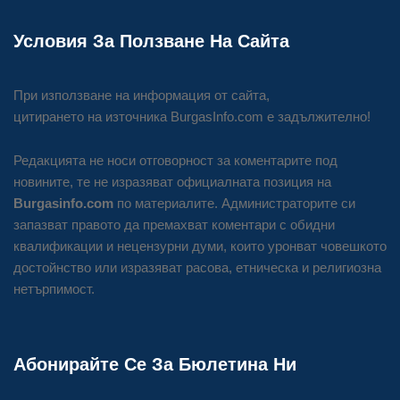
Условия За Ползване На Сайта
При използване на информация от сайта,
цитирането на източника BurgasInfo.com е задължително!
Редакцията не носи отговорност за коментарите под
новините, те не изразяват официалната позиция на
Burgasinfo.com
по материалите. Администраторите си
запазват правото да премахват коментари с обидни
квалификации и нецензурни думи, които уронват човешкото
достойнство или изразяват расова, етническа и религиозна
нетърпимост.
Абонирайте Се За Бюлетина Ни