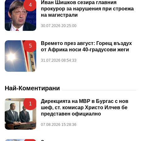
Иван Шишков сезира главния
4
прокурор за нарушения при строежа
на магистрали
30.07.2026 20:25:00
Времето през август: Горещ въздух
5
от Африка носи 40-градусови жеги
31.07.2026 08:54:33
Най-Коментирани
Дирекцията на МВР в Бургас с нов
1
шеф, ст. комисар Христо Илчев бе
представен официално
07.08.2026 15:28:36