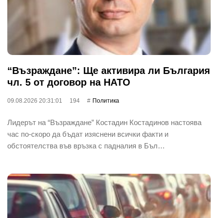
“Възраждане”: Ще активира ли България
чл. 5 от договор на НАТО
09.08.2026 20:31:01
194
Политика
Лидерът на “Възраждане” Костадин Костадинов настоява
час по-скоро да бъдат изяснени всички факти и
обстоятелства във връзка с падналия в Бъл…