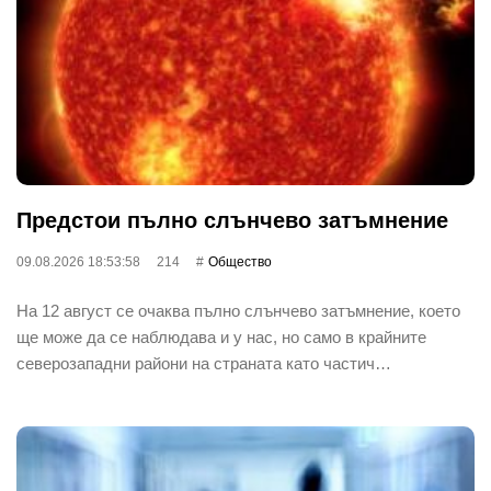
Предстои пълно слънчево затъмнение
09.08.2026 18:53:58
214
Общество
На 12 август се очаква пълно слънчево затъмнение, което
ще може да се наблюдава и у нас, но само в крайните
северозападни райони на страната като частич…