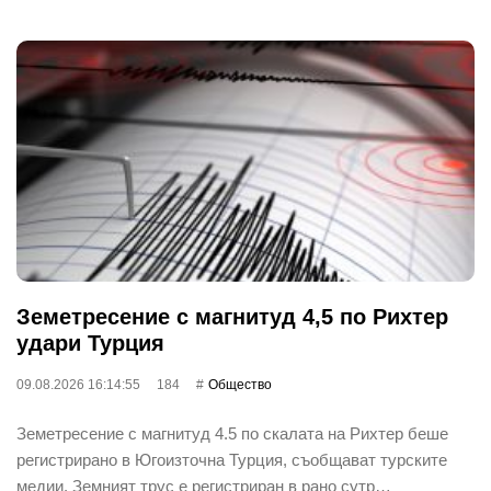
Земетресение с магнитуд 4,5 по Рихтер
удари Турция
09.08.2026 16:14:55
184
Общество
Земетресение с магнитуд 4.5 по скалата на Рихтер беше
регистрирано в Югоизточна Турция, съобщават турските
медии. Земният трус е регистриран в рано сутр…