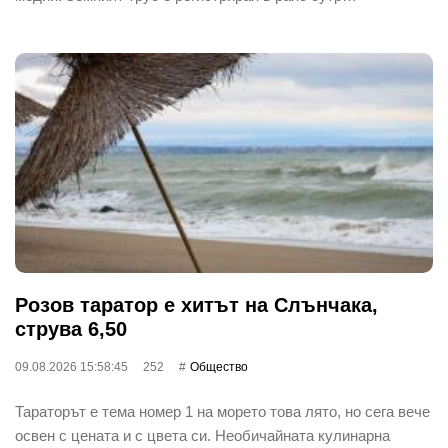
Розов таратор е хитът на Слънчака,
струва 6,50
09.08.2026 15:58:45
252
Общество
Тараторът е тема номер 1 на морето това лято, но сега вече
освен с цената и с цвета си. Необичайната кулинарна