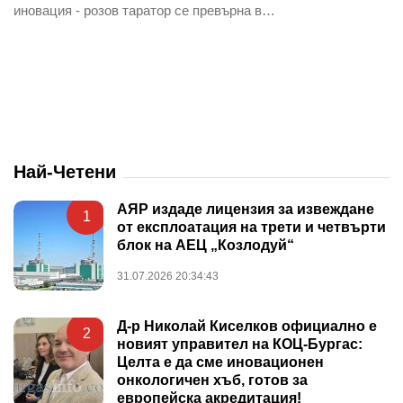
иновация - розов таратор се превърна в…
Най-Четени
АЯР издаде лицензия за извеждане
1
от експлоатация на трети и четвърти
блок на АЕЦ „Козлодуй“
31.07.2026 20:34:43
Д-р Николай Киселков официално е
2
новият управител на КОЦ-Бургас:
Целта е да сме иновационен
онкологичен хъб, готов за
европейска акредитация!