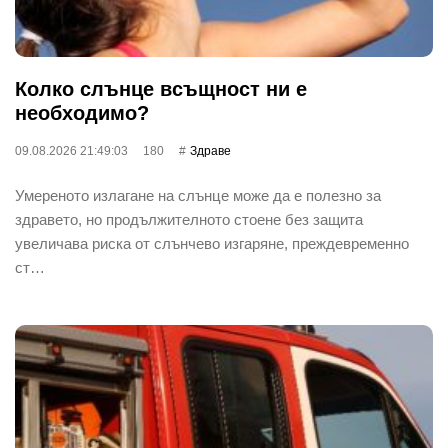
Колко слънце всъщност ни е
необходимо?
09.08.2026 21:49:03
180
Здраве
Умереното излагане на слънце може да е полезно за
здравето, но продължителното стоене без защита
увеличава риска от слънчево изгаряне, преждевременно
ст…