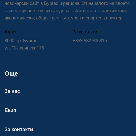
новинарски сайт в Бургас и региона. От началото на своето
съществуване той проследява събитията от политически,
икономически, обществен, културен и спортен характер.
Адрес
За контакти
8000, гр. Бургас
+359 882 906815
ул. "Славянска" 75
Още
За нас
Екип
За контакти