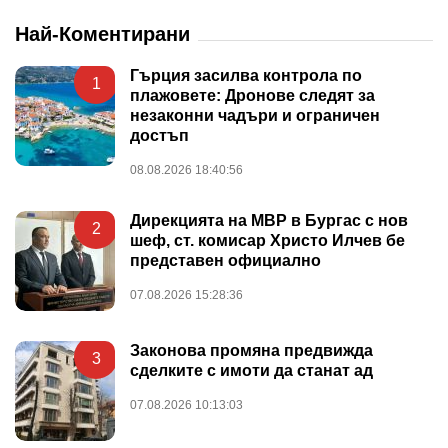
Най-Коментирани
Гърция засилва контрола по
1
плажовете: Дронове следят за
незаконни чадъри и ограничен
достъп
08.08.2026 18:40:56
Дирекцията на МВР в Бургас с нов
2
шеф, ст. комисар Христо Илчев бе
представен официално
07.08.2026 15:28:36
Законова промяна предвижда
3
сделките с имоти да станат ад
07.08.2026 10:13:03