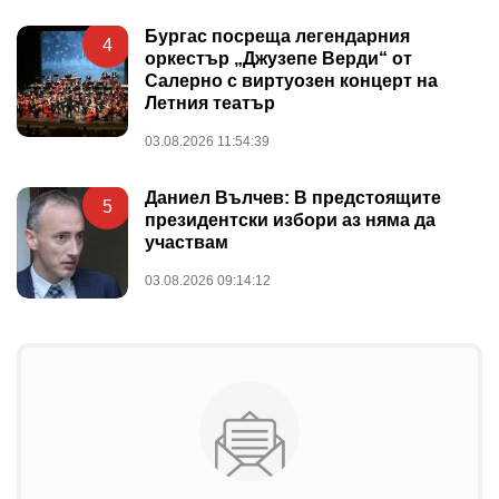
Бургас посреща легендарния
4
оркестър „Джузепе Верди“ от
Салерно с виртуозен концерт на
Летния театър
03.08.2026 11:54:39
Даниел Вълчев: В предстоящите
5
президентски избори аз няма да
участвам
03.08.2026 09:14:12