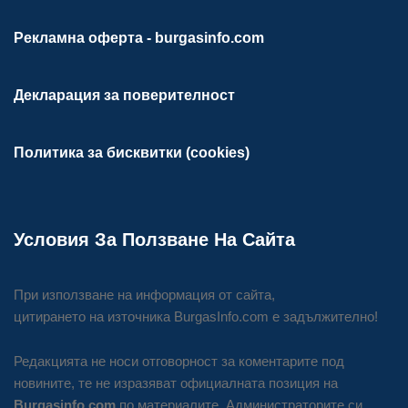
Рекламна оферта - burgasinfo.com
Декларация за поверителност
Политика за бисквитки (cookies)
Условия За Ползване На Сайта
При използване на информация от сайта,
цитирането на източника BurgasInfo.com е задължително!
Редакцията не носи отговорност за коментарите под
новините, те не изразяват официалната позиция на
Burgasinfo.com
по материалите. Администраторите си