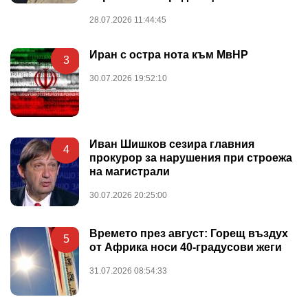
28.07.2026 11:44:45
Иран с остра нота към МвНР
3
30.07.2026 19:52:10
Иван Шишков сезира главния
4
прокурор за нарушения при строежа
на магистрали
30.07.2026 20:25:00
Времето през август: Горещ въздух
5
от Африка носи 40-градусови жеги
31.07.2026 08:54:33