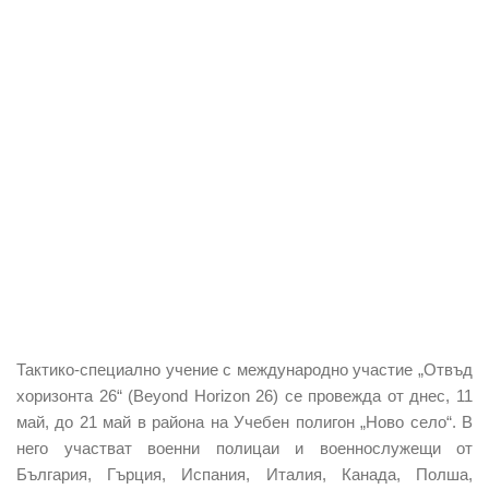
Тактико-специално учение с международно участие „Отвъд
хоризонта 26“
(Beyond Horizon 26) се провежда
от днес, 11
май, до 21 май
в района на Учебен полигон „Ново село“. В
него участват военни полицаи и военнослужещи от
България, Гърция, Испания, Италия, Канада, Полша,