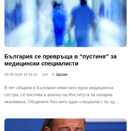
България се превръща в “пустиня” за
медицински специалисти
09.08.2026 18:36:35
335
Здраве
В пет общини в България няма нито една медицинска
сестра, се посочва в анализ на Института за пазарна
икономика. Общините без нито един специалист по зд…