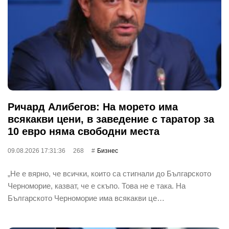
Ричард Алибегов: На морето има
всякакви цени, в заведение с таратор за
10 евро няма свободни места
09.08.2026 17:31:36
268
Бизнес
„Не е вярно, че всички, които са стигнали до Българското
Черноморие, казват, че е скъпо. Това не е така. На
Българското Черноморие има всякакви це…