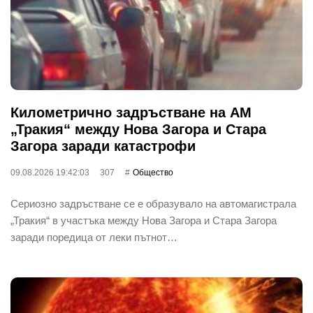
Километрично задръстване на АМ
„Тракия“ между Нова Загора и Стара
Загора заради катастрофи
09.08.2026 19:42:03
307
Общество
Сериозно задръстване се е образувало на автомагистрала
„Тракия“ в участъка между Нова Загора и Стара Загора
заради поредица от леки пътнот…