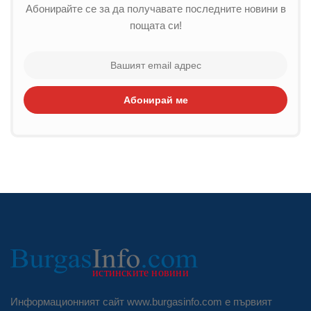
Абонирайте се за да получавате последните новини в
пощата си!
Абонирай ме
Информационният сайт www.burgasinfo.com е първият