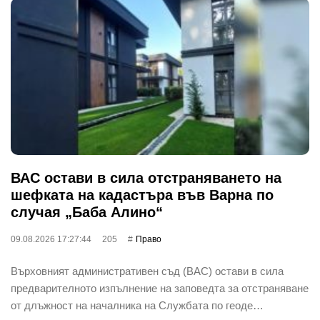
ВАС остави в сила отстраняването на
шефката на кадастъра във Варна по
случая „Баба Алино“
09.08.2026 17:27:44
205
Право
Върховният административен съд (ВАС) остави в сила
предварителното изпълнение на заповедта за отстраняване
от длъжност на началника на Службата по геоде…