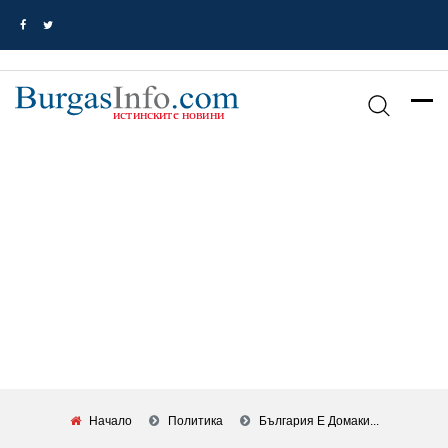
Начало
Политика
България Е Домаки...