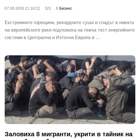
07.08.2026 21:18:22
321
Бизнес
Екстремните горещини, рекордните суши и спадът в нивата
на европейските реки подложиха на тежък тест енергийните
системи в Централна и Източна Европа в …
Заловиха 8 мигранти, укрити в тайник на