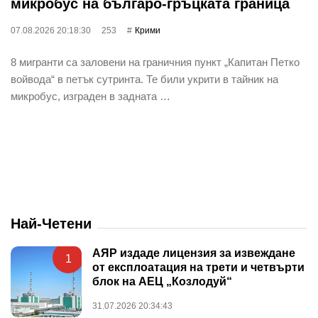
микробус на българо-гръцката граница
07.08.2026 20:18:30
253
Крими
8 мигранти са заловени на граничния пункт „Капитан Петко
войвода“ в петък сутринта. Те били укрити в тайник на
микробус, изграден в задната …
Най-Четени
АЯР издаде лицензия за извеждане
1
от експлоатация на трети и четвърти
блок на АЕЦ „Козлодуй“
31.07.2026 20:34:43