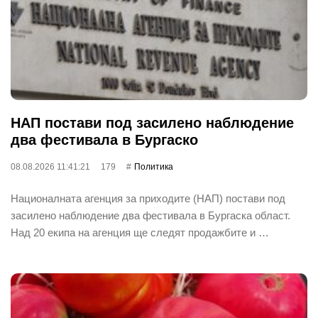
НАП постави под засилено наблюдение
два фестивала в Бургаско
08.08.2026 11:41:21
179
Политика
Националната агенция за приходите (НАП) постави под
засилено наблюдение два фестивала в Бургаска област.
Над 20 екипа на агенция ще следят продажбите и …