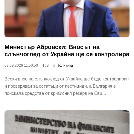
Министър Абровски: Вносът на
слънчоглед от Украйна ще се контролира
08.08.2026 11:50:50
169
Политика
Всеки внос на слънчоглед от Украйна ще бъде контролиран
и проверяван за остатъци от пестициди, а България е
поискала средства от кризисния резерв на Евр…