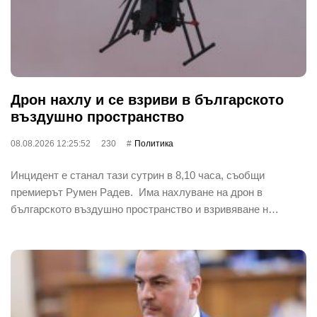
Дрон нахлу и се взриви в българското
въздушно пространство
08.08.2026 12:25:52
230
Политика
Инцидент е станал тази сутрин в 8,10 часа, съобщи
премиерът Румен Радев. Има нахлуване на дрон в
българското въздушно пространство и взривяване н…