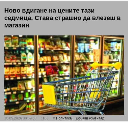
Ново вдигане на цените тази
седмица. Става страшно да влезеш в
магазин
10.05.2026 09:59:53
1168
Политика
Добави коментар