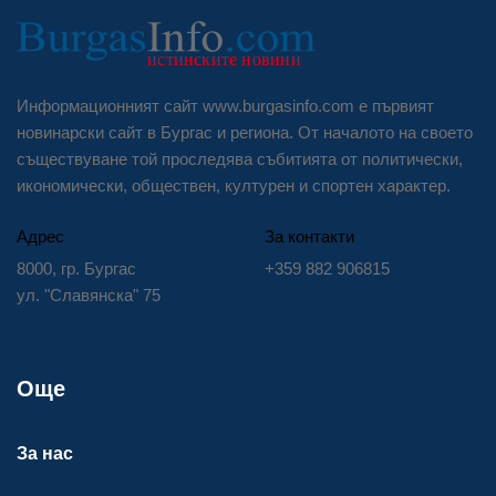
Информационният сайт www.burgasinfo.com е първият
новинарски сайт в Бургас и региона. От началото на своето
съществуване той проследява събитията от политически,
икономически, обществен, културен и спортен характер.
Адрес
За контакти
8000, гр. Бургас
+359 882 906815
ул. "Славянска" 75
Още
За нас