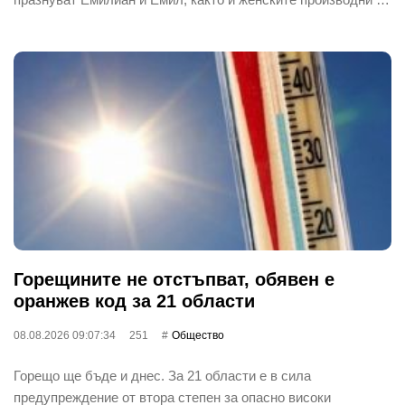
Горещините не отстъпват, обявен е
оранжев код за 21 области
08.08.2026 09:07:34
251
Общество
Горещо ще бъде и днес. За 21 области е в сила
предупреждение от втора степен за опасно високи