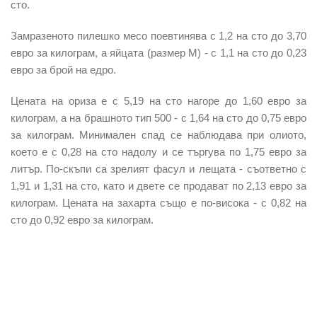
сто.
Замразеното пилешко месо поевтинява с 1,2 на сто до 3,70
евро за килограм, а яйцата (размер М) - с 1,1 на сто до 0,23
евро за брой на едро.
Цената на ориза е с 5,19 на сто нагоре до 1,60 евро за
килограм, а на брашното тип 500 - с 1,64 на сто до 0,75 евро
за килограм. Минимален спад се наблюдава при олиото,
което е с 0,28 на сто надолу и се търгува по 1,75 евро за
литър. По-скъпи са зрелият фасул и лещата - съответно с
1,91 и 1,31 на сто, като и двете се продават по 2,13 евро за
килограм. Цената на захарта също е по-висока - с 0,82 на
сто до 0,92 евро за килограм.