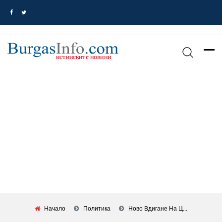
Начало
Политика
Ново Вдигане На Ц...