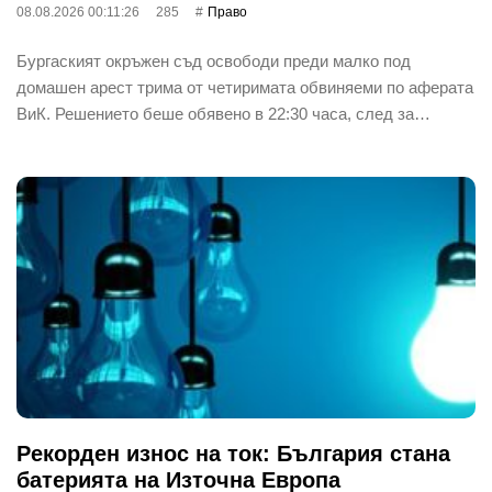
08.08.2026 00:11:26
285
Право
Бургаският окръжен съд освободи преди малко под
домашен арест трима от четиримата обвиняеми по аферата
ВиК. Решението беше обявено в 22:30 часа, след за…
Рекорден износ на ток: България стана
батерията на Източна Европа