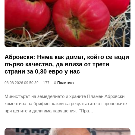
Абровски: Няма как домат, който се води
първо качество, да влиза от трети
страни за 0,30 евро у нас
08.08.2026 09:50:39
177
Политика
Министърът на земеделието и храните Пламен Абровски
коментира на брифинг какви са резултатите от проверките
при цените и дали има нарушения. "Пра…