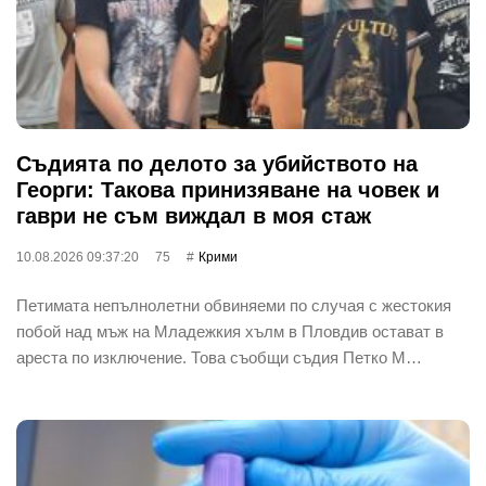
Съдията по делото за убийството на
Георги: Такова принизяване на човек и
гаври не съм виждал в моя стаж
10.08.2026 09:37:20
75
Крими
Петимата непълнолетни обвиняеми по случая с жестокия
побой над мъж на Младежкия хълм в Пловдив остават в
ареста по изключение. Това съобщи съдия Петко М…