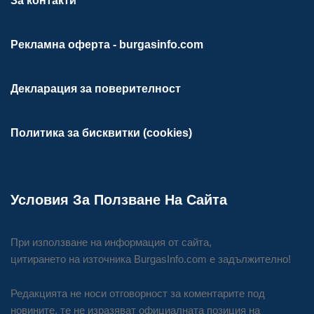
За контакти
Рекламна оферта - burgasinfo.com
Декларация за поверителност
Политика за бисквитки (cookies)
Условия За Ползване На Сайта
При използване на информация от сайта,
цитирането на източника BurgasInfo.com е задължително!
Редакцията не носи отговорност за коментарите под
новините, те не изразяват официалната позиция на