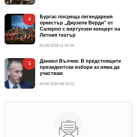
Бургас посреща легендарния
4
оркестър „Джузепе Верди“ от
Салерно с виртуозен концерт на
Летния театър
03.08.2026 11:54:39
Даниел Вълчев: В предстоящите
5
президентски избори аз няма да
участвам
03.08.2026 09:14:12