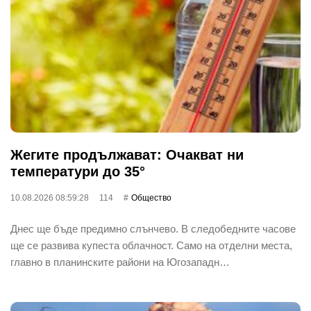
Жегите продължават: Очакват ни
температури до 35°
10.08.2026 08:59:28
114
Общество
Днес ще бъде предимно слънчево. В следобедните часове
ще се развива купеста облачност. Само на отделни места,
главно в планинските райони на Югозападн…