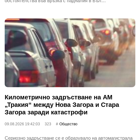
обстоятелства във връзка с падналия в Бъл…
Километрично задръстване на АМ
„Тракия“ между Нова Загора и Стара
Загора заради катастрофи
09.08.2026 19:42:03
323
Общество
Сериозно задръстване се е образувало на автомагистрала