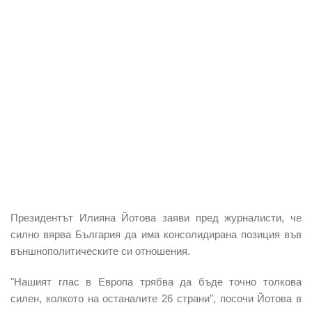
Президентът Илияна Йотова заяви пред журналисти, че
силно вярва България да има консолидирана позиция във
външнополитическите си отношения.
"Нашият глас в Европа трябва да бъде точно толкова
силен, колкото на останалите 26 страни", посочи Йотова в