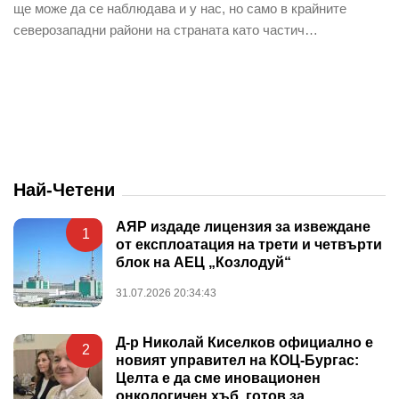
ще може да се наблюдава и у нас, но само в крайните
северозападни райони на страната като частич…
Най-Четени
АЯР издаде лицензия за извеждане
1
от експлоатация на трети и четвърти
блок на АЕЦ „Козлодуй“
31.07.2026 20:34:43
Д-р Николай Киселков официално е
2
новият управител на КОЦ-Бургас:
Целта е да сме иновационен
онкологичен хъб, готов за