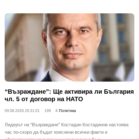
“Възраждане”: Ще активира ли България
чл. 5 от договор на НАТО
09.08.2026 20:31:01
199
Политика
Лидерът на “Възраждане” Костадин Костадинов настоява
час по-скоро да бъдат изяснени всички факти и