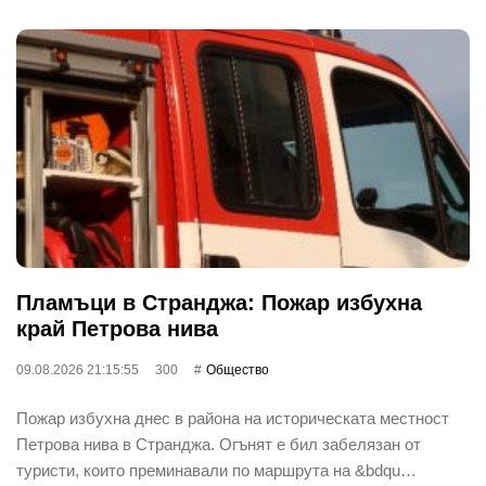
Пламъци в Странджа: Пожар избухна
край Петрова нива
09.08.2026 21:15:55
300
Общество
Пожар избухна днес в района на историческата местност
Петрова нива в Странджа. Огънят е бил забелязан от
туристи, които преминавали по маршрута на &bdqu…