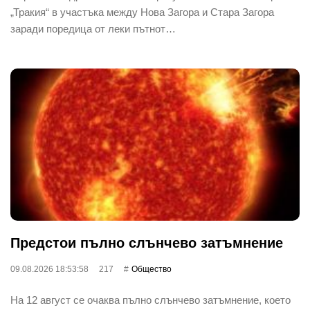
„Тракия“ в участъка между Нова Загора и Стара Загора
заради поредица от леки пътнот…
Предстои пълно слънчево затъмнение
09.08.2026 18:53:58
217
Общество
На 12 август се очаква пълно слънчево затъмнение, което