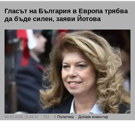
Гласът на България в Европа трябва
да бъде силен, заяви Йотова
09.05.2026 10:49:37
732
Политика
Добави коментар