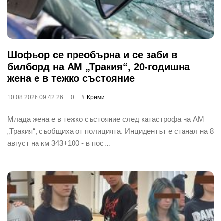
Шофьор се преобърна и се заби в
билборд на АМ „Тракия“, 20-годишна
жена е в тежко състояние
10.08.2026 09:42:26
0
Крими
Млада жена е в тежко състояние след катастрофа на АМ
„Тракия“, съобщиха от полицията. Инцидентът е станал на 8
август на км 343+100 - в пос…