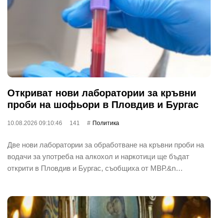
Откриват нови лаборатории за кръвни
проби на шофьори в Пловдив и Бургас
10.08.2026 09:10:46
141
Политика
Две нови лаборатории за обработване на кръвни проби на
водачи за употреба на алкохол и наркотици ще бъдат
открити в Пловдив и Бургас, съобщиха от МВР.&n…