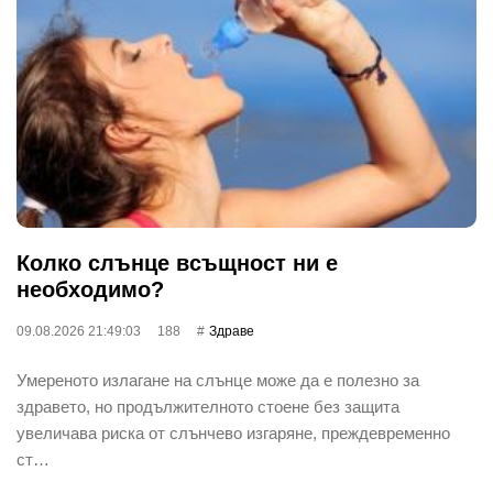
Колко слънце всъщност ни е
необходимо?
09.08.2026 21:49:03
188
Здраве
Умереното излагане на слънце може да е полезно за
здравето, но продължителното стоене без защита
увеличава риска от слънчево изгаряне, преждевременно
ст…