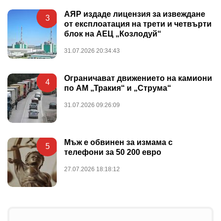
АЯР издаде лицензия за извеждане
3
от експлоатация на трети и четвърти
блок на АЕЦ „Козлодуй“
31.07.2026 20:34:43
Ограничават движението на камиони
4
по АМ „Тракия“ и „Струма“
31.07.2026 09:26:09
Мъж е обвинен за измама с
5
телефони за 50 200 евро
27.07.2026 18:18:12