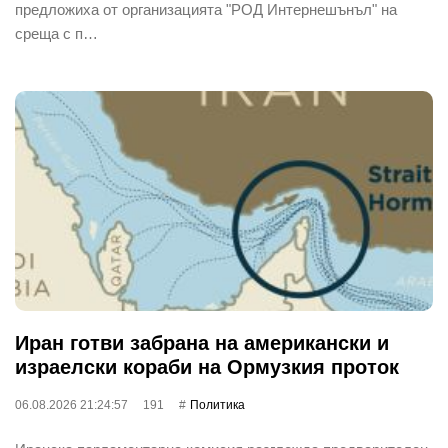
предложиха от организацията "РОД Интернешънъл" на
среща с п…
Иран готви забрана на американски и
израелски кораби на Ормузкия проток
06.08.2026 21:24:57
191
Политика