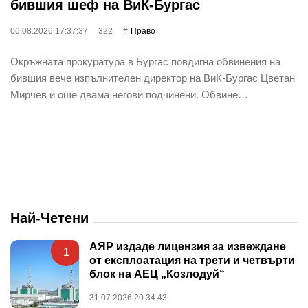
бившия шеф на ВиК-Бургас
06.08.2026 17:37:37
322
Право
Окръжната прокуратура в Бургас повдигна обвинения на
бившия вече изпълнителен директор на ВиК-Бургас Цветан
Мирчев и още двама негови подчинени. Обвине…
Най-Четени
АЯР издаде лицензия за извеждане
1
от експлоатация на трети и четвърти
блок на АЕЦ „Козлодуй“
31.07.2026 20:34:43