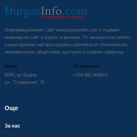
Информационният сайт www.burgasinfo.com е първият
новинарски сайт в Бургас и региона. От началото на своето
съществуване той проследява събитията от политически,
икономически, обществен, културен и спортен характер.
Адрес
За контакти
8000, гр. Бургас
+359 882 906815
ул. "Славянска" 75
Още
За нас