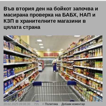
Във втория ден на бойкот започва и
масирана проверка на БАБХ, НАП и
КЗП в хранителните магазини в
цялата страна
20.02.2025 09:06:30
755
Политика
Добави коментар