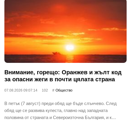
Внимание, горещо: Оранжев и жълт код
за опасни жеги в почти цялата страна
07.08.2026 09:07:14
102
Общество
В петък (7 август) преди обяд ще бъде слънчево. След
обяд ще се развива купеста, главно над западната
половина от страната и Североизточна България, и к…