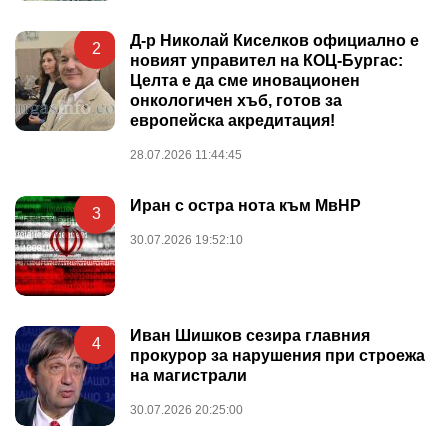
Д-р Николай Киселков официално е
2
новият управител на КОЦ-Бургас:
Целта е да сме иновационен
онкологичен хъб, готов за
европейска акредитация!
28.07.2026 11:44:45
Иран с остра нота към МвНР
3
30.07.2026 19:52:10
Иван Шишков сезира главния
4
прокурор за нарушения при строежа
на магистрали
30.07.2026 20:25:00