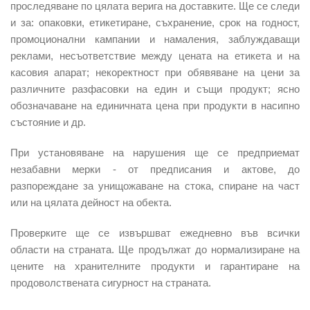
проследяване по цялата верига на доставките. Ще се следи
и за:
опаковки, етикетиране, съхранение, срок на годност,
промоционални кампании и намаления, заблуждаващи
реклами, несъответствие между цената на етикета и на
касовия апарат;
некоректност при обявяване на цени за
различните разфасовки на един и същи продукт; ясно
обозначаване на единичната цена при продукти в насипно
състояние и др.
При установяване на
нарушения
ще се предприемат
незабавни мерки - от предписания и актове, до
разпореждане за унищожаване на стока, спиране на част
или на цялата дейност на обекта.
Проверките ще се извършват ежедневно във всички
области на страната. Ще продължат до нормализиране на
цените на хранителните продукти и гарантиране на
продоволствената сигурност на страната.