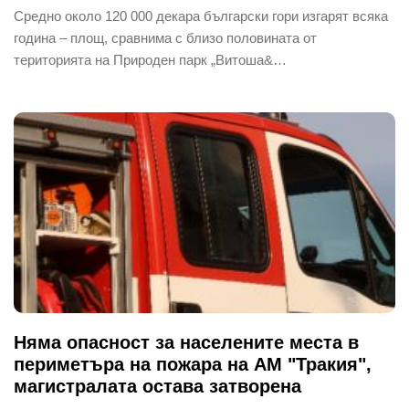
Средно около 120 000 декара български гори изгарят всяка
година – площ, сравнима с близо половината от
територията на Природен парк „Витоша&…
Няма опасност за населените места в
периметъра на пожара на АМ "Тракия",
магистралата остава затворена