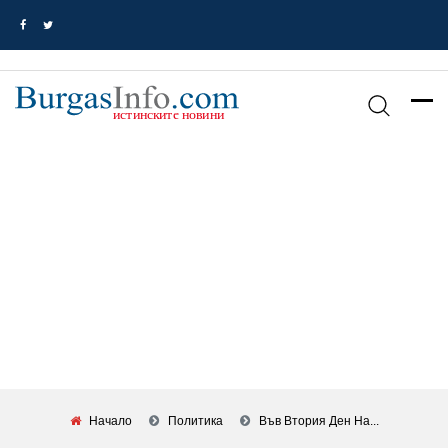
Начало
Политика
Във Втория Ден На...