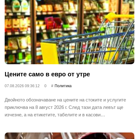
Цените само в евро от утре
07.08.2026 09:36:12
0
Политика
Двойното обозначаване на цените на стоките и услугите
приключва на 8 август 2026 г. След тази дата левът ще
изчезне, а на етикетите, табелите и в касови…