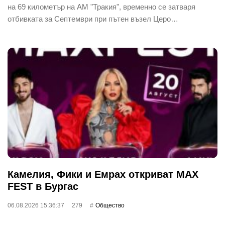
на 69 километър на АМ "Тракия", временно се затваря
отбивката за Септември при пътен възел Церо…
Камелия, Фики и Емрах откриват MAX
FEST в Бургас
06.08.2026 15:36:37
279
Общество