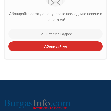
Абонирайте се за да получавате последните новини в
пощата си!
Абонирай ме