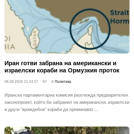
Иран готви забрана на американски и
израелски кораби на Ормузкия проток
06.08.2026 21:24:57
67
Политика
Иранска парламентарна комисия разглежда предварителен
законопроект, който би забранил на американски, израелски
и други "враждебни" кораби да преминават…