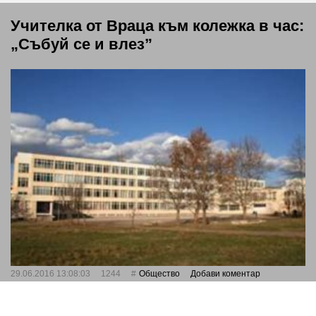
Учителка от Враца към колежка в час:
„Събуй се и влез”
29.06.2016 13:08:03
1244
Общество
Добави коментар