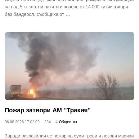
на над 5 кг златни накити и повече от 14 000 кутии цигари
без бандерол, съобщиха от …
Пожар затвори АМ "Тракия"
06.08.2026 17:02:09
234
Общество
Заради разразилия се пожар на сухи треви и лозови масиви