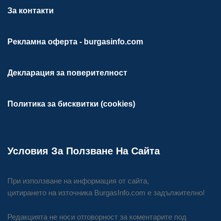
За контакти
Рекламна оферта - burgasinfo.com
Декларация за поверителност
Политика за бисквитки (cookies)
Условия За Ползване На Сайта
При използване на информация от сайта,
цитирането на източника BurgasInfo.com е задължително!
Редакцията не носи отговорност за коментарите под