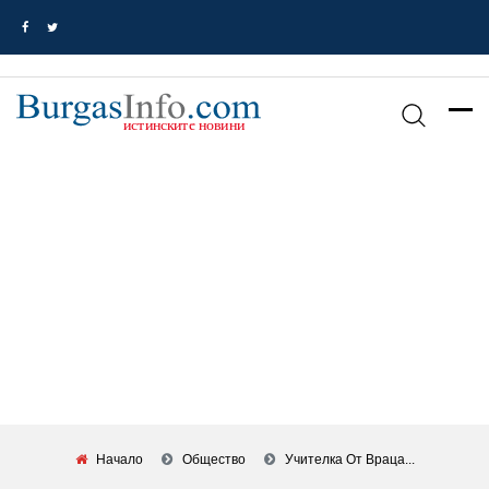
Начало
Общество
Учителка От Враца...