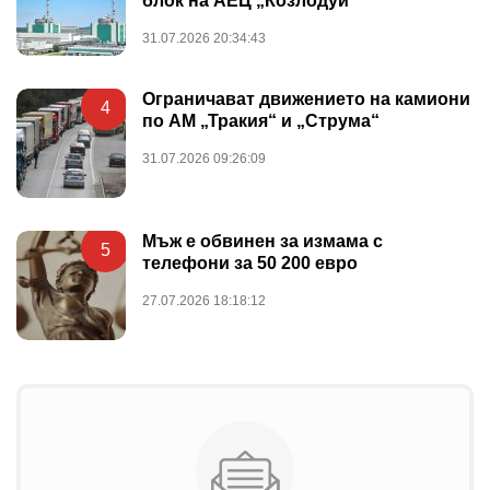
блок на АЕЦ „Козлодуй“
31.07.2026 20:34:43
Ограничават движението на камиони
4
по АМ „Тракия“ и „Струма“
31.07.2026 09:26:09
Мъж е обвинен за измама с
5
телефони за 50 200 евро
27.07.2026 18:18:12