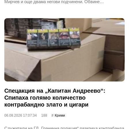
Мирчев и още двама негови подчинени. Обвине…
Спецакция на „Капитан Андреево“:
Спипаха голямо количество
контрабандно злато и цигари
06.08.2026 17:07:34
188
Крими
Служители на ГД „Гранична полиция“ разкриха контрабанда