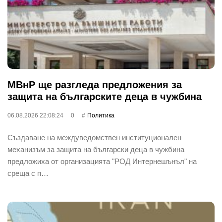
МВнР ще разгледа предложения за
защита на българските деца в чужбина
06.08.2026 22:08:24
0
Политика
Създаване на междуведомствен институционален
механизъм за защита на български деца в чужбина
предложиха от организацията "РОД Интернешънъл" на
среща с п…