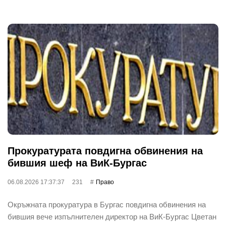
Прокуратурата повдигна обвинения на
бившия шеф на ВиК-Бургас
06.08.2026 17:37:37
231
Право
Окръжната прокуратура в Бургас повдигна обвинения на
бившия вече изпълнителен директор на ВиК-Бургас Цветан