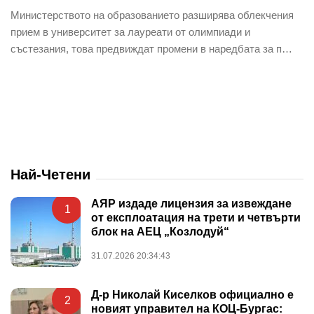
Министерството на образованието разширява облекчения
прием в университет за лауреати от олимпиади и
състезания, това предвиждат промени в наредбата за п…
Най-Четени
АЯР издаде лицензия за извеждане
1
от експлоатация на трети и четвърти
блок на АЕЦ „Козлодуй“
31.07.2026 20:34:43
Д-р Николай Киселков официално е
2
новият управител на КОЦ-Бургас: