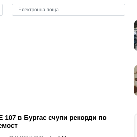
 107 в Бургас счупи рекорди по
емост