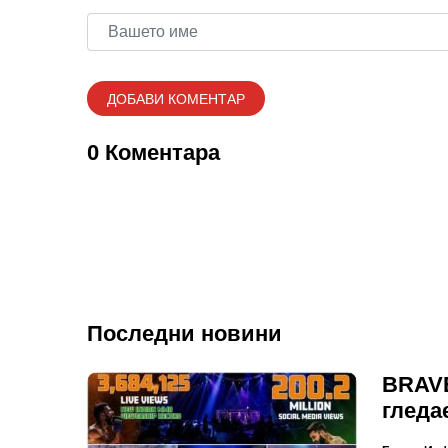
0 Коментара
Последни новини
BRAVE
гледа