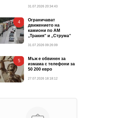
31.07.2026 20:34:43
Ограничават
4
движението на
камиони по АМ
„Тракия“ и „Струма“
31.07.2026 09:26:09
Мъж е обвинен за
5
измама с телефони за
50 200 евро
27.07.2026 18:18:12