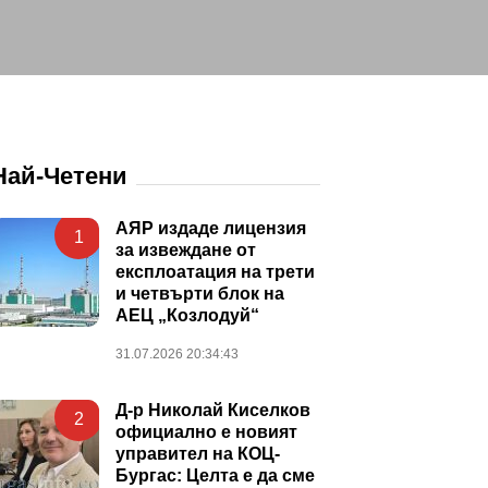
Най-Четени
АЯР издаде лицензия
1
за извеждане от
експлоатация на трети
и четвърти блок на
АЕЦ „Козлодуй“
31.07.2026 20:34:43
Д-р Николай Киселков
2
официално е новият
управител на КОЦ-
Бургас: Целта е да сме