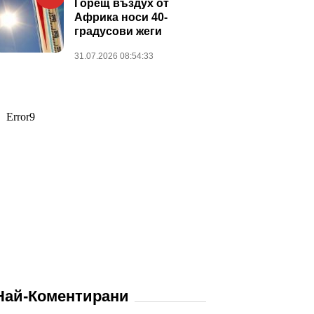
Горещ въздух от
Африка носи 40-
градусови жеги
31.07.2026 08:54:33
Най-Коментирани