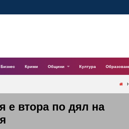
Бизнес
Крими
Общини
Култура
Образован
я е втора по дял на
я