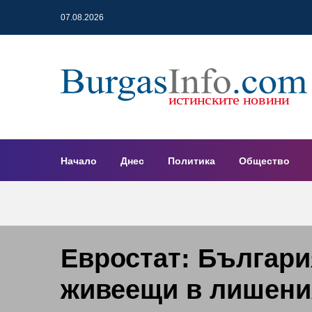
07.08.2026
Начало
Днес
Политика
Общество
Евростат: Българи
живеещи в лишени