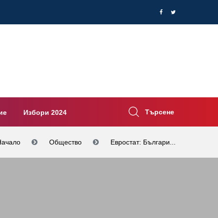
Търсене
ие
Избори 2024
Начало
Общество
Евростат: Българи...