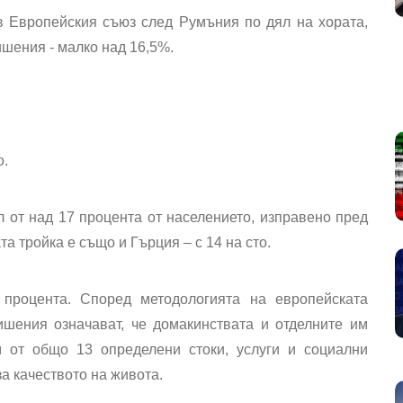
в Европейския съюз след Румъния по дял на хората,
ишения - малко над 16,5%.
о.
 от над 17 процента от населението, изправено пред
а тройка е също и Гърция – с 14 на сто.
процента. Според методологията на европейската
ишения означават, че домакинствата и отделните им
 от общо 13 определени стоки, услуги и социални
за качеството на живота.