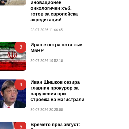
иновационен
онкологичен хъб,
готов за европейска
акредитация!
28.07.2026 11:44:45
Иран с остра нота към
3
МвНР
30.07.2026 19:52:10
Иван Шишков сезира
4
главния прокурор за
нарушения при
строежа на магистрали
30.07.2026 20:25:00
Времето през август:
5