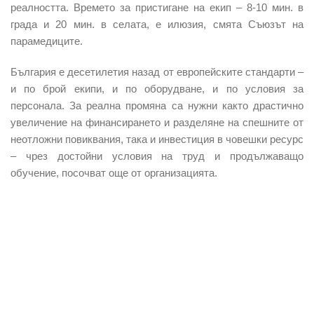
реалността. Времето за пристигане на екип – 8-10 мин. в
града и 20 мин. в селата, е илюзия, смята Съюзът на
парамедиците.
България е десетилетия назад от европейските стандарти –
и по брой екипи, и по оборудване, и по условия за
персонала. За реална промяна са нужни както драстично
увеличение на финансирането и разделяне на спешните от
неотложни повиквания, така и инвестиция в човешки ресурс
– чрез достойни условия на труд и продължаващо
обучение, посочват още от организацията.