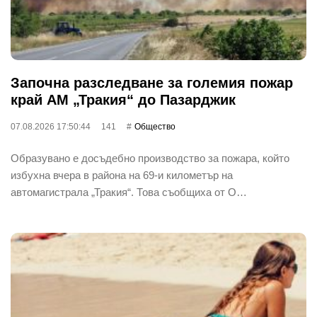
Започна разследване за големия пожар
край АМ „Тракия“ до Пазарджик
07.08.2026 17:50:44
141
Общество
Образувано е досъдебно производство за пожара, който
избухна вчера в района на 69-и километър на
автомагистрала „Тракия“. Това съобщиха от О…