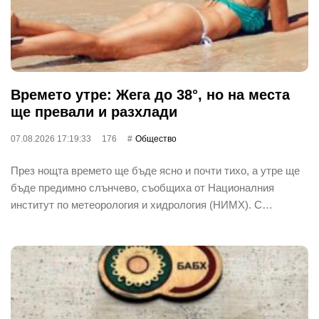
Времето утре: Жега до 38°, но на места
ще превали и разхлади
07.08.2026 17:19:33
176
Общество
През нощта времето ще бъде ясно и почти тихо, а утре ще
бъде предимно слънчево, съобщиха от Националния
институт по метеорология и хидрология (НИМХ). С…