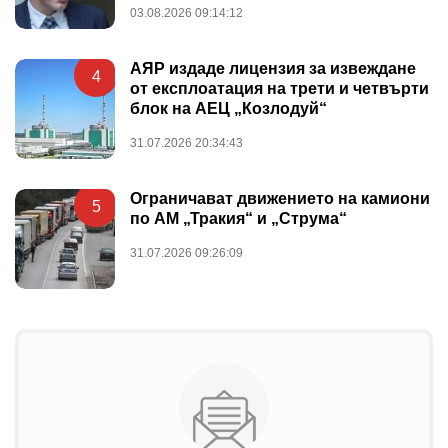
03.08.2026 09:14:12
АЯР издаде лицензия за извеждане
4
от експлоатация на трети и четвърти
блок на АЕЦ „Козлодуй“
31.07.2026 20:34:43
Ограничават движението на камиони
5
по АМ „Тракия“ и „Струма“
31.07.2026 09:26:09