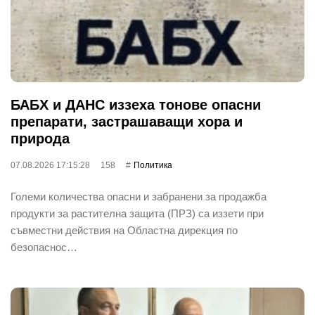
БАБХ и ДАНС иззеха тонове опасни
препарати, застрашаващи хора и
природа
07.08.2026 17:15:28
158
Политика
Големи количества опасни и забранени за продажба
продукти за растителна защита (ПРЗ) са иззети при
съвместни действия на Областна дирекция по
безопаснос…