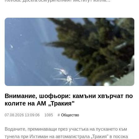
Внимание, шофьори: камъни хвърчат по
колите на АМ „Тракия"
07.08.2026 13:09:06
1085
Общество
Водачите, преминаващи през участъка на пускането към
тунела при Ихтиман на автомагистрала „Тракия" в посока