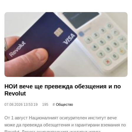
НОИ вече ще превежда обезщения и по
Revolut
07.08.2026 13:53:19
195
Общество
От 1 август Националният осигурителен институт вече
може да превежда обезщетения и гарантирани вземания по
Revolut. Досега осигурителният институт изпла…