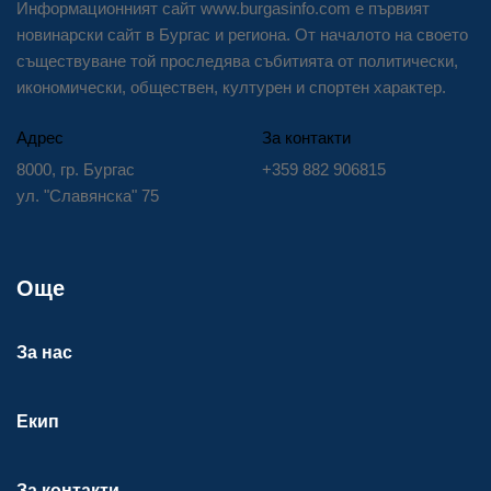
Информационният сайт www.burgasinfo.com е първият
новинарски сайт в Бургас и региона. От началото на своето
съществуване той проследява събитията от политически,
икономически, обществен, културен и спортен характер.
Адрес
За контакти
8000, гр. Бургас
+359 882 906815
ул. "Славянска" 75
Още
За нас
Екип
За контакти