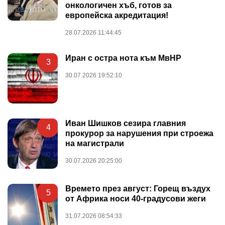
онкологичен хъб, готов за
европейска акредитация!
28.07.2026 11:44:45
Иран с остра нота към МвНР
3
30.07.2026 19:52:10
Иван Шишков сезира главния
4
прокурор за нарушения при строежа
на магистрали
30.07.2026 20:25:00
Времето през август: Горещ въздух
5
от Африка носи 40-градусови жеги
31.07.2026 08:54:33