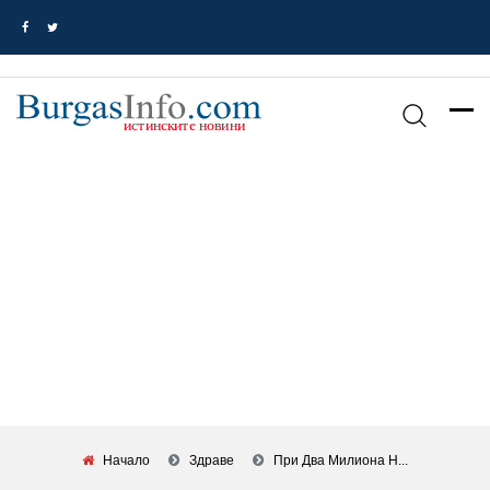
Начало
Здраве
При Два Милиона Н...