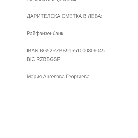
ДАРИТЕЛСКА СМЕТКА В ЛЕВА:
Райфайзенбанк
IBAN BG52RZBB91551000806045
BIC RZBBGSF
Мария Ангелова Георгиева