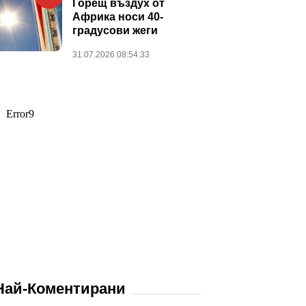
Горещ въздух от
Африка носи 40-
градусови жеги
31.07.2026 08:54:33
Най-Коментирани