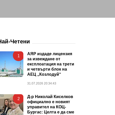
Най-Четени
АЯР издаде лицензия
1
за извеждане от
експлоатация на трети
и четвърти блок на
АЕЦ „Козлодуй“
31.07.2026 20:34:43
Д-р Николай Киселков
2
официално е новият
управител на КОЦ-
Бургас: Целта е да сме