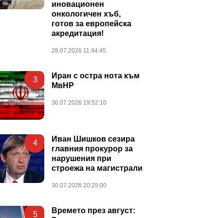
иновационен
онкологичен хъб,
готов за европейска
акредитация!
28.07.2026 11:44:45
Иран с остра нота към
3
МвНР
30.07.2026 19:52:10
Иван Шишков сезира
4
главния прокурор за
нарушения при
строежа на магистрали
30.07.2026 20:25:00
Времето през август:
5