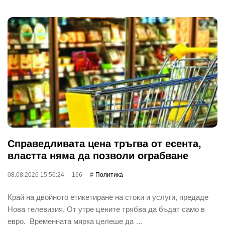
Справедливата цена тръгва от есента,
властта няма да позволи ограбване
08.08.2026 15:56:24
166
Политика
Край на двойното етикетиране на стоки и услуги, предаде
Нова телевизия. От утре цените трябва да бъдат само в
евро. Временната мярка целеше да …