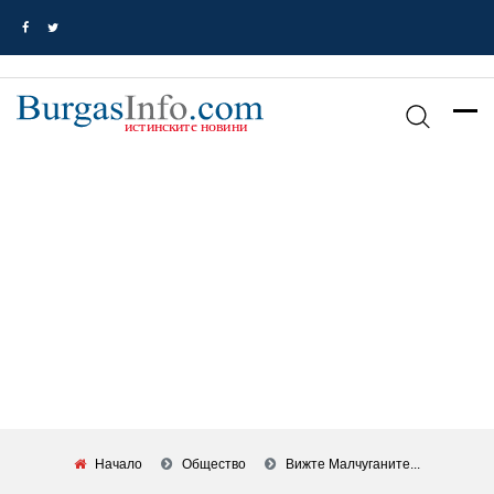
Начало
Общество
Вижте Малчуганите...