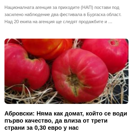
Националната агенция за приходите (НАП) постави под
засилено наблюдение два фестивала в Бургаска област.
Над 20 екипа на агенция ще следят продажбите и …
Абровски: Няма как домат, който се води
първо качество, да влиза от трети
страни за 0,30 евро у нас