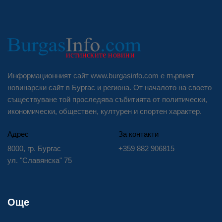
Информационният сайт www.burgasinfo.com е първият
новинарски сайт в Бургас и региона. От началото на своето
съществуване той проследява събитията от политически,
икономически, обществен, културен и спортен характер.
Адрес
За контакти
8000, гр. Бургас
+359 882 906815
ул. "Славянска" 75
Още