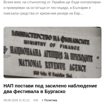
Всеки внос на слънчоглед от Украйна ще бъде контролиран
и проверяван за остатъци от пестициди, а България е
поискала средства от кризисния резерв на Евр…
НАП постави под засилено наблюдение
два фестивала в Бургаско
08.08.2026 11:41:21
435
Политика