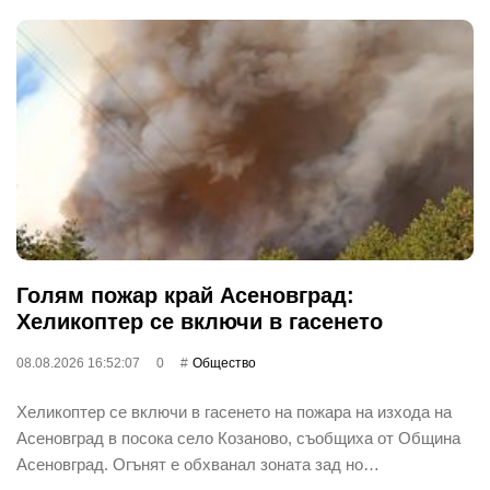
Голям пожар край Асеновград:
Хеликоптер се включи в гасенето
08.08.2026 16:52:07
0
Общество
Хеликоптер се включи в гасенето на пожара на изхода на
Асеновград в посока село Козаново, съобщиха от Община
Асеновград. Огънят е обхванал зоната зад но…