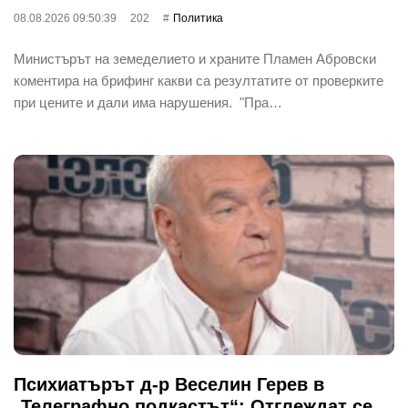
08.08.2026 09:50:39
202
Политика
Министърът на земеделието и храните Пламен Абровски
коментира на брифинг какви са резултатите от проверките
при цените и дали има нарушения. "Пра…
Психиатърът д-р Веселин Герев в
„Телеграфно подкастът“: Отглеждат се