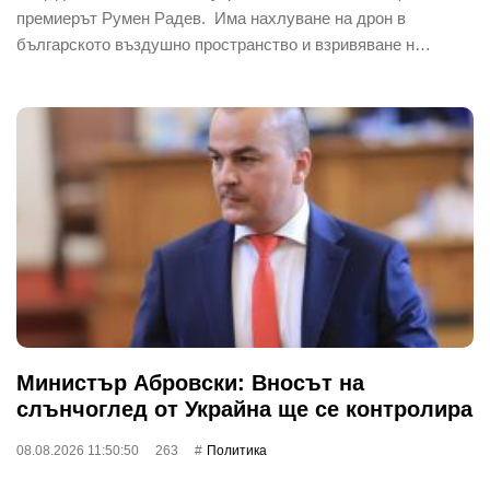
премиерът Румен Радев. Има нахлуване на дрон в
българското въздушно пространство и взривяване н…
Министър Абровски: Вносът на
слънчоглед от Украйна ще се контролира
08.08.2026 11:50:50
263
Политика