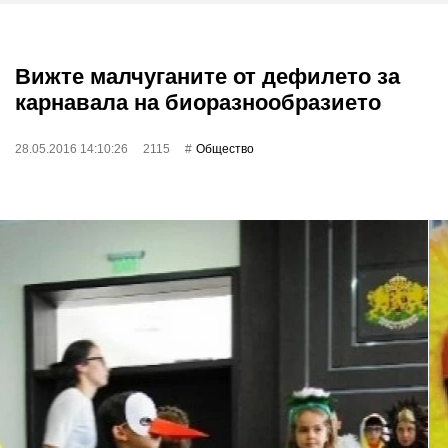
Вижте малчуганите от дефилето за
карнавала на биоразнообразието
28.05.2016 14:10:26
2115
Общество