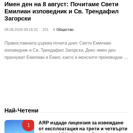
Имен ден на 8 август: Почитаме Свети
Емилиан изповедник и Св. Трендафил
Загорски
08.08.2026 09:16:31
201
Общество
Православната църква почита днес Свети Емилиан
изповедник и Св. Трендафил Загорски. Днес имен ден
празнуват Емилиан и Емил, както и женските производни …
Най-Четени
АЯР издаде лицензия за извеждане
1
от експлоатация на трети и четвърти