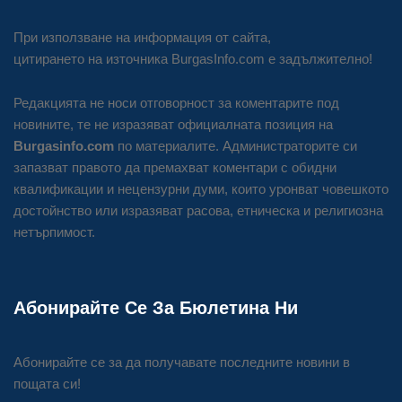
При използване на информация от сайта,
цитирането на източника BurgasInfo.com е задължително!
Редакцията не носи отговорност за коментарите под
новините, те не изразяват официалната позиция на
Burgasinfo.com
по материалите. Администраторите си
запазват правото да премахват коментари с обидни
квалификации и нецензурни думи, които уронват човешкото
достойнство или изразяват расова, етническа и религиозна
нетърпимост.
Абонирайте Се За Бюлетина Ни
Абонирайте се за да получавате последните новини в
пощата си!