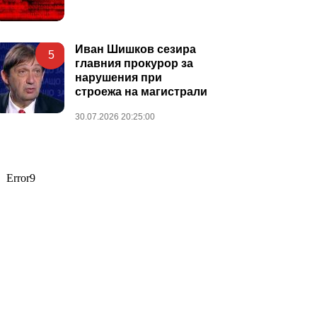
Иван Шишков сезира
5
главния прокурор за
нарушения при
строежа на магистрали
30.07.2026 20:25:00