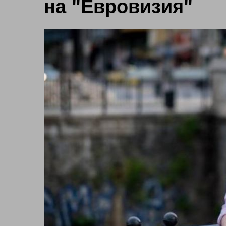
на "Евровизия"