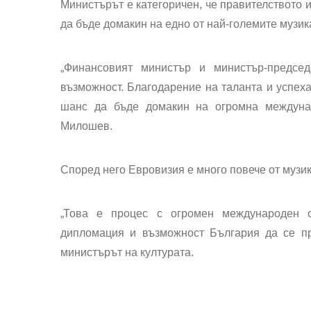
Министърът е категоричен, че правителството
да бъде домакин на едно от най-големите музик
„Финансовият министър и министър-председ
възможност. Благодарение на таланта и успех
шанс да бъде домакин на огромна междуна
Милошев.
Според него Евровизия е много повече от музик
„Това е процес с огромен международен о
дипломация и възможност България да се пр
министърът на културата.