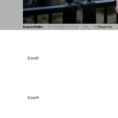
БургасИнфо
07.06.2026 21:57:18
681
Общество