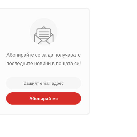
Абонирайте се за да получавате
последните новини в пощата си!
Абонирай ме