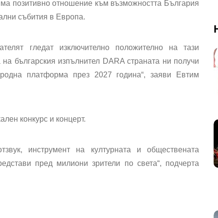
 има позитивно отношение към възможността България
ални събития в Европа.
ателят гледат изключително положително на тази
а на българския изпълнител DARA страната ни получи
родна платформа през 2027 година“, заяви Евтим
ален конкурс и концерт.
тзвук, инструмент на културната и обществената
едстави пред милиони зрители по света“, подчерта