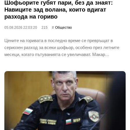
Шофьорите губят пари, без да знаят:
Навиците зад волана, които вдигат
разхода на гориво
05.08.2026 22:03:20
215
Общество
Цените на горивата в последно време се превръщат в
сериозен разход за всеки шофьор, особено през летните
месеци, когато пътуванията се увеличават. Макар…