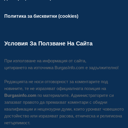
Политика за бисквитки (cookies)
Условия За Ползване На Сайта
При използване на информация от сайта,
цитирането на източника BurgasInfo.com е задължително!
Редакцията не носи отговорност за коментарите под
новините, те не изразяват официалната позиция на
Burgasinfo.com
по материалите. Администраторите си
запазват правото да премахват коментари с обидни
квалификации и нецензурни думи, които уронват човешкото
достойнство или изразяват расова, етническа и религиозна
нетърпимост.