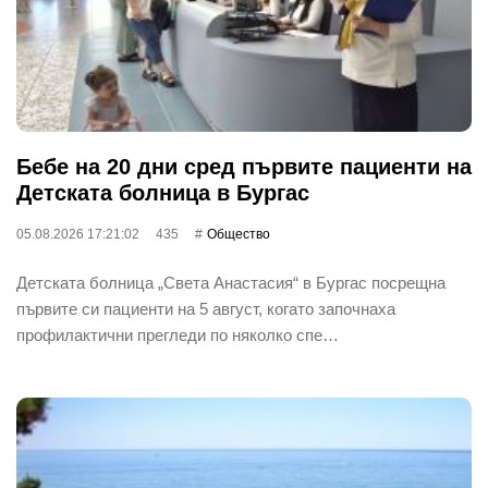
Бебе на 20 дни сред първите пациенти на
Детската болница в Бургас
05.08.2026 17:21:02
435
Общество
Детската болница „Света Анастасия“ в Бургас посрещна
първите си пациенти на 5 август, когато започнаха
профилактични прегледи по няколко спе…