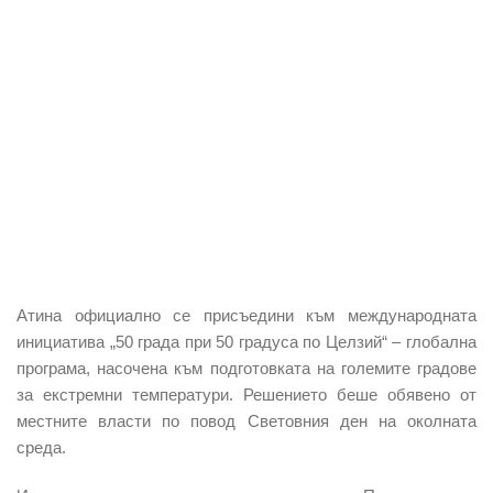
Атина официално се присъедини към международната
инициатива „50 града при 50 градуса по Целзий“ – глобална
програма, насочена към подготовката на големите градове
за екстремни температури. Решението беше обявено от
местните власти по повод Световния ден на околната
среда.