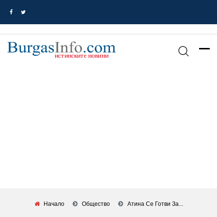
Начало
Общество
Атина Се Готви За...