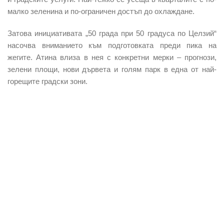
малко зеленина и по-ограничен достъп до охлаждане.
Затова инициативата „50 града при 50 градуса по Целзий“
насочва вниманието към подготовката преди пика на
жегите. Атина влиза в нея с конкретни мерки – прогнози,
зелени площи, нови дървета и голям парк в една от най-
горещите градски зони.