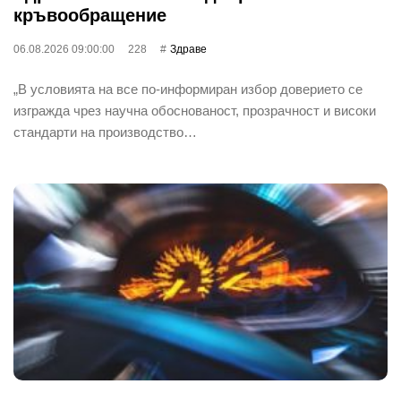
кръвообращение
06.08.2026 09:00:00
228
Здраве
„В условията на все по-информиран избор доверието се
изгражда чрез научна обоснованост, прозрачност и високи
стандарти на производство…