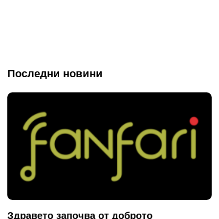
Последни новини
Здравето започва от доброто