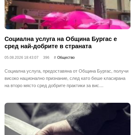
Социална услуга на Община Бургас е
сред най-добрите в страната
05.08.2026 18:43:07
396
Общество
Социална услуга, предоставяна от Община Бургас, получи
високо национално признание, след като беше класирана
на второ място сред добрите практики за вис…