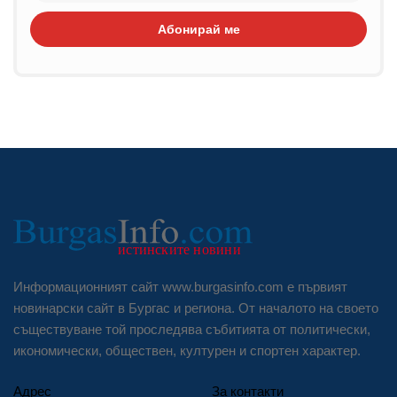
Абонирай ме
Информационният сайт www.burgasinfo.com е първият
новинарски сайт в Бургас и региона. От началото на своето
съществуване той проследява събитията от политически,
икономически, обществен, културен и спортен характер.
Адрес
За контакти