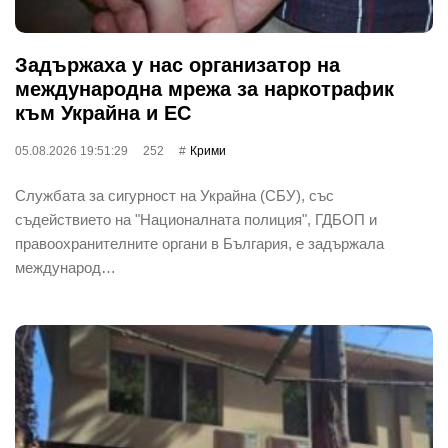
Задържаха у нас организатор на
международна мрежа за наркотрафик
към Украйна и ЕС
05.08.2026 19:51:29
252
Крими
Службата за сигурност на Украйна (СБУ), със
съдействието на "Националната полиция", ГДБОП и
правоохранителните органи в България, е задържала
международ…