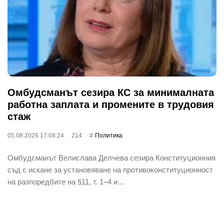
Омбудсманът сезира КС за минималната
работна заплата и промените в трудовия
стаж
05.08.2026 17:08:24
214
Политика
Омбудсманът Велислава Делчева сезира Конституционния
съд с искане за установяване на противоконституционност
на разпоредбите на §11, т. 1–4 и…