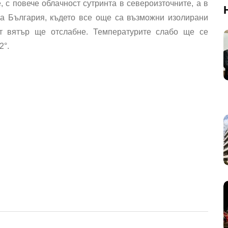
с повече облачност сутринта в североизточните, а в
а България, където все още са възможни изолирани
ят вятър ще отслабне. Температурите слабо ще се
2°.