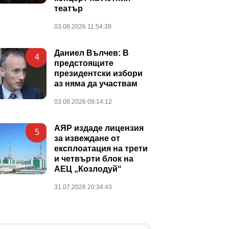
театър
03.08.2026 11:54:39
Даниел Вълчев: В
4
предстоящите
президентски избори
аз няма да участвам
03.08.2026 09:14:12
АЯР издаде лицензия
5
за извеждане от
експлоатация на трети
и четвърти блок на
АЕЦ „Козлодуй“
31.07.2026 20:34:43