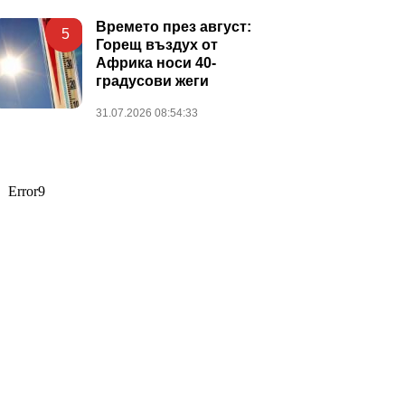
Времето през август:
5
Горещ въздух от
Африка носи 40-
градусови жеги
31.07.2026 08:54:33