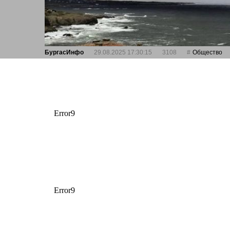
БургасИнфо
29.08.2025 17:30:15
3108
Общество