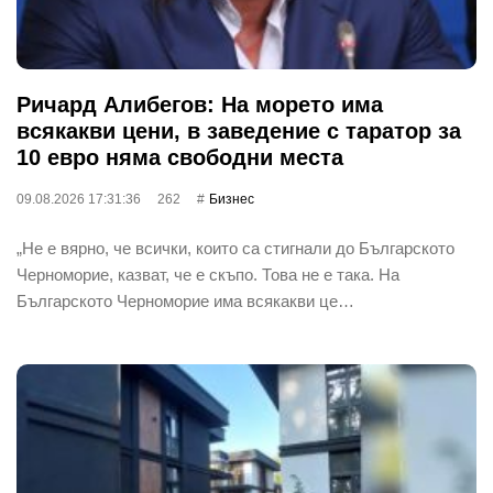
Ричард Алибегов: На морето има
всякакви цени, в заведение с таратор за
10 евро няма свободни места
09.08.2026 17:31:36
262
Бизнес
„Не е вярно, че всички, които са стигнали до Българското
Черноморие, казват, че е скъпо. Това не е така. На
Българското Черноморие има всякакви це…