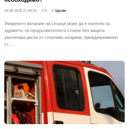
09.08.2026 21:49:03
170
Здраве
Умереното излагане на слънце може да е полезно за
здравето, но продължителното стоене без защита
увеличава риска от слънчево изгаряне, преждевременно
ст…