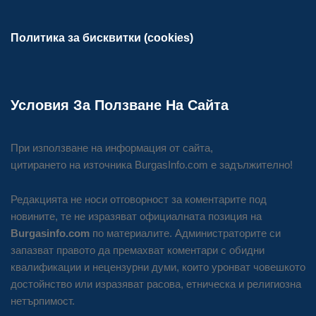
Политика за бисквитки (cookies)
Условия За Ползване На Сайта
При използване на информация от сайта,
цитирането на източника BurgasInfo.com е задължително!
Редакцията не носи отговорност за коментарите под
новините, те не изразяват официалната позиция на
Burgasinfo.com
по материалите. Администраторите си
запазват правото да премахват коментари с обидни
квалификации и нецензурни думи, които уронват човешкото
достойнство или изразяват расова, етническа и религиозна
нетърпимост.