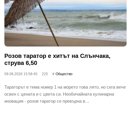
Розов таратор е хитът на Слънчака,
струва 6,50
09.08.2026 15:58:45
225
Общество
Тараторът е тема номер 1 на морето това лято, но сега вече
освен с цената и с цвета си. Необичайната кулинарна
иновация - розов таратор се превърна в…