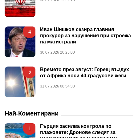
Иван Шишков сезира главния
4
прокурор за нарушения при строежа
на магистрали
30.07.2026 20:25:00
Времето през август: Горещ въздух
5
от Африка носи 40-градусови жеги
31.07.2026 08:54:33
Най-Коментирани
Гърция засилва контрола по
1
плажовете: Дронове следят за