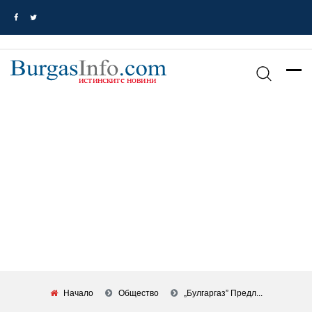
Начало
Общество
„Булгаргаз” Предл...