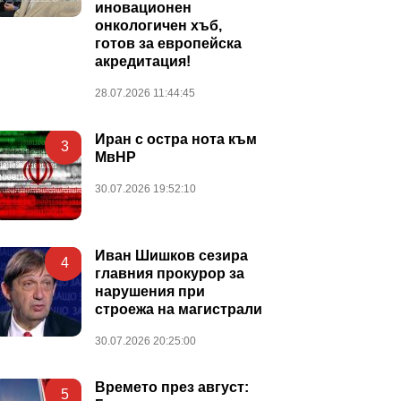
иновационен
онкологичен хъб,
готов за европейска
акредитация!
28.07.2026 11:44:45
Иран с остра нота към
3
МвНР
30.07.2026 19:52:10
Иван Шишков сезира
4
главния прокурор за
нарушения при
строежа на магистрали
30.07.2026 20:25:00
Времето през август:
5