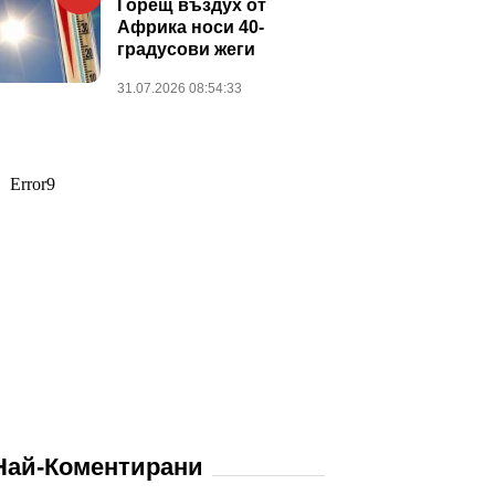
Горещ въздух от
Африка носи 40-
градусови жеги
31.07.2026 08:54:33
Най-Коментирани