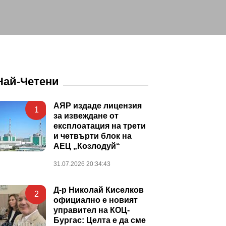
Най-Четени
АЯР издаде лицензия
1
за извеждане от
експлоатация на трети
и четвърти блок на
АЕЦ „Козлодуй“
31.07.2026 20:34:43
Д-р Николай Киселков
2
официално е новият
управител на КОЦ-
Бургас: Целта е да сме