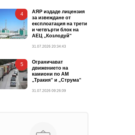
АЯР издаде лицензия
4
за извеждане от
експлоатация на трети
и четвърти блок на
АЕЦ „Козлодуй“
31.07.2026 20:34:43
Ограничават
5
движението на
камиони по АМ
„Тракия“ и „Струма“
31.07.2026 09:26:09