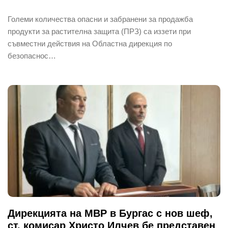
Големи количества опасни и забранени за продажба
продукти за растителна защита (ПРЗ) са иззети при
съвместни действия на Областна дирекция по
безопаснос…
Дирекцията на МВР в Бургас с нов шеф,
ст. комисар Христо Илчев бе представен