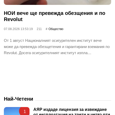
НОИ вече ще превежда обезщения и по
Revolut
07.08.2026 13:53:19
211
Общество
От 1 август Националният осигурителен институт вече
може да превежда обезщетения и гарантирани вземания по
Revolut. Досега осигурителният институт изпла…
Най-Четени
АЯР издаде лицензия за извеждане
1
от експлоатация на трети и четвърти