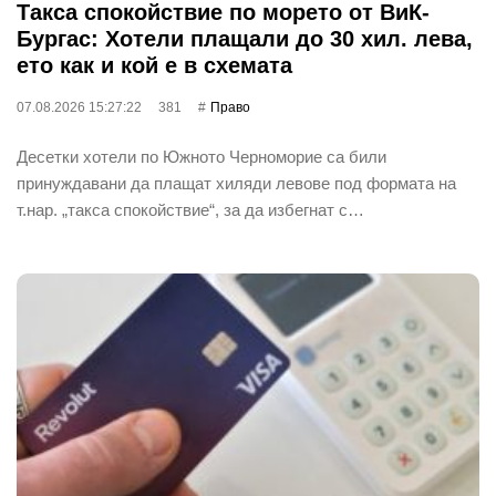
Такса спокойствие по морето от ВиК-
Бургас: Хотели плащали до 30 хил. лева,
ето как и кой е в схемата
07.08.2026 15:27:22
381
Право
Десетки хотели по Южното Черноморие са били
принуждавани да плащат хиляди левове под формата на
т.нар. „такса спокойствие“, за да избегнат с…