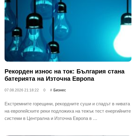
Рекорден износ на ток: България стана
батерията на Източна Европа
07.08.2026 21:18:22
0
Бизнес
Екстремните горещини, рекордните суши и спадът в нивата
на европейските реки подложиха на тежък тест енергийните
системи в Централна и Източна Европа в …