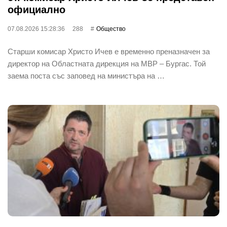
официално
07.08.2026 15:28:36
288
Общество
Старши комисар Христо Ичев е временно преназначен за
директор на Областната дирекция на МВР – Бургас. Той
заема поста със заповед на министъра на …