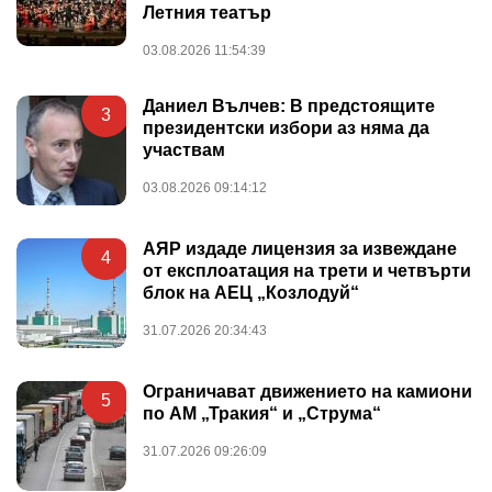
Летния театър
03.08.2026 11:54:39
Даниел Вълчев: В предстоящите
3
президентски избори аз няма да
участвам
03.08.2026 09:14:12
АЯР издаде лицензия за извеждане
4
от експлоатация на трети и четвърти
блок на АЕЦ „Козлодуй“
31.07.2026 20:34:43
Ограничават движението на камиони
5
по АМ „Тракия“ и „Струма“
31.07.2026 09:26:09