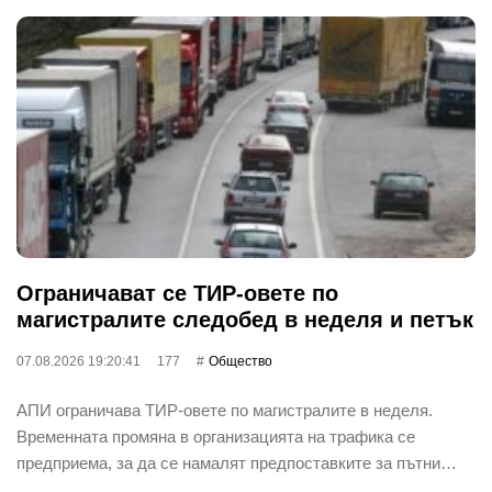
Ограничават се ТИР-овете по
магистралите следобед в неделя и петък
07.08.2026 19:20:41
177
Общество
АПИ ограничава ТИР-овете по магистралите в неделя.
Временната промяна в организацията на трафика се
предприема, за да се намалят предпоставките за пътни…