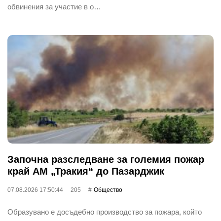
обвинения за участие в о…
Започна разследване за големия пожар
край АМ „Тракия“ до Пазарджик
07.08.2026 17:50:44
205
Общество
Образувано е досъдебно производство за пожара, който