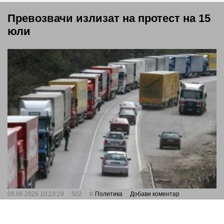
Превозвачи излизат на протест на 15
юли
09.06.2026 10:23:29
502
Политика
Добави коментар