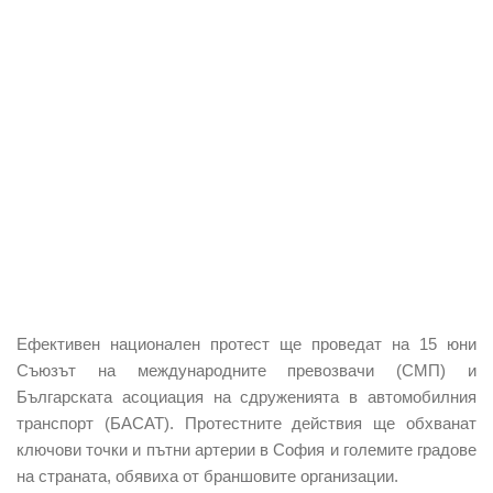
Ефективен национален протест ще проведат на 15 юни
Съюзът на международните превозвачи (СМП) и
Българската асоциация на сдруженията в автомобилния
транспорт (БАСАТ). Протестните действия ще обхванат
ключови точки и пътни артерии в София и големите градове
на страната, обявиха от браншовите организации.