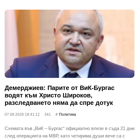
Демерджиев: Парите от ВиК-Бургас
водят към Христо Широков,
разследването няма да спре дотук
07.08.2026 18:41:12
341
Политика
Схемата във „ВиК – Бургас“ официално влезе в съда 21 дни
след операцията на МВР, като четирима души вече са с