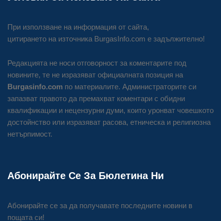
При използване на информация от сайта,
цитирането на източника BurgasInfo.com е задължително!
Редакцията не носи отговорност за коментарите под
новините, те не изразяват официалната позиция на
Burgasinfo.com
по материалите. Администраторите си
запазват правото да премахват коментари с обидни
квалификации и нецензурни думи, които уронват човешкото
достойнство или изразяват расова, етническа и религиозна
нетърпимост.
Абонирайте Се За Бюлетина Ни
Абонирайте се за да получавате последните новини в
пощата си!