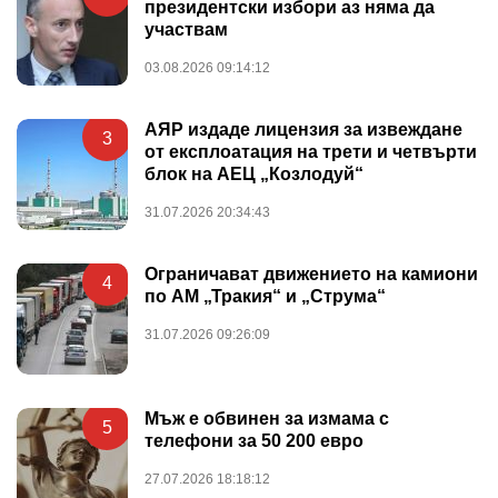
президентски избори аз няма да
участвам
03.08.2026 09:14:12
АЯР издаде лицензия за извеждане
3
от експлоатация на трети и четвърти
блок на АЕЦ „Козлодуй“
31.07.2026 20:34:43
Ограничават движението на камиони
4
по АМ „Тракия“ и „Струма“
31.07.2026 09:26:09
Мъж е обвинен за измама с
5
телефони за 50 200 евро
27.07.2026 18:18:12