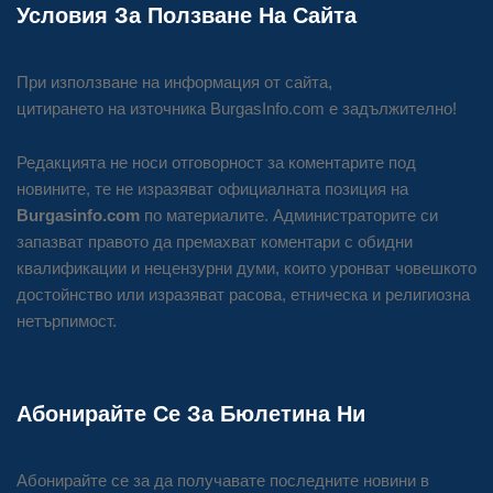
Условия За Ползване На Сайта
При използване на информация от сайта,
цитирането на източника BurgasInfo.com е задължително!
Редакцията не носи отговорност за коментарите под
новините, те не изразяват официалната позиция на
Burgasinfo.com
по материалите. Администраторите си
запазват правото да премахват коментари с обидни
квалификации и нецензурни думи, които уронват човешкото
достойнство или изразяват расова, етническа и религиозна
нетърпимост.
Абонирайте Се За Бюлетина Ни
Абонирайте се за да получавате последните новини в