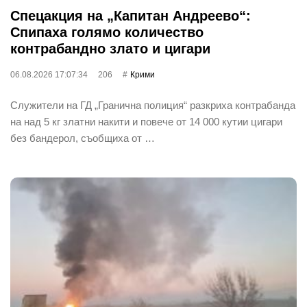
Спецакция на „Капитан Андреево“:
Спипаха голямо количество
контрабандно злато и цигари
06.08.2026 17:07:34
206
Крими
Служители на ГД „Гранична полиция“ разкриха контрабанда
на над 5 кг златни накити и повече от 14 000 кутии цигари
без бандерол, съобщиха от …