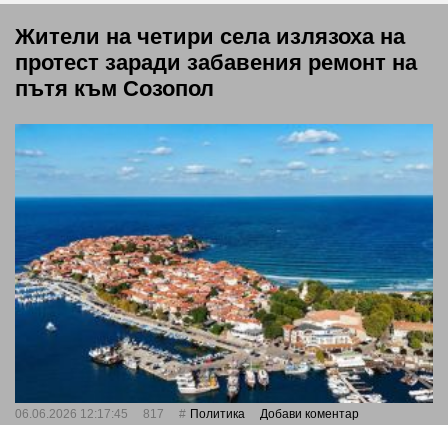
Жители на четири села излязоха на
протест заради забавения ремонт на
пътя към Созопол
06.06.2026 12:17:45
817
Политика
Добави коментар