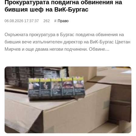
Прокуратурата повдигна обвинения на
бившия шеф на ВиК-Бургас
06.08.2026 17:37:37
262
Право
Окръжната прокуратура в Бургас повдигна обвинения на
бившия вече изпълнителен директор на ВиК-Бургас Цветан
Мирчев и още двама негови подчинени. Обвине…