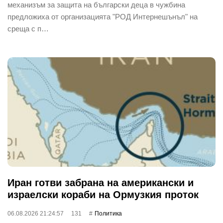
механизъм за защита на български деца в чужбина
предложиха от организацията "РОД Интернешънъл" на
среща с п…
Иран готви забрана на американски и
израелски кораби на Ормузкия проток
06.08.2026 21:24:57
131
Политика