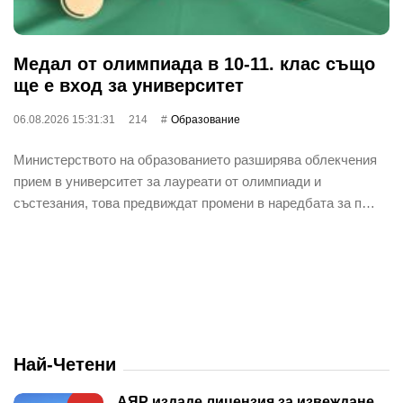
Медал от олимпиада в 10-11. клас също
ще е вход за университет
06.08.2026 15:31:31
214
Oбразование
Министерството на образованието разширява облекчения
прием в университет за лауреати от олимпиади и
състезания, това предвиждат промени в наредбата за п…
Най-Четени
АЯР издаде лицензия за извеждане