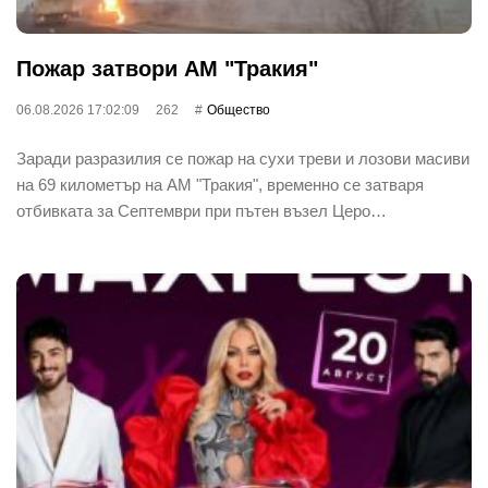
Пожар затвори АМ "Тракия"
06.08.2026 17:02:09
262
Общество
Заради разразилия се пожар на сухи треви и лозови масиви
на 69 километър на АМ "Тракия", временно се затваря
отбивката за Септември при пътен възел Церо…