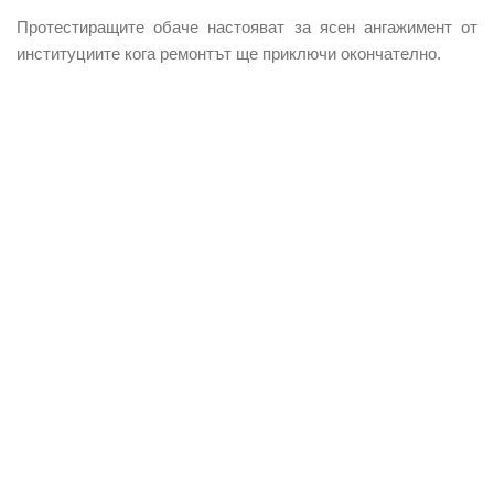
Протестиращите обаче настояват за ясен ангажимент от
институциите кога ремонтът ще приключи окончателно.