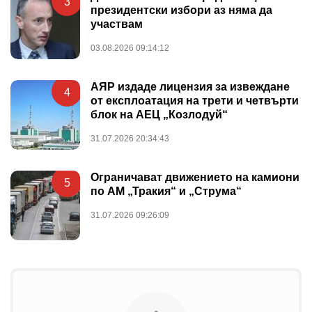
3
президентски избори аз няма да
участвам
03.08.2026 09:14:12
АЯР издаде лицензия за извеждане
4
от експлоатация на трети и четвърти
блок на АЕЦ „Козлодуй“
31.07.2026 20:34:43
Ограничават движението на камиони
5
по АМ „Тракия“ и „Струма“
31.07.2026 09:26:09