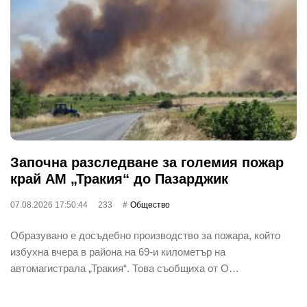
Започна разследване за големия пожар
край АМ „Тракия“ до Пазарджик
07.08.2026 17:50:44
233
Общество
Образувано е досъдебно производство за пожара, който
избухна вчера в района на 69-и километър на
автомагистрала „Тракия“. Това съобщиха от О…