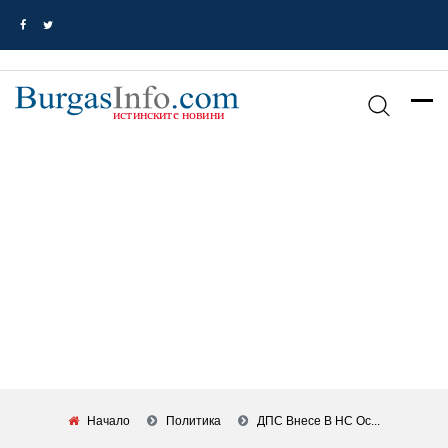
Начало
Политика
ДПС Внесе В НС Ос...