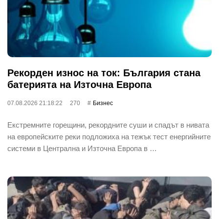
Рекорден износ на ток: България стана
батерията на Източна Европа
07.08.2026 21:18:22
270
Бизнес
Екстремните горещини, рекордните суши и спадът в нивата
на европейските реки подложиха на тежък тест енергийните
системи в Централна и Източна Европа в …