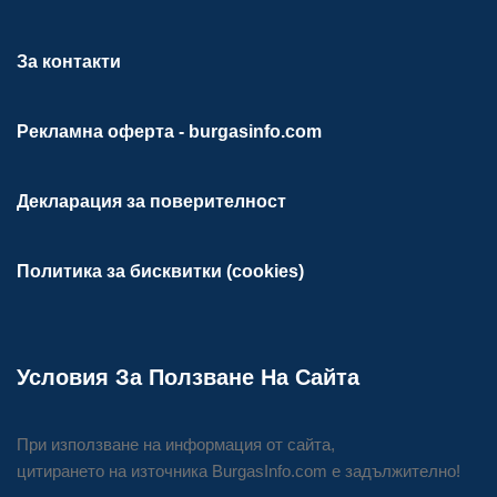
За контакти
Рекламна оферта - burgasinfo.com
Декларация за поверителност
Политика за бисквитки (cookies)
Условия За Ползване На Сайта
При използване на информация от сайта,
цитирането на източника BurgasInfo.com е задължително!