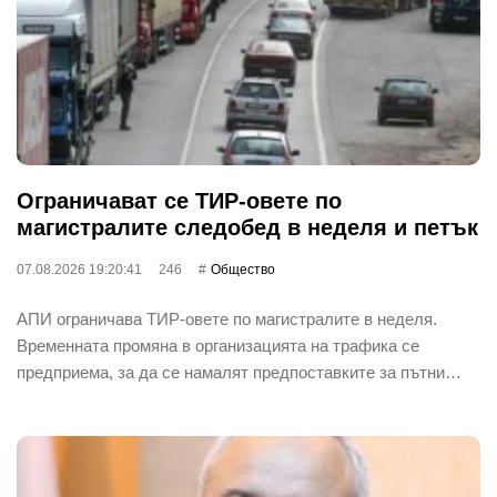
Ограничават се ТИР-овете по
магистралите следобед в неделя и петък
07.08.2026 19:20:41
246
Общество
АПИ ограничава ТИР-овете по магистралите в неделя.
Временната промяна в организацията на трафика се
предприема, за да се намалят предпоставките за пътни…