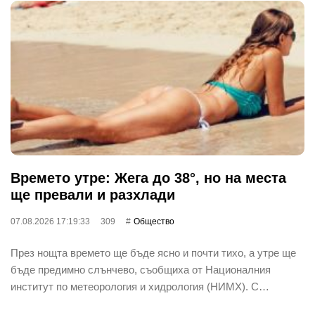
Времето утре: Жега до 38°, но на места
ще превали и разхлади
07.08.2026 17:19:33
309
Общество
През нощта времето ще бъде ясно и почти тихо, а утре ще
бъде предимно слънчево, съобщиха от Националния
институт по метеорология и хидрология (НИМХ). С…