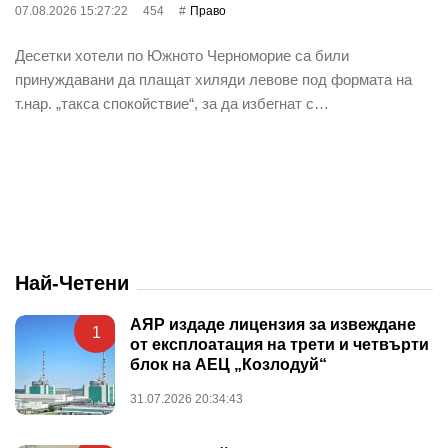
07.08.2026 15:27:22
454
Право
Десетки хотели по Южното Черноморие са били
принуждавани да плащат хиляди левове под формата на
т.нар. „такса спокойствие“, за да избегнат с…
Най-Четени
АЯР издаде лицензия за извеждане
1
от експлоатация на трети и четвърти
блок на АЕЦ „Козлодуй“
31.07.2026 20:34:43