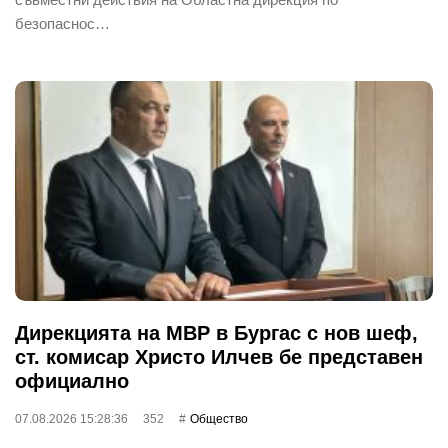
безопаснос…
Дирекцията на МВР в Бургас с нов шеф,
ст. комисар Христо Илчев бе представен
официално
07.08.2026 15:28:36
352
Общество