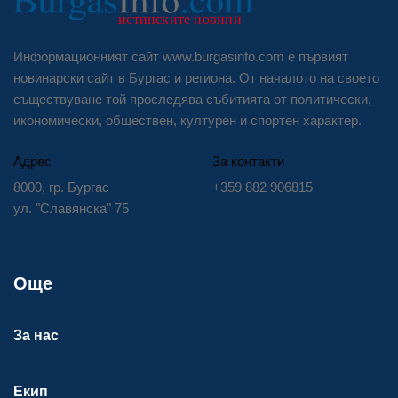
Информационният сайт www.burgasinfo.com е първият
новинарски сайт в Бургас и региона. От началото на своето
съществуване той проследява събитията от политически,
икономически, обществен, културен и спортен характер.
Адрес
За контакти
8000, гр. Бургас
+359 882 906815
ул. "Славянска" 75
Още
За нас
Екип