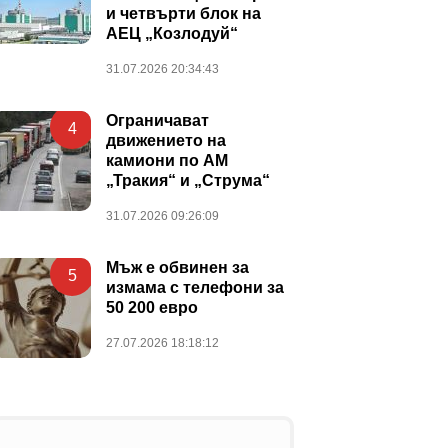
и четвърти блок на
АЕЦ „Козлодуй“
31.07.2026 20:34:43
Ограничават
4
движението на
камиони по АМ
„Тракия“ и „Струма“
31.07.2026 09:26:09
Мъж е обвинен за
5
измама с телефони за
50 200 евро
27.07.2026 18:18:12