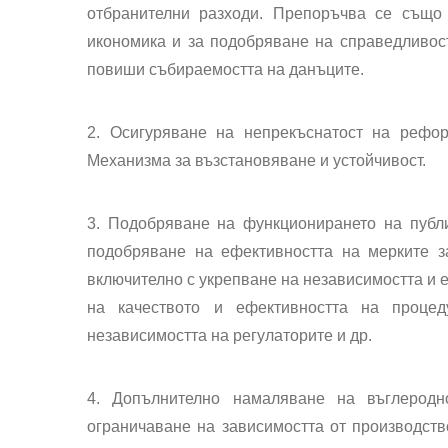
отбранителни разходи. Препоръчва се също
икономика и за подобряване на справедливос
повиши събираемостта на данъците.
2. Осигуряване на непрекъснатост на рефо
Механизма за възстановяване и устойчивост.
3. Подобряване на функционирането на публ
подобряване на ефективността на мерките з
включително с укрепване на независимостта и 
на качеството и ефективността на проце
независимостта на регулаторите и др.
4. Допълнително намаляване на въглеродн
ограничаване на зависимостта от производств