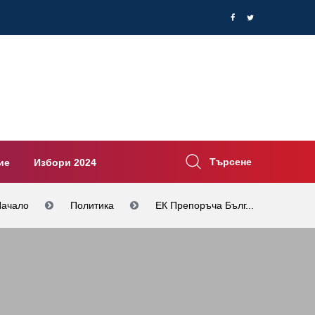
Търсене
ие
Избори 2024
Начало
Политика
ЕК Препоръча Бълг...