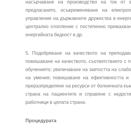
насърчаване на производство на ток от в
предлагането, осъвременяване на електр
управление на държавните дружества в енерге
централно отопление с постепенно премахван
енергийната бедност и др.
5. Подобряване на качеството на преподав
повишаване на качеството, съответствието с 
обучението; увеличаване на заетостта на слаб
на умения; повишаване на ефективността и 
преразпределяне на ресурси от болничната къ
страна на пациентите и справяне с недост
работници в цялата страна.
Процедурата