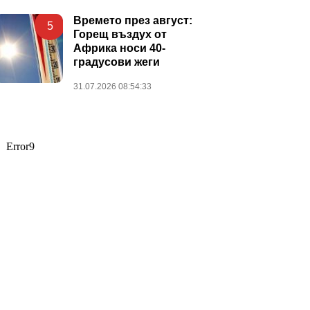
Времето през август:
5
Горещ въздух от
Африка носи 40-
градусови жеги
31.07.2026 08:54:33