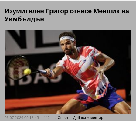
Изумителен Григор отнесе Меншик на
Уимбълдън
03.07.2026 09:18:45
442
Спорт
Добави коментар