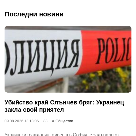
Последни новини
Убийство край Слънчев бряг: Украинец
закла свой приятел
09.08.2026 13:13:06
88
Общество
Украински гражданин, живеещ в София, е задържан от