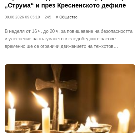
„Струма“ и през Кресненското дефиле
09.08.2026 09:05:10
245
Общество
В неделя от 16 ч. до 20 ч. за повишаване на безопасността
и улеснение на пътуването в следобедните часове
временно ще се ограничи движението на тежкотов…