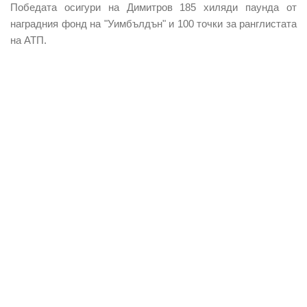
Победата осигури на Димитров 185 хиляди паунда от
наградния фонд на "Уимбълдън" и 100 точки за ранглистата
на АТП.