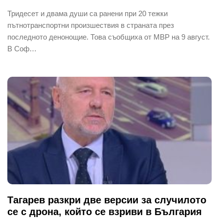
Тридесет и двама души са ранени при 20 тежки
пътнотранспортни произшествия в страната през
последното денонощие. Това съобщиха от МВР на 9 август.
В Соф…
Тагарев разкри две версии за случилото
се с дрона, който се взриви в България