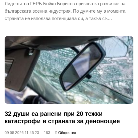
Лидерът на ГЕРБ Бойко Борисов призова за развитие на
българската военна индустрия. По думите му в момента
страната не използва потенциала си, а такъв съ…
32 души са ранени при 20 тежки
катастрофи в страната за денонощие
09.08.2026 11:46:23
183
Общество