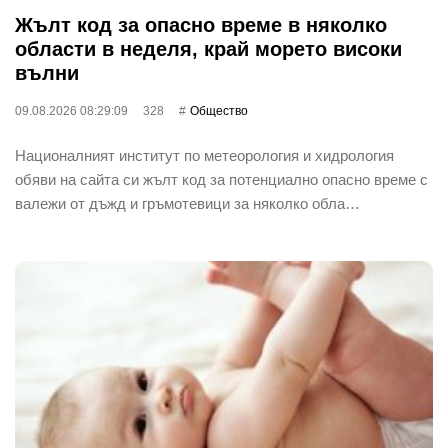
Жълт код за опасно време в няколко
области в неделя, край морето високи
вълни
09.08.2026 08:29:09
328
Общество
Националният институт по метеорология и хидрология
обяви на сайта си жълт код за потенциално опасно време с
валежи от дъжд и гръмотевици за няколко обла…