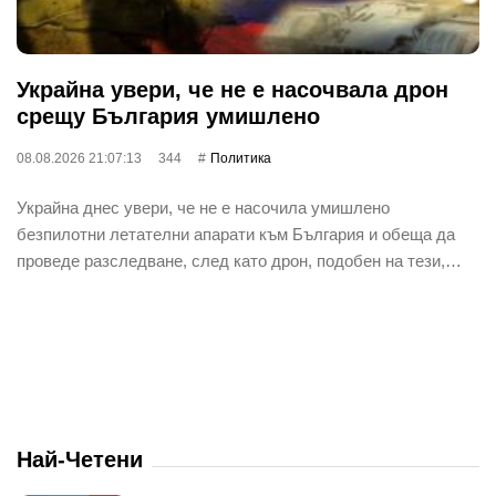
Украйна увери, че не е насочвала дрон
срещу България умишлено
08.08.2026 21:07:13
344
Политика
Украйна днес увери, че не е насочила умишлено
безпилотни летателни апарати към България и обеща да
проведе разследване, след като дрон, подобен на тези,…
Най-Четени