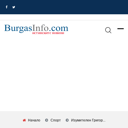
Начало
Спорт
Изумителен Григор...