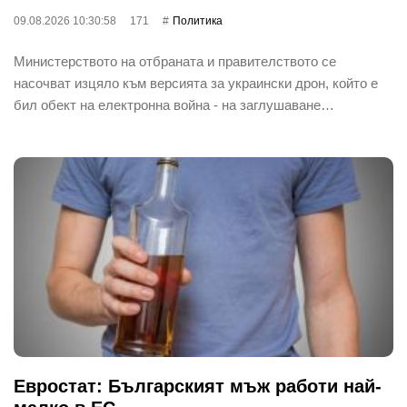
09.08.2026 10:30:58
171
Политика
Министерството на отбраната и правителството се
насочват изцяло към версията за украински дрон, който е
бил обект на електронна война - на заглушаване…
Евростат: Българският мъж работи най-