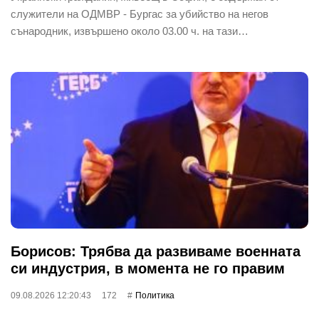
служители на ОДМВР - Бургас за убийство на негов
сънародник, извършено около 03.00 ч. на тази…
Борисов: Трябва да развиваме военната
си индустрия, в момента не го правим
09.08.2026 12:20:43
172
Политика