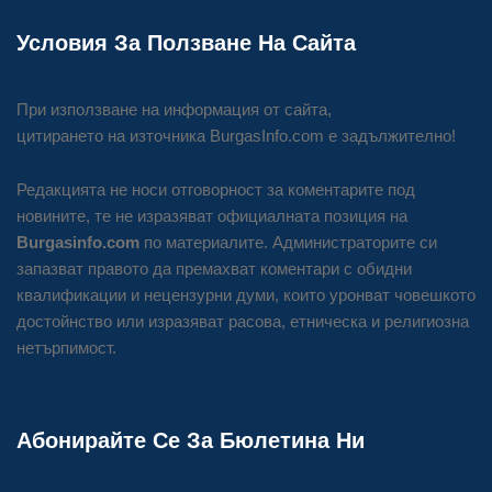
Условия За Ползване На Сайта
При използване на информация от сайта,
цитирането на източника BurgasInfo.com е задължително!
Редакцията не носи отговорност за коментарите под
новините, те не изразяват официалната позиция на
Burgasinfo.com
по материалите. Администраторите си
запазват правото да премахват коментари с обидни
квалификации и нецензурни думи, които уронват човешкото
достойнство или изразяват расова, етническа и религиозна
нетърпимост.
Абонирайте Се За Бюлетина Ни