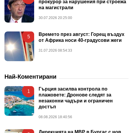
прокурор за нарушения при строежа
на магистрали
30.07.2026 20:25:00
Времето през август: Горещ въздух
5
от Африка носи 40-градусови жеги
31.07.2026 08:54:33
Най-Коментирани
Гърция засилва контрола по
1
плажовете: Дронове следят за
незаконни чадъри и ограничен
достъп
08.08.2026 18:40:56
Дирекцията на МВР в Бургас с нов