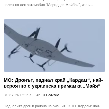
палеж на лек автомобил "Мерцедес Майбах", извъ…
МО: Дронът, паднал край „Кардам“, най-
вероятно е украинска примамка „Майя“
08.08.2026 17:31:57
342
Политика
Падналият дрон в района на бившия ГКПП „Кардам“ най-