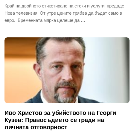
Край на двойното етикетиране на стоки и услуги, предаде
Нова телевизия. От утре цените трябва да бъдат само в
евро. Временната мярка целеше да …
Иво Христов за убийството на Георги
Кузев: Правосъдието се гради на
личната отговорност