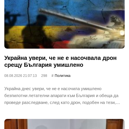
Украйна увери, че не е насочвала дрон
срещу България умишлено
08.08.2026 21:07:13
298
Политика
Украйна днес увери, че не е насочила умишлено
безпилотни летателни апарати към България и обеща да
проведе разследване, след като дрон, подобен на тези,…