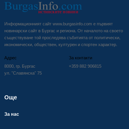
Информационният сайт www.burgasinfo.com е първият
новинарски сайт в Бургас и региона. От началото на своето
съществуване той проследява събитията от политически,
икономически, обществен, културен и спортен характер.
Адрес
За контакти
8000, гр. Бургас
+359 882 906815
ул. "Славянска" 75
Още
За нас