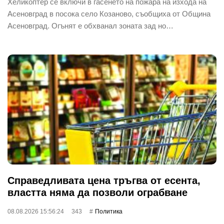
Хеликоптер се включи в гасенето на пожара на изхода на
Асеновград в посока село Козаново, съобщиха от Община
Асеновград. Огънят е обхванал зоната зад но…
Справедливата цена тръгва от есента,
властта няма да позволи ограбване
08.08.2026 15:56:24
343
Политика