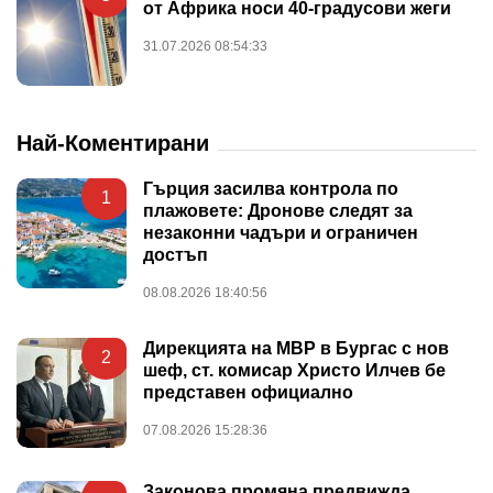
от Африка носи 40-градусови жеги
31.07.2026 08:54:33
Най-Коментирани
Гърция засилва контрола по
1
плажовете: Дронове следят за
незаконни чадъри и ограничен
достъп
08.08.2026 18:40:56
Дирекцията на МВР в Бургас с нов
2
шеф, ст. комисар Христо Илчев бе
представен официално
07.08.2026 15:28:36
Законова промяна предвижда