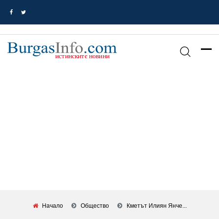
Начало
Общество
Кметът Илиян Янче...