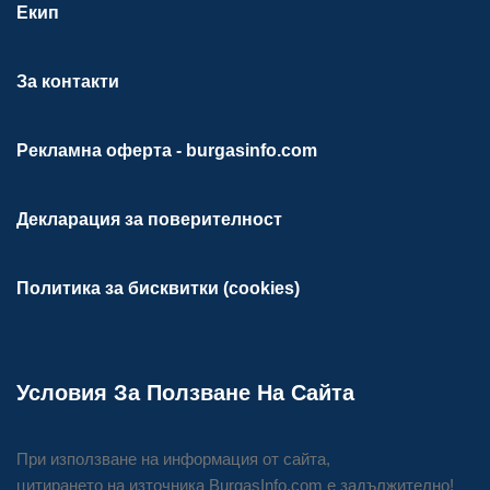
Екип
За контакти
Рекламна оферта - burgasinfo.com
Декларация за поверителност
Политика за бисквитки (cookies)
Условия За Ползване На Сайта
При използване на информация от сайта,
цитирането на източника BurgasInfo.com е задължително!