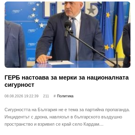
ГЕРБ настоава за мерки за националната
сигурност
08.08.2026 19:22:39
211
Политика
Сигурността на България не е тема за партийна пропаганда.
Инцидентът с дрона, навлязъл в българското въздушно
пространство и взривил се край село Кардам…