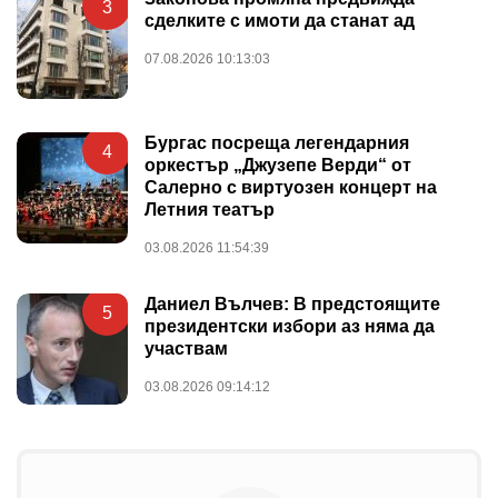
3
сделките с имоти да станат ад
07.08.2026 10:13:03
Бургас посреща легендарния
4
оркестър „Джузепе Верди“ от
Салерно с виртуозен концерт на
Летния театър
03.08.2026 11:54:39
Даниел Вълчев: В предстоящите
5
президентски избори аз няма да
участвам
03.08.2026 09:14:12