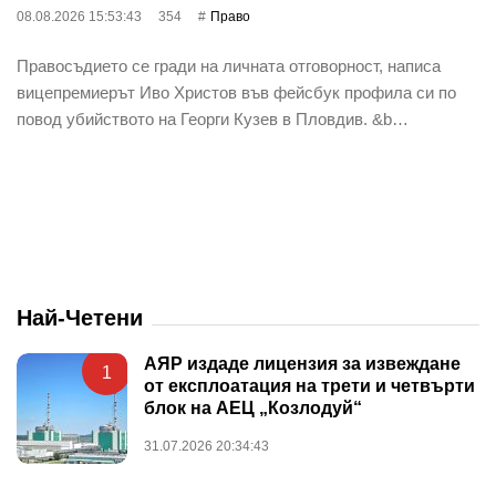
08.08.2026 15:53:43
354
Право
Правосъдието се гради на личната отговорност, написа
вицепремиерът Иво Христов във фейсбук профила си по
повод убийството на Георги Кузев в Пловдив. &b…
Най-Четени
АЯР издаде лицензия за извеждане
1
от експлоатация на трети и четвърти
блок на АЕЦ „Козлодуй“
31.07.2026 20:34:43