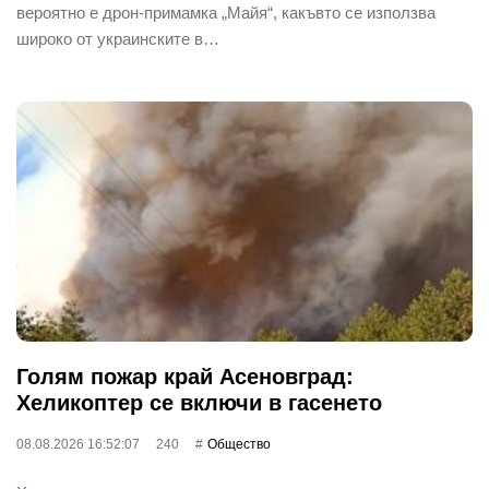
вероятно е дрон-примамка „Майя“, какъвто се използва
широко от украинските в…
Голям пожар край Асеновград:
Хеликоптер се включи в гасенето
08.08.2026 16:52:07
240
Общество