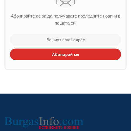
Абонирайте се за да получавате последните новини в
пощата си!
Абонирай ме