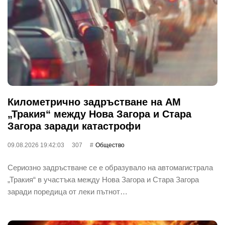
Километрично задръстване на АМ
„Тракия“ между Нова Загора и Стара
Загора заради катастрофи
09.08.2026 19:42:03
307
Общество
Сериозно задръстване се е образувало на автомагистрала
„Тракия“ в участъка между Нова Загора и Стара Загора
заради поредица от леки пътнот…