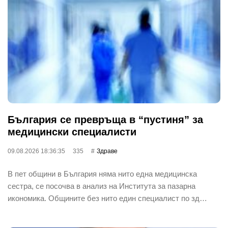
България се превръща в “пустиня” за
медицински специалисти
09.08.2026 18:36:35
335
Здраве
В пет общини в България няма нито една медицинска
сестра, се посочва в анализ на Института за пазарна
икономика. Общините без нито един специалист по зд…