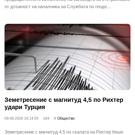
от длъжност на началника на Службата по геоде…
Земетресение с магнитуд 4,5 по Рихтер
удари Турция
09.08.2026 16:14:55
184
Общество
Земетресение с магнитуд 4.5 по скалата на Рихтер беше