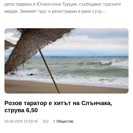
регистрирано в Югоизточна Турция, съобщават турските
медии. Земният трус е регистриран в рано сутр…
Розов таратор е хитът на Слънчака,
струва 6,50
09.08.2026 15:58:45
252
Общество