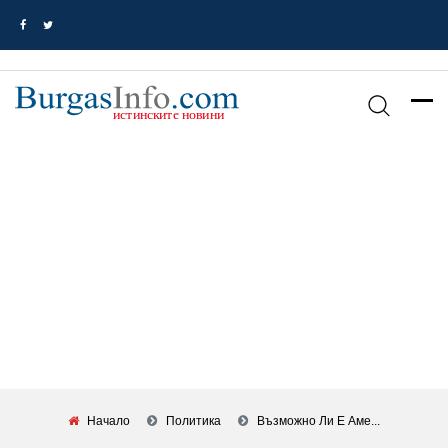
Начало
Политика
Възможно Ли Е Аме...