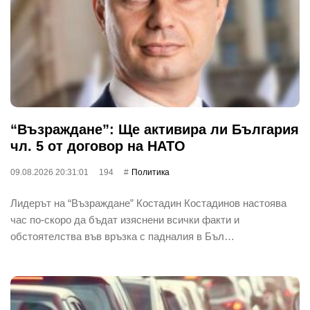
“Възраждане”: Ще активира ли България
чл. 5 от договор на НАТО
09.08.2026 20:31:01
194
Политика
Лидерът на “Възраждане” Костадин Костадинов настоява
час по-скоро да бъдат изяснени всички факти и
обстоятелства във връзка с падналия в Бъл…