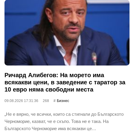
Ричард Алибегов: На морето има
всякакви цени, в заведение с таратор за
10 евро няма свободни места
09.08.2026 17:31:36
268
Бизнес
„Не е вярно, че всички, които са стигнали до Българското
Черноморие, казват, че е скъпо. Това не е така. На
Българското Черноморие има всякакви це…