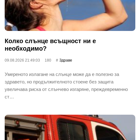
Колко слънце всъщност ни е
необходимо?
09.08.2026 21:49:03
180
Здраве
Умереното излагане на слънце може да е полезно за
здравето, но продължителното стоене без защита
увеличава риска от слънчево изгаряне, преждевременно
ст…