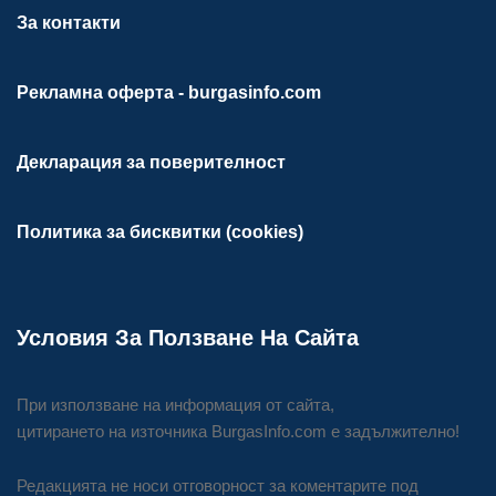
За контакти
Рекламна оферта - burgasinfo.com
Декларация за поверителност
Политика за бисквитки (cookies)
Условия За Ползване На Сайта
При използване на информация от сайта,
цитирането на източника BurgasInfo.com е задължително!
Редакцията не носи отговорност за коментарите под