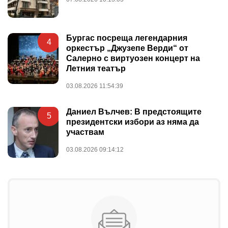
Бургас посреща легендарния
4
оркестър „Джузепе Верди“ от
Салерно с виртуозен концерт на
Летния театър
03.08.2026 11:54:39
Даниел Вълчев: В предстоящите
5
президентски избори аз няма да
участвам
03.08.2026 09:14:12