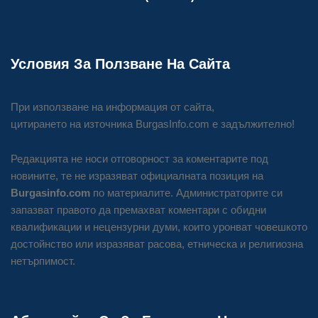
Условия За Ползване На Сайта
При използване на информация от сайта,
цитирането на източника BurgasInfo.com е задължително!
Редакцията не носи отговорност за коментарите под
новините, те не изразяват официалната позиция на
Burgasinfo.com
по материалите. Администраторите си
запазват правото да премахват коментари с обидни
квалификации и нецензурни думи, които уронват човешкото
достойнство или изразяват расова, етническа и религиозна
нетърпимост.