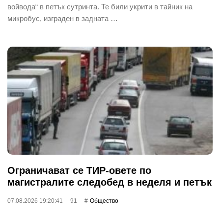
войвода“ в петък сутринта. Те били укрити в тайник на
микробус, изграден в задната …
Ограничават се ТИР-овете по
магистралите следобед в неделя и петък
07.08.2026 19:20:41
91
Общество