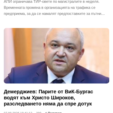
АПИ ограничава ТИР-овете по магистралите в неделя.
Временната промяна в организацията на трафика се
предприема, за да се намалят предпоставките за пътни…
Демерджиев: Парите от ВиК-Бургас
водят към Христо Широков,
разследването няма да спре дотук