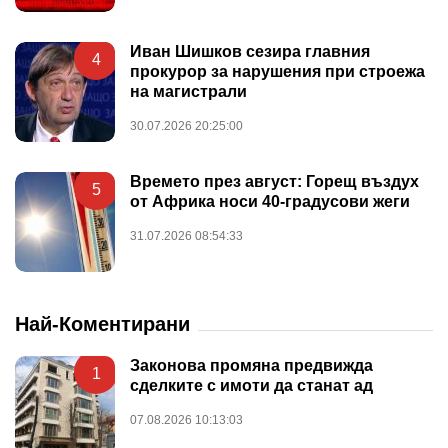
Иван Шишков сезира главния
4
прокурор за нарушения при строежа
на магистрали
30.07.2026 20:25:00
Времето през август: Горещ въздух
5
от Африка носи 40-градусови жеги
31.07.2026 08:54:33
Най-Коментирани
Законова промяна предвижда
1
сделките с имоти да станат ад
07.08.2026 10:13:03