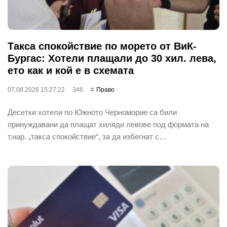
Такса спокойствие по морето от ВиК-
Бургас: Хотели плащали до 30 хил. лева,
ето как и кой е в схемата
07.08.2026 15:27:22
346
Право
Десетки хотели по Южното Черноморие са били
принуждавани да плащат хиляди левове под формата на
т.нар. „такса спокойствие“, за да избегнат с…