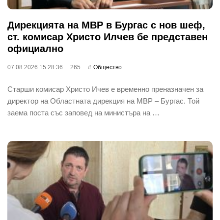
Дирекцията на МВР в Бургас с нов шеф,
ст. комисар Христо Илчев бе представен
официално
07.08.2026 15:28:36
265
Общество
Старши комисар Христо Ичев е временно преназначен за
директор на Областната дирекция на МВР – Бургас. Той
заема поста със заповед на министъра на …