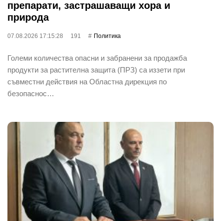
препарати, застрашаващи хора и
природа
07.08.2026 17:15:28
191
Политика
Големи количества опасни и забранени за продажба
продукти за растителна защита (ПРЗ) са иззети при
съвместни действия на Областна дирекция по
безопаснос…