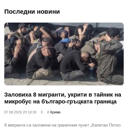
Последни новини
Заловиха 8 мигранти, укрити в тайник на
микробус на българо-гръцката граница
07.08.2026 20:18:30
0
Крими
8 мигранти са заловени на граничния пункт „Капитан Петко