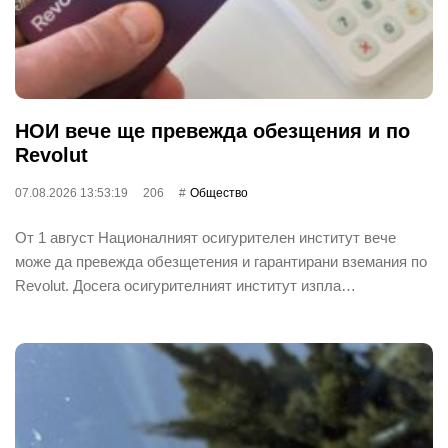
НОИ вече ще превежда обезщения и по
Revolut
07.08.2026 13:53:19
206
Общество
От 1 август Националният осигурителен институт вече
може да превежда обезщетения и гарантирани вземания по
Revolut. Досега осигурителният институт изпла…