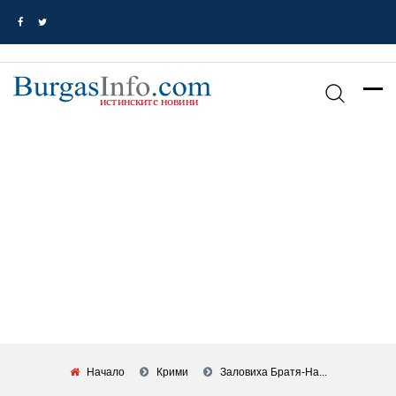
Начало
Крими
Заловиха Братя-На...