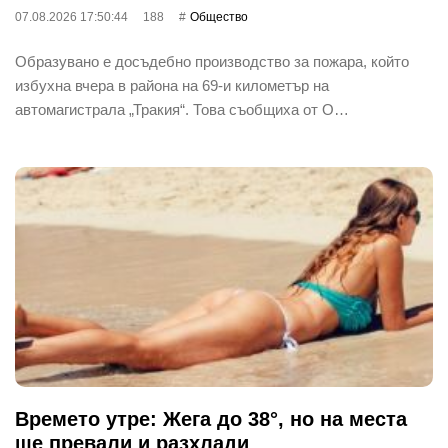
07.08.2026 17:50:44
188
Общество
Образувано е досъдебно производство за пожара, който
избухна вчера в района на 69-и километър на
автомагистрала „Тракия“. Това съобщиха от О…
Времето утре: Жега до 38°, но на места
ще превали и разхлади