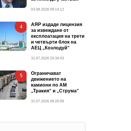
03.08.2026 09:14:12
АЯР издаде лицензия
4
за извеждане от
експлоатация на трети
и четвърти блок на
АЕЦ „Козлодуй“
31.07.2026 20:34:43
Ограничават
5
движението на
камиони по АМ
„Тракия“ и „Струма“
31.07.2026 09:26:09