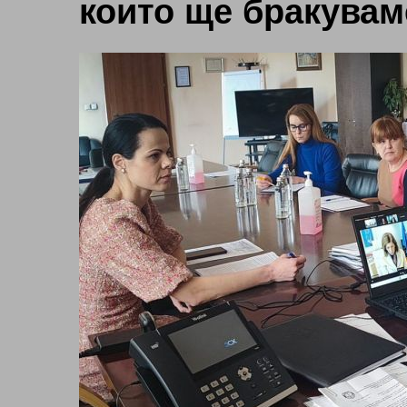
които ще бракувам