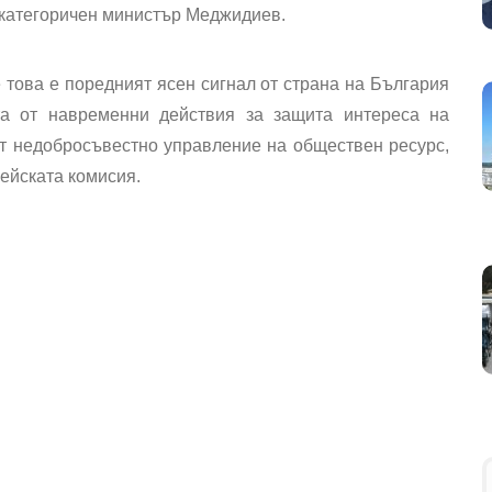
 категоричен министър Меджидиев.
 това е поредният ясен сигнал от страна на България
та от навременни действия за защита интереса на
от недобросъвестно управление на обществен ресурс,
ейската комисия.