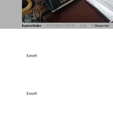
БургасИнфо
27.02.2023 17:00:19
1128
Общество