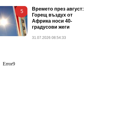
Времето през август:
5
Горещ въздух от
Африка носи 40-
градусови жеги
31.07.2026 08:54:33