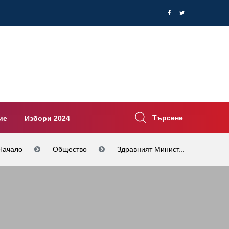
Търсене
ие
Избори 2024
Начало
Общество
Здравният Минист...