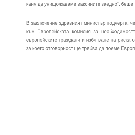
каня да унищожаваме ваксините заедно“, беше
В заключение здравният министър подчерта, че
към Европейската комисия за необходимост
европейските граждани и избягване на риска 
за което отговорност ще трябва да поеме Европ