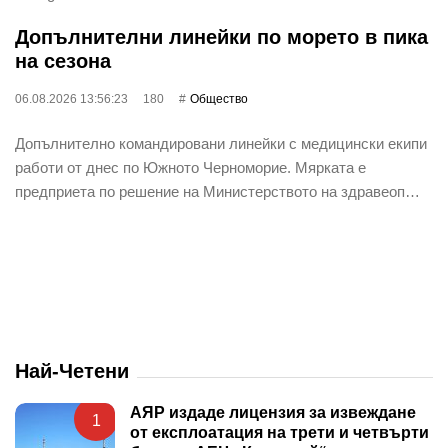
Допълнителни линейки по морето в пика
на сезона
06.08.2026 13:56:23
180
Общество
Допълнително командировани линейки с медицински екипи
работи от днес по Южното Черноморие. Мярката е
предприета по решение на Министерството на здравеоп…
Най-Четени
АЯР издаде лицензия за извеждане
1
от експлоатация на трети и четвърти