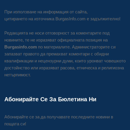
При използване на информация от сайта,
цитирането на източника BurgasInfo.com е задължително!
Редакцията не носи отговорност за коментарите под
новините, те не изразяват официалната позиция на
Burgasinfo.com
по материалите. Администраторите си
запазват правото да премахват коментари с обидни
квалификации и нецензурни думи, които уронват човешкото
достойнство или изразяват расова, етническа и религиозна
нетърпимост.
Абонирайте Се За Бюлетина Ни
Абонирайте се за да получавате последните новини в
пощата си!