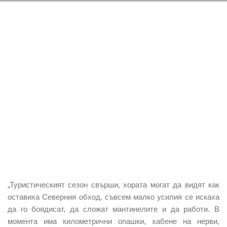
„Туристическият сезон свърши, хората могат да видят как
оставиха Северния обход, съвсем малко усилия се искаха
да го боядисат, да сложат мантинелите и да работи. В
момента има километрични опашки, хабене на нерви,