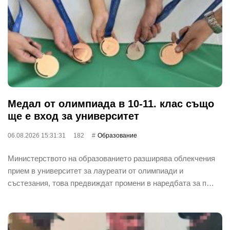
Медал от олимпиада в 10-11. клас също
ще е вход за университет
06.08.2026 15:31:31
182
Oбразование
Министерството на образованието разширява облекчения
прием в университет за лауреати от олимпиади и
състезания, това предвиждат промени в наредбата за п…