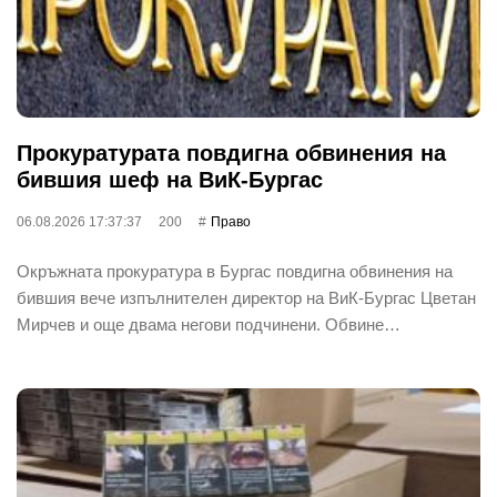
Прокуратурата повдигна обвинения на
бившия шеф на ВиК-Бургас
06.08.2026 17:37:37
200
Право
Окръжната прокуратура в Бургас повдигна обвинения на
бившия вече изпълнителен директор на ВиК-Бургас Цветан
Мирчев и още двама негови подчинени. Обвине…