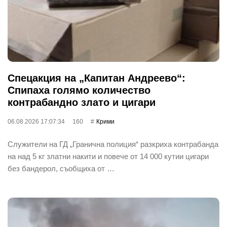
Спецакция на „Капитан Андреево“:
Спипаха голямо количество
контрабандно злато и цигари
06.08.2026 17:07:34
160
Крими
Служители на ГД „Гранична полиция“ разкриха контрабанда
на над 5 кг златни накити и повече от 14 000 кутии цигари
без бандерол, съобщиха от …