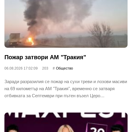
Пожар затвори АМ "Тракия"
06.08.2026 17:02:09
203
Общество
Заради разразилия се пожар на сухи треви и лозови масиви
на 69 километър на АМ "Тракия", временно се затваря
отбивката за Септември при пътен възел Церо…