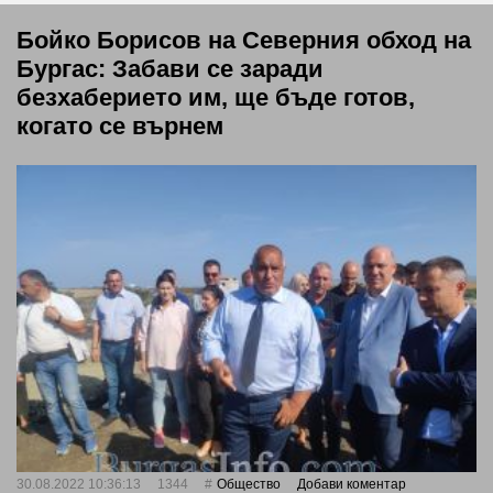
Бойко Борисов на Северния обход на
Бургас: Забави се заради
безхаберието им, ще бъде готов,
когато се върнем
30.08.2022 10:36:13
1344
Общество
Добави коментар