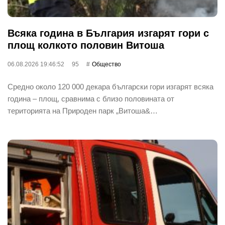
Всяка година в България изгарят гори с
площ колкото половин Витоша
06.08.2026 19:46:52
95
Общество
Средно около 120 000 декара български гори изгарят всяка
година – площ, сравнима с близо половината от
територията на Природен парк „Витоша&…