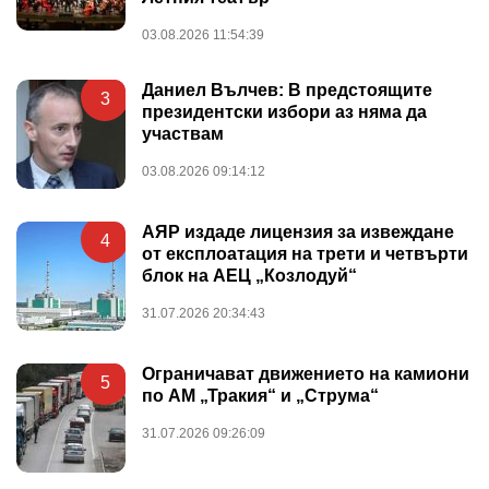
03.08.2026 11:54:39
Даниел Вълчев: В предстоящите
3
президентски избори аз няма да
участвам
03.08.2026 09:14:12
АЯР издаде лицензия за извеждане
4
от експлоатация на трети и четвърти
блок на АЕЦ „Козлодуй“
31.07.2026 20:34:43
Ограничават движението на камиони
5
по АМ „Тракия“ и „Струма“
31.07.2026 09:26:09