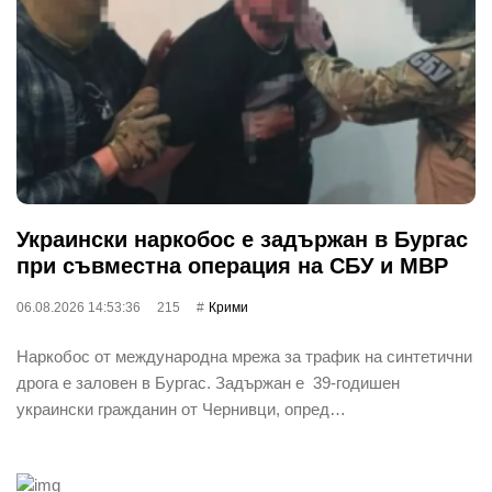
Украински наркобос е задържан в Бургас
при съвместна операция на СБУ и МВР
06.08.2026 14:53:36
215
Крими
Наркобос от международна мрежа за трафик на синтетични
дрога е заловен в Бургас. Задържан е 39-годишен
украински гражданин от Чернивци, опред…