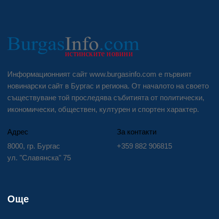
Информационният сайт www.burgasinfo.com е първият
новинарски сайт в Бургас и региона. От началото на своето
съществуване той проследява събитията от политически,
икономически, обществен, културен и спортен характер.
Адрес
За контакти
8000, гр. Бургас
+359 882 906815
ул. "Славянска" 75
Още