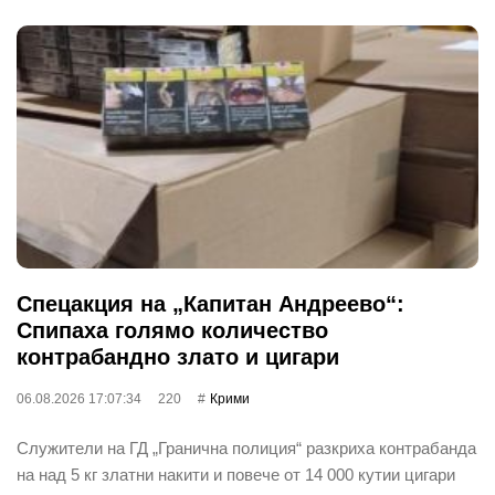
Спецакция на „Капитан Андреево“:
Спипаха голямо количество
контрабандно злато и цигари
06.08.2026 17:07:34
220
Крими
Служители на ГД „Гранична полиция“ разкриха контрабанда
на над 5 кг златни накити и повече от 14 000 кутии цигари