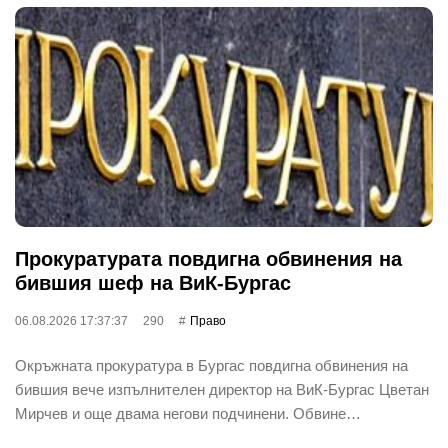
Прокуратурата повдигна обвинения на
бившия шеф на ВиК-Бургас
06.08.2026 17:37:37
290
Право
Окръжната прокуратура в Бургас повдигна обвинения на
бившия вече изпълнителен директор на ВиК-Бургас Цветан
Мирчев и още двама негови подчинени. Обвине…