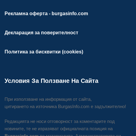
Рекламна оферта - burgasinfo.com
Декларация за поверителност
Политика за бисквитки (cookies)
Условия За Ползване На Сайта
При използване на информация от сайта,
цитирането на източника BurgasInfo.com е задължително!
Редакцията не носи отговорност за коментарите под
новините, те не изразяват официалната позиция на
Burgasinfo.com
по материалите. Администраторите си