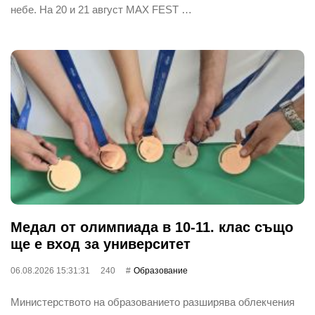
небе. На 20 и 21 август MAX FEST …
Медал от олимпиада в 10-11. клас също
ще е вход за университет
06.08.2026 15:31:31
240
Oбразование
Министерството на образованието разширява облекчения