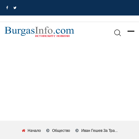
Начало
Общество
Иван Гешев За Тра...