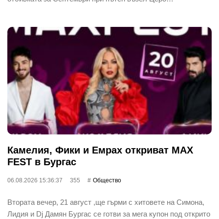
Камелия, Фики и Емрах откриват MAX
FEST в Бургас
06.08.2026 15:36:37
355
Общество
Втората вечер, 21 август ,ще гърми с хитовете на Симона,
Лидия и Dj Дамян Бургас се готви за мега купон под открито