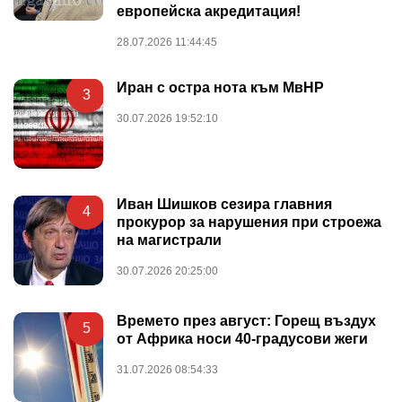
европейска акредитация!
28.07.2026 11:44:45
Иран с остра нота към МвНР
3
30.07.2026 19:52:10
Иван Шишков сезира главния
4
прокурор за нарушения при строежа
на магистрали
30.07.2026 20:25:00
Времето през август: Горещ въздух
5
от Африка носи 40-градусови жеги
31.07.2026 08:54:33