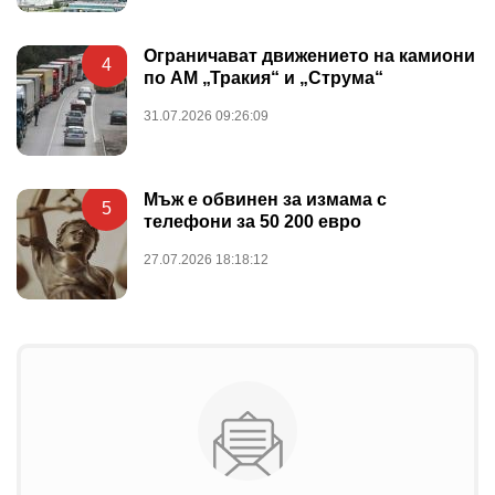
Ограничават движението на камиони
4
по АМ „Тракия“ и „Струма“
31.07.2026 09:26:09
Мъж е обвинен за измама с
5
телефони за 50 200 евро
27.07.2026 18:18:12