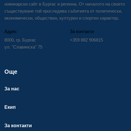
новинарски сайт в Бургас и региона. От началото на своето
съществуване той проследява събитията от политически,
икономически, обществен, културен и спортен характер.
Адрес
За контакти
8000, гр. Бургас
+359 882 906815
ул. "Славянска" 75
Още
За нас
Екип
За контакти