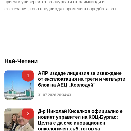
прием в университет за лауреати от олимпиади и
състезания, това предвиждат промени в наредбата за п…
Най-Четени
АЯР издаде лицензия за извеждане
1
от експлоатация на трети и четвърти
блок на АЕЦ „Козлодуй“
31.07.2026 20:34:43
Д-р Николай Киселков официално е
2
новият управител на КОЦ-Бургас:
Целта е да сме иновационен
онкологичен хъб, готов за