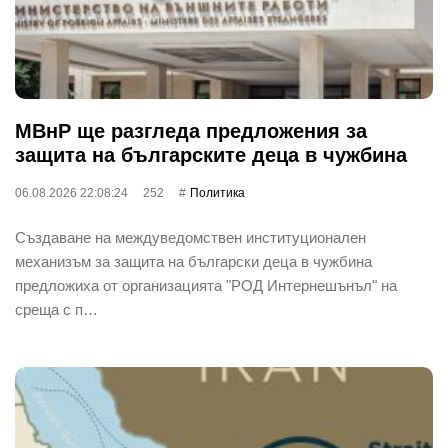
МВнР ще разгледа предложения за
защита на българските деца в чужбина
06.08.2026 22:08:24
252
Политика
Създаване на междуведомствен институционален
механизъм за защита на български деца в чужбина
предложиха от организацията "РОД Интернешънъл" на
среща с п…