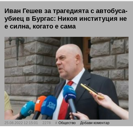
Иван Гешев за трагедията с автобуса-
убиец в Бургас: Никоя институция не
е силна, когато е сама
25.08.2022 12:15:01
2278
Общество
Добави коментар