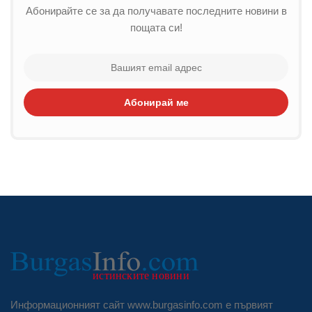
Абонирайте се за да получавате последните новини в
пощата си!
Абонирай ме
Информационният сайт www.burgasinfo.com е първият