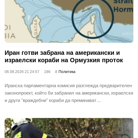
Иран готви забрана на американски и
израелски кораби на Ормузкия проток
06.08.2026 21:24:57
186
Политика
Иранска парламентарна комисия разглежда предварителен
законопроект, който би забранил на американски, израелски
и други "враждебни" кораби да преминават…