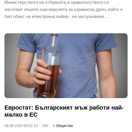
Министерството на отбраната и правителството се
насочват изцяло към версията за украински дрон, който е
бил обект на електронна война - на заглушаване…
Евростат: Българският мъж работи най-
малко в ЕС
09.08.2026 09:52:13
265
Общество