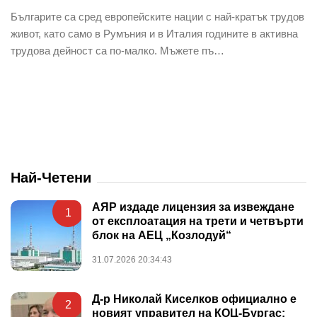
Българите са сред европейските нации с най-кратък трудов
живот, като само в Румъния и в Италия годините в активна
трудова дейност са по-малко. Мъжете пъ…
Най-Четени
АЯР издаде лицензия за извеждане
1
от експлоатация на трети и четвърти
блок на АЕЦ „Козлодуй“
31.07.2026 20:34:43
Д-р Николай Киселков официално е
2
новият управител на КОЦ-Бургас: