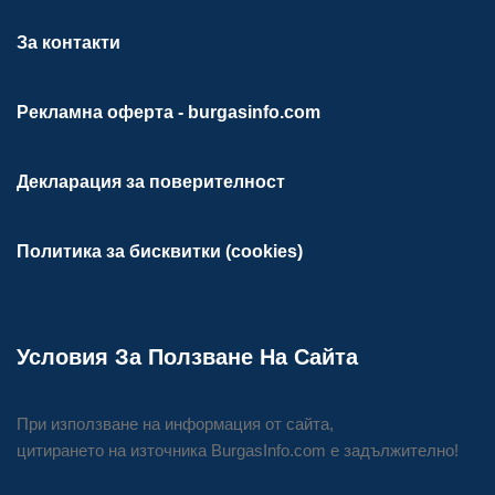
За контакти
Рекламна оферта - burgasinfo.com
Декларация за поверителност
Политика за бисквитки (cookies)
Условия За Ползване На Сайта
При използване на информация от сайта,
цитирането на източника BurgasInfo.com е задължително!