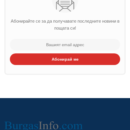
Абонирайте се за да получавате последните новини в
пощата си!
Абонирай ме