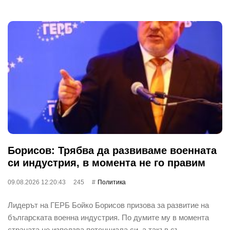
Борисов: Трябва да развиваме военната
си индустрия, в момента не го правим
09.08.2026 12:20:43
245
Политика
Лидерът на ГЕРБ Бойко Борисов призова за развитие на
българската военна индустрия. По думите му в момента
страната не използва потенциала си, а такъв съ…