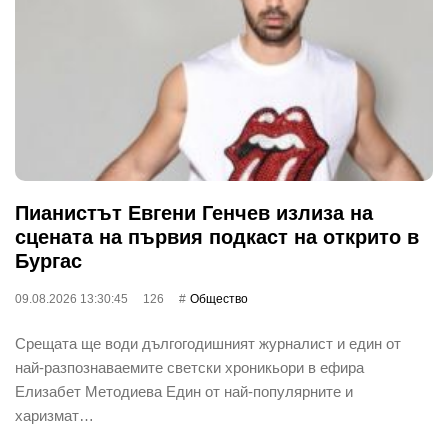
Пианистът Евгени Генчев излиза на
сцената на първия подкаст на открито в
Бургас
09.08.2026 13:30:45
126
Общество
Срещата ще води дългогодишният журналист и един от
най-разпознаваемите светски хроникьори в ефира
Елизабет Методиева Един от най-популярните и
харизмат…