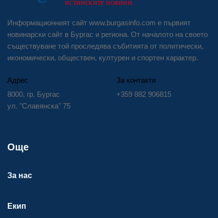
Информационният сайт www.burgasinfo.com е първият
новинарски сайт в Бургас и региона. От началото на своето
съществуване той проследява събитията от политически,
икономически, обществен, културен и спортен характер.
Адрес
За контакти
8000, гр. Бургас
+359 882 906815
ул. "Славянска" 75
Още
За нас
Екип