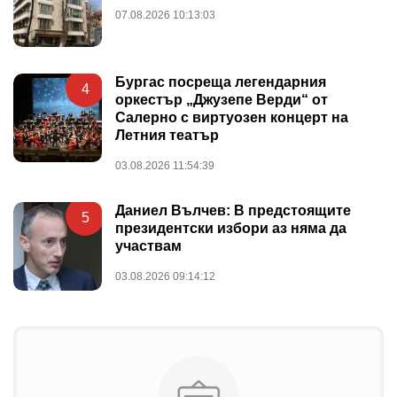
07.08.2026 10:13:03
Бургас посреща легендарния
4
оркестър „Джузепе Верди“ от
Салерно с виртуозен концерт на
Летния театър
03.08.2026 11:54:39
Даниел Вълчев: В предстоящите
5
президентски избори аз няма да
участвам
03.08.2026 09:14:12