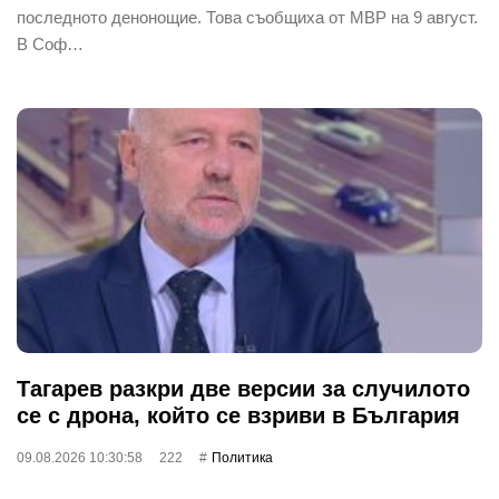
последното денонощие. Това съобщиха от МВР на 9 август.
В Соф…
Тагарев разкри две версии за случилото
се с дрона, който се взриви в България
09.08.2026 10:30:58
222
Политика