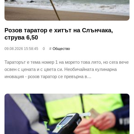
Розов таратор е хитът на Слънчака,
струва 6,50
09.08.2026 15:58:45
0
Общество
Тараторът е тема номер 1 на морето това лято, но сега вече
освен с цената и с цвета си. Необичайната кулинарна
иновация - розов таратор се превърна в…