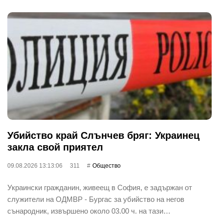
Убийство край Слънчев бряг: Украинец
закла свой приятел
09.08.2026 13:13:06
311
Общество
Украински гражданин, живеещ в София, е задържан от
служители на ОДМВР - Бургас за убийство на негов
сънародник, извършено около 03.00 ч. на тази…