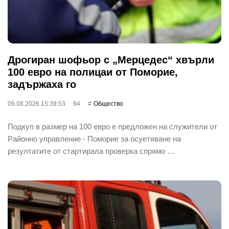
Дрогиран шофьор с „Мерцедес“ хвърли
100 евро на полицаи от Поморие,
задържаха го
09.08.2026 15:39:53
94
Общество
Подкуп в размер на 100 евро е предложен на служители от
Районно управление - Поморие за осуетяване на
резултатите от стартирала проверка спрямо …