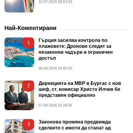
31.07.2026 08:54:33
Най-Коментирани
Гърция засилва контрола по
1
плажовете: Дронове следят за
незаконни чадъри и ограничен
достъп
08.08.2026 18:40:56
Дирекцията на МВР в Бургас с нов
2
шеф, ст. комисар Христо Илчев бе
представен официално
07.08.2026 15:28:36
Законова промяна предвижда
3
сделките с имоти да станат ад