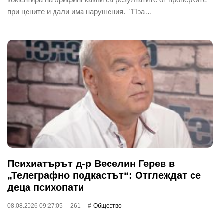
при цените и дали има нарушения. "Пра…
Психиатърът д-р Веселин Герев в
„Телеграфно подкастът“: Отглеждат се
деца психопати
08.08.2026 09:27:05
261
Общество