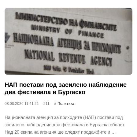
НАП постави под засилено наблюдение
два фестивала в Бургаско
08.08.2026 11:41:21
211
Политика
Националната агенция за приходите (НАП) постави под
засилено наблюдение два фестивала в Бургаска област.
Над 20 екипа на агенция ще следят продажбите и …