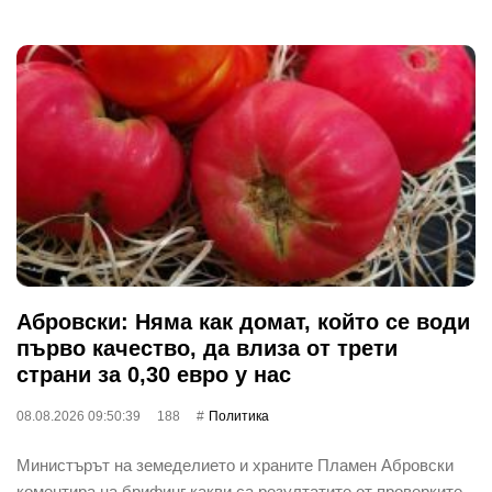
Абровски: Няма как домат, който се води
първо качество, да влиза от трети
страни за 0,30 евро у нас
08.08.2026 09:50:39
188
Политика
Министърът на земеделието и храните Пламен Абровски
коментира на брифинг какви са резултатите от проверките