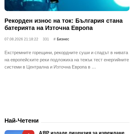
Рекорден износ на ток: България стана
батерията на Източна Европа
07.08.2026 21:18:22
331
Бизнес
Екстремните горещини, рекордните суши и спадът в нивата
на европейските реки подложиха на тежък тест енергийните
системи в Централна и Източна Европа в …
Най-Четени
АЯР издаде лицензия за извеждане