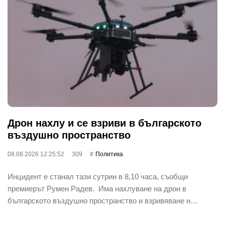
Дрон нахлу и се взриви в българското
въздушно пространство
08.08.2026 12:25:52
309
Политика
Инцидент е станал тази сутрин в 8,10 часа, съобщи
премиерът Румен Радев. Има нахлуване на дрон в
българското въздушно пространство и взривяване н…