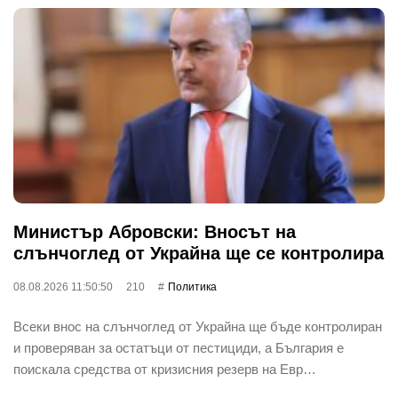
Министър Абровски: Вносът на
слънчоглед от Украйна ще се контролира
08.08.2026 11:50:50
210
Политика
Всеки внос на слънчоглед от Украйна ще бъде контролиран
и проверяван за остатъци от пестициди, а България е
поискала средства от кризисния резерв на Евр…