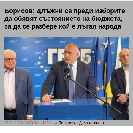
Борисов: Длъжни са преди изборите
да обявят състоянието на бюджета,
за да се разбере кой е лъгал народа
27.02.2023 18:20:02
1287
Политика
Добави коментар