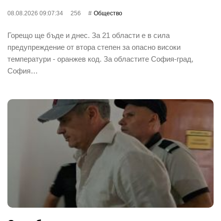
08.08.2026 09:07:34
256
Общество
Горещо ще бъде и днес. За 21 области е в сила
предупреждение от втора степен за опасно високи
температури - оранжев код. За областите София-град,
София…