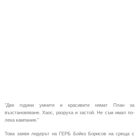
"Две години умните и красивите нямат План за
възстановяване. Хаос, разруха и застой. Не съм имал по-
лека кампания."
Това заяви лидерът на ГЕРБ Бойко Борисов на среща с