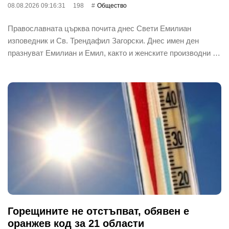
08.08.2026 09:16:31
198
Общество
Православната църква почита днес Свети Емилиан
изповедник и Св. Трендафил Загорски. Днес имен ден
празнуват Емилиан и Емил, както и женските производни …
Горещините не отстъпват, обявен е
оранжев код за 21 области