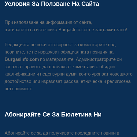
Условия За Ползване На Сайта
При използване на информация от сайта,
цитирането на източника BurgasInfo.com е задължително!
Редакцията не носи отговорност за коментарите под
новините, те не изразяват официалната позиция на
Burgasinfo.com
по материалите. Администраторите си
запазват правото да премахват коментари с обидни
квалификации и нецензурни думи, които уронват човешкото
достойнство или изразяват расова, етническа и религиозна
нетърпимост.
Абонирайте Се За Бюлетина Ни
Абонирайте се за да получавате последните новини в