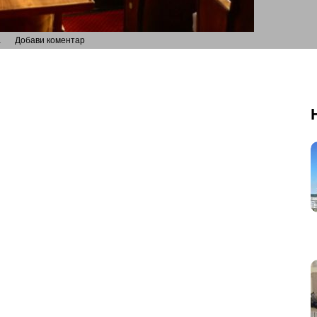
а
Добави коментар