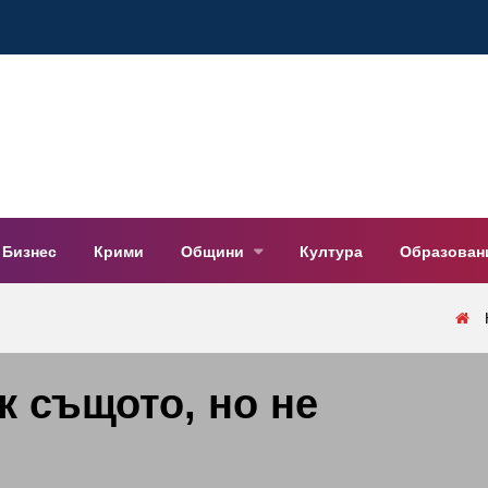
Бизнес
Крими
Общини
Култура
Образован
к същото, но не