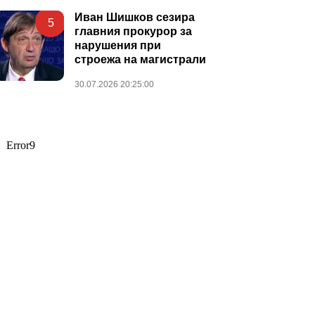
Иван Шишков сезира
5
главния прокурор за
нарушения при
строежа на магистрали
30.07.2026 20:25:00