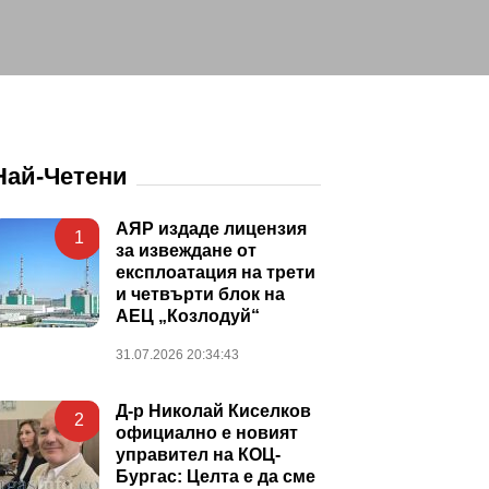
Най-Четени
АЯР издаде лицензия
1
за извеждане от
експлоатация на трети
и четвърти блок на
АЕЦ „Козлодуй“
31.07.2026 20:34:43
Д-р Николай Киселков
2
официално е новият
управител на КОЦ-
Бургас: Целта е да сме