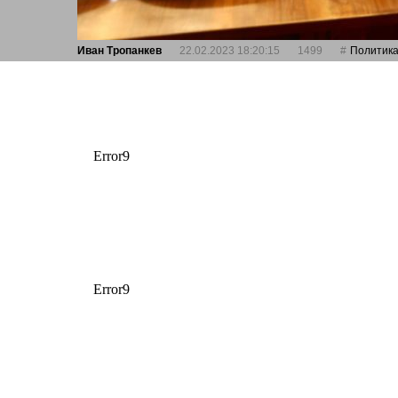
Иван Тропанкев
22.02.2023 18:20:15
1499
Политик