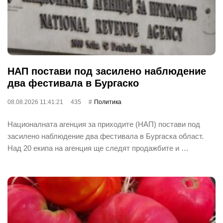
НАП постави под засилено наблюдение
два фестивала в Бургаско
08.08.2026 11:41:21
435
Политика
Националната агенция за приходите (НАП) постави под
засилено наблюдение два фестивала в Бургаска област.
Над 20 екипа на агенция ще следят продажбите и …