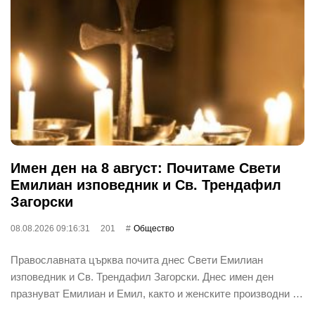
Имен ден на 8 август: Почитаме Свети
Емилиан изповедник и Св. Трендафил
Загорски
08.08.2026 09:16:31
201
Общество
Православната църква почита днес Свети Емилиан
изповедник и Св. Трендафил Загорски. Днес имен ден
празнуват Емилиан и Емил, както и женските производни …