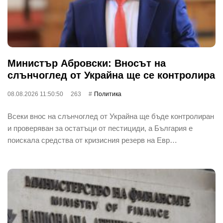
Министър Абровски: Вносът на
слънчоглед от Украйна ще се контролира
08.08.2026 11:50:50
263
Политика
Всеки внос на слънчоглед от Украйна ще бъде контролиран
и проверяван за остатъци от пестициди, а България е
поискала средства от кризисния резерв на Евр…