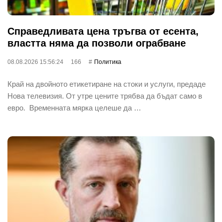
Справедливата цена тръгва от есента,
властта няма да позволи ограбване
08.08.2026 15:56:24
166
Политика
Край на двойното етикетиране на стоки и услуги, предаде
Нова телевизия. От утре цените трябва да бъдат само в
евро. Временната мярка целеше да …