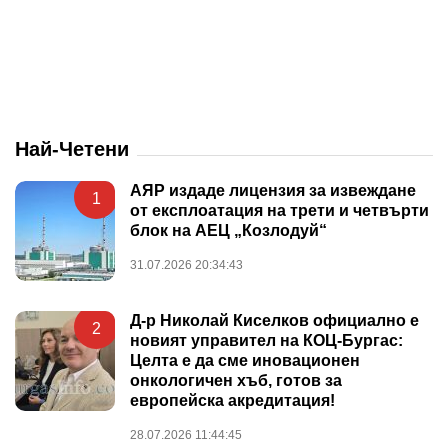
Най-Четени
АЯР издаде лицензия за извеждане
1
от експлоатация на трети и четвърти
блок на АЕЦ „Козлодуй“
31.07.2026 20:34:43
Д-р Николай Киселков официално е
2
новият управител на КОЦ-Бургас:
Целта е да сме иновационен
онкологичен хъб, готов за
европейска акредитация!
28.07.2026 11:44:45