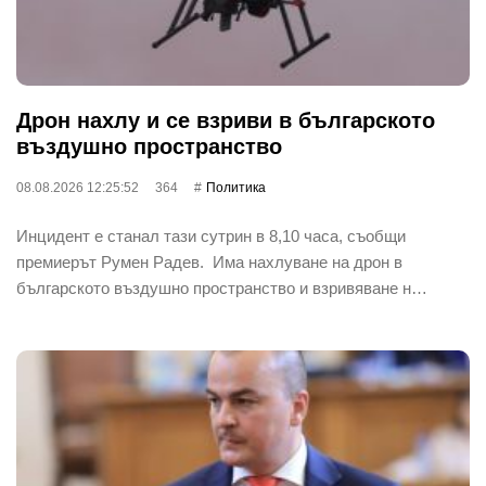
Дрон нахлу и се взриви в българското
въздушно пространство
08.08.2026 12:25:52
364
Политика
Инцидент е станал тази сутрин в 8,10 часа, съобщи
премиерът Румен Радев. Има нахлуване на дрон в
българското въздушно пространство и взривяване н…