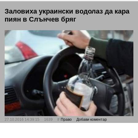
Заловиха украински водолаз да кара
пиян в Слънчев бряг
27.10.2016 14:39:15
1639
Право
Добави коментар