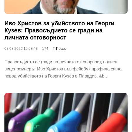
Иво Христов за убийството на Георги
Кузев: Правосъдието се гради на
личната отговорност
08.08.2026 15:53:43
174
Право
Правосъдието се гради на личната отговорност, написа
вицепремиерът Иво Христов във фейсбук профила си по
повод убийството на Георги Кузев в Пловдив. &b…