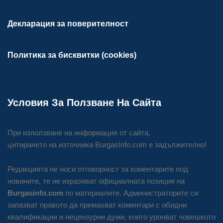
Декларация за поверителност
Политика за бисквитки (cookies)
Условия За Ползване На Сайта
При използване на информация от сайта,
цитирането на източника BurgasInfo.com е задължително!
Редакцията не носи отговорност за коментарите под
новините, те не изразяват официалната позиция на
Burgasinfo.com
по материалите. Администраторите си
запазват правото да премахват коментари с обидни
квалификации и нецензурни думи, които уронват човешкото