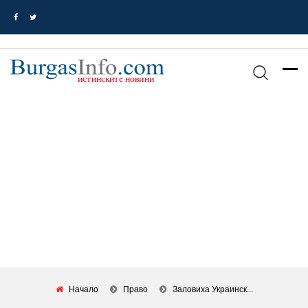
Начало
Право
Заловиха Украинск...