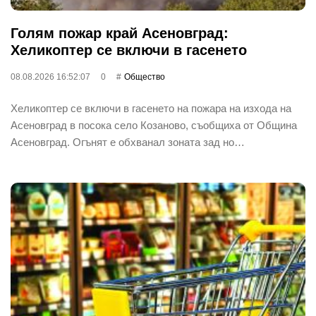
Голям пожар край Асеновград:
Хеликоптер се включи в гасенето
08.08.2026 16:52:07
0
Общество
Хеликоптер се включи в гасенето на пожара на изхода на
Асеновград в посока село Козаново, съобщиха от Община
Асеновград. Огънят е обхванал зоната зад но…