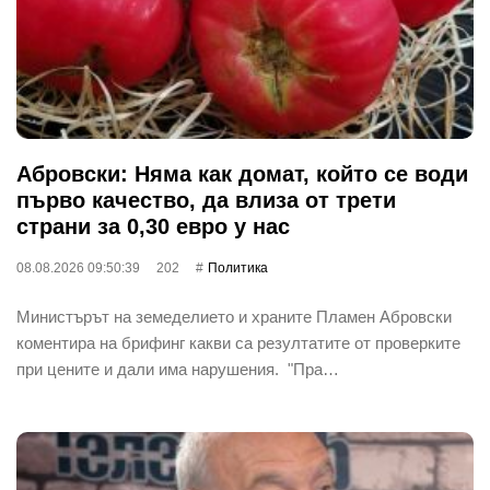
Абровски: Няма как домат, който се води
първо качество, да влиза от трети
страни за 0,30 евро у нас
08.08.2026 09:50:39
202
Политика
Министърът на земеделието и храните Пламен Абровски
коментира на брифинг какви са резултатите от проверките
при цените и дали има нарушения. "Пра…