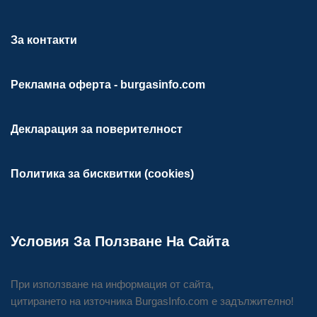
За контакти
Рекламна оферта - burgasinfo.com
Декларация за поверителност
Политика за бисквитки (cookies)
Условия За Ползване На Сайта
При използване на информация от сайта,
цитирането на източника BurgasInfo.com е задължително!