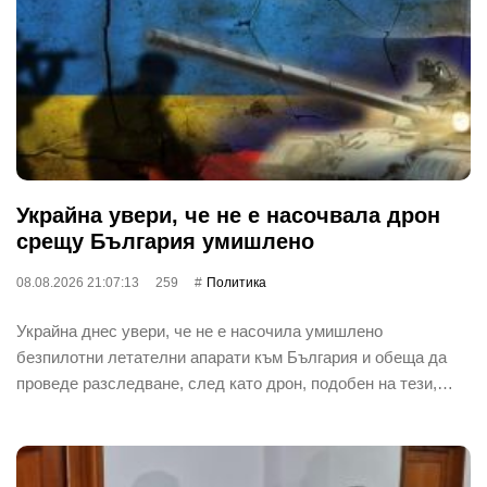
Украйна увери, че не е насочвала дрон
срещу България умишлено
08.08.2026 21:07:13
259
Политика
Украйна днес увери, че не е насочила умишлено
безпилотни летателни апарати към България и обеща да
проведе разследване, след като дрон, подобен на тези,…