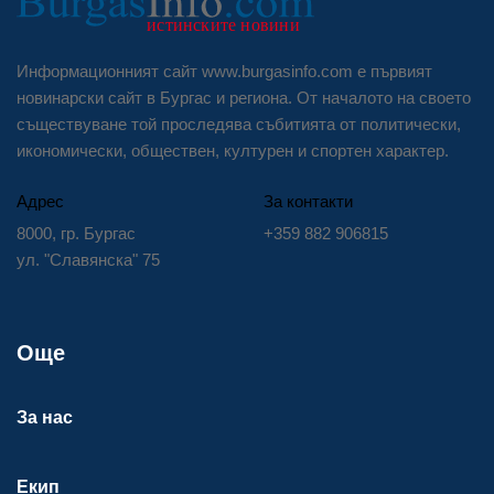
Информационният сайт www.burgasinfo.com е първият
новинарски сайт в Бургас и региона. От началото на своето
съществуване той проследява събитията от политически,
икономически, обществен, културен и спортен характер.
Адрес
За контакти
8000, гр. Бургас
+359 882 906815
ул. "Славянска" 75
Още
За нас
Екип