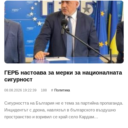
ГЕРБ настоава за мерки за националната
сигурност
08.08.2026 19:22:39
188
Политика
Сигурността на България не е тема за партийна пропаганда.
Инцидентът с дрона, навлязъл в българското въздушно
пространство и взривил се край село Кардам…