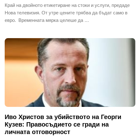
Край на двойното етикетиране на стоки и услуги, предаде
Нова телевизия. От утре цените трябва да бъдат само в
евро. Временната мярка целеше да …
Иво Христов за убийството на Георги
Кузев: Правосъдието се гради на
личната отговорност