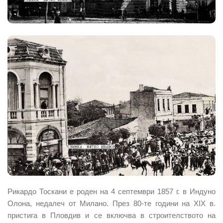
Рикардо Тоскани е роден на 4 септември 1857 г. в Индуно
Олона, недалеч от Милано. През 80-те години на ХIХ в.
пристига в Пловдив и се включва в строителството на