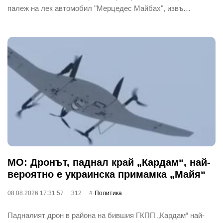
палеж на лек автомобил "Мерцедес Майбах", извъ…
МО: Дронът, паднал край „Кардам“, най-
вероятно е украинска примамка „Майя“
08.08.2026 17:31:57
312
Политика
Падналият дрон в района на бившия ГКПП „Кардам“ най-