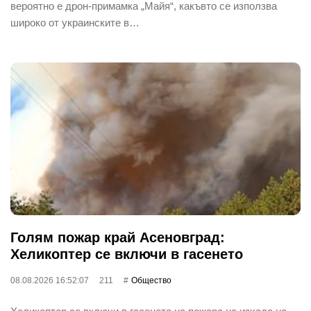
вероятно е дрон-примамка „Майя“, какъвто се използва
широко от украинските в…
Голям пожар край Асеновград:
Хеликоптер се включи в гасенето
08.08.2026 16:52:07
211
Общество