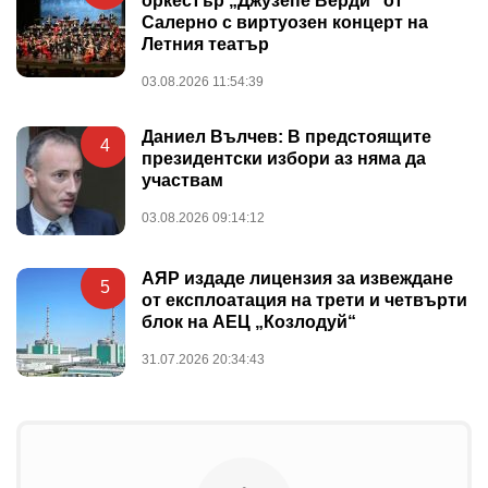
оркестър „Джузепе Верди“ от
Салерно с виртуозен концерт на
Летния театър
03.08.2026 11:54:39
Даниел Вълчев: В предстоящите
4
президентски избори аз няма да
участвам
03.08.2026 09:14:12
АЯР издаде лицензия за извеждане
5
от експлоатация на трети и четвърти
блок на АЕЦ „Козлодуй“
31.07.2026 20:34:43