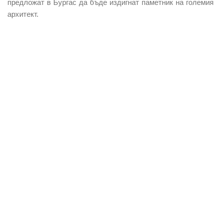
предложат в Бургас да бъде издигнат паметник на големия
архитект.