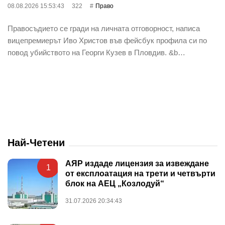
08.08.2026 15:53:43
322
Право
Правосъдието се гради на личната отговорност, написа
вицепремиерът Иво Христов във фейсбук профила си по
повод убийството на Георги Кузев в Пловдив. &b…
Най-Четени
АЯР издаде лицензия за извеждане
1
от експлоатация на трети и четвърти
блок на АЕЦ „Козлодуй“
31.07.2026 20:34:43