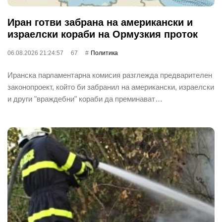
Иран готви забрана на американски и
израелски кораби на Ормузкия проток
06.08.2026 21:24:57
67
Политика
Иранска парламентарна комисия разглежда предварителен
законопроект, който би забранил на американски, израелски
и други "враждебни" кораби да преминават…