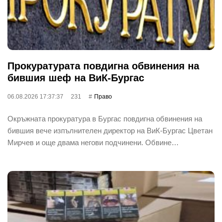
Прокуратурата повдигна обвинения на
бившия шеф на ВиК-Бургас
06.08.2026 17:37:37
231
Право
Окръжната прокуратура в Бургас повдигна обвинения на
бившия вече изпълнителен директор на ВиК-Бургас Цветан
Мирчев и още двама негови подчинени. Обвине…