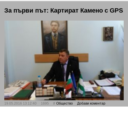
За първи път: Картират Камено с GPS
19.05.2016 13:12:40
1695
Общество
Добави коментар