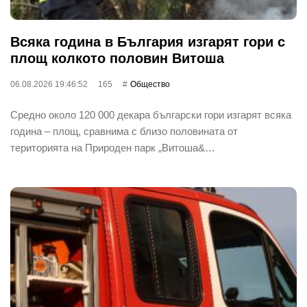
Всяка година в България изгарят гори с
площ колкото половин Витоша
06.08.2026 19:46:52
165
Общество
Средно около 120 000 декара български гори изгарят всяка
година – площ, сравнима с близо половината от
територията на Природен парк „Витоша&…