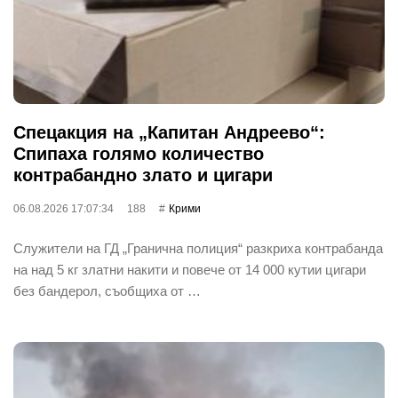
Спецакция на „Капитан Андреево“:
Спипаха голямо количество
контрабандно злато и цигари
06.08.2026 17:07:34
188
Крими
Служители на ГД „Гранична полиция“ разкриха контрабанда
на над 5 кг златни накити и повече от 14 000 кутии цигари
без бандерол, съобщиха от …