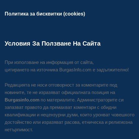
Политика за бисквитки (cookies)
Условия За Ползване На Сайта
При използване на информация от сайта,
цитирането на източника BurgasInfo.com е задължително!
Редакцията не носи отговорност за коментарите под
новините, те не изразяват официалната позиция на
Burgasinfo.com
по материалите. Администраторите си
запазват правото да премахват коментари с обидни
квалификации и нецензурни думи, които уронват човешкото
достойнство или изразяват расова, етническа и религиозна
нетърпимост.