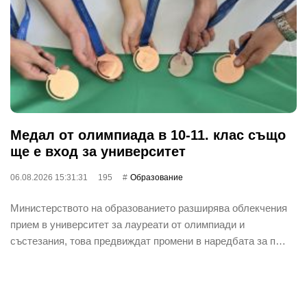
Медал от олимпиада в 10-11. клас също
ще е вход за университет
06.08.2026 15:31:31
195
Oбразование
Министерството на образованието разширява облекчения
прием в университет за лауреати от олимпиади и
състезания, това предвиждат промени в наредбата за п…