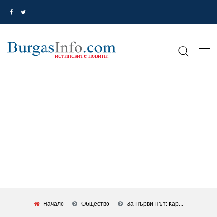
Начало
Общество
За Първи Път: Кар...