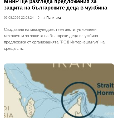
МВнР ще разгледа предложения за
защита на българските деца в чужбина
06.08.2026 22:08:24
0
Политика
Създаване на междуведомствен институционален
механизъм за защита на български деца в чужбина
предложиха от организацията "РОД Интернешънъл" на
среща с п…