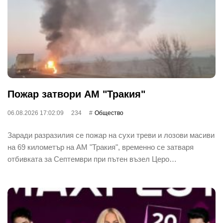
Пожар затвори АМ "Тракия"
06.08.2026 17:02:09
234
Общество
Заради разразилия се пожар на сухи треви и лозови масиви
на 69 километър на АМ "Тракия", временно се затваря
отбивката за Септември при пътен възел Церо…